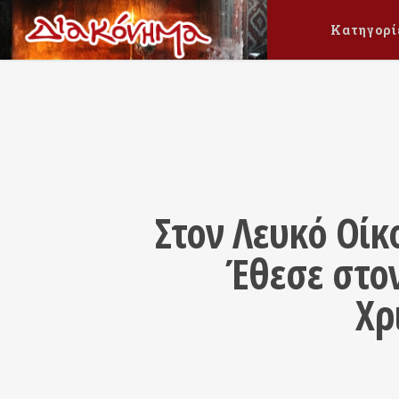
Κατηγορί
Στον Λευκό Οίκ
Έθεσε στο
Χρ