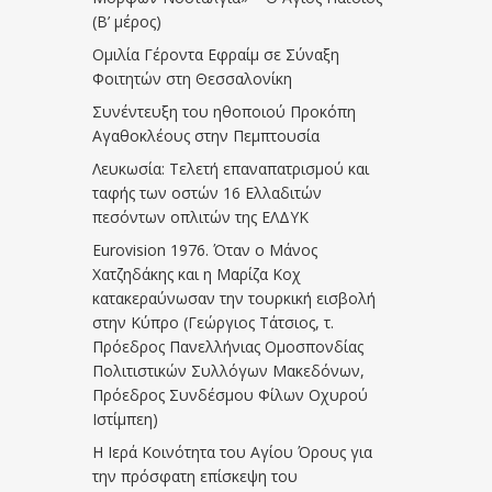
(Β’ μέρος)
Ομιλία Γέροντα Εφραίμ σε Σύναξη
Φοιτητών στη Θεσσαλονίκη
Συνέντευξη του ηθοποιού Προκόπη
Αγαθοκλέους στην Πεμπτουσία
Λευκωσία: Τελετή επαναπατρισμού και
ταφής των οστών 16 Ελλαδιτών
πεσόντων οπλιτών της ΕΛΔΥΚ
Eurovision 1976. Όταν ο Μάνος
Χατζηδάκης και η Μαρίζα Κοχ
κατακεραύνωσαν την τουρκική εισβολή
στην Κύπρο (Γεώργιος Τάτσιος, τ.
Πρόεδρος Πανελλήνιας Ομοσπονδίας
Πολιτιστικών Συλλόγων Μακεδόνων,
Πρόεδρος Συνδέσμου Φίλων Οχυρού
Ιστίμπεη)
Η Ιερά Κοινότητα του Αγίου Όρους για
την πρόσφατη επίσκεψη του