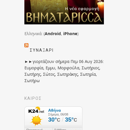
Ελληνικά: (
Android
,
iPhone
)
ΣΥΝΑΞΆΡΙ
►►γιορτάζουν σήμερα Πεμ 06 Αυγ 2026:
Ευμορφία, Εμμυ, Μορφούλα, Σωτήριος,
Σωτήρης, Σώτος, Σωτηράκης, Σωτηρία,
Σωτήρω
ΚΑΙΡΟΣ