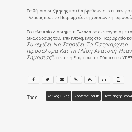
Τα θέματα συζήτησης που θα βρεθούν στο επίκεντρο ε
Ελλάδας προς το Πατριαρχείο, τη χριστιανική παρουσί
Το τελευταίο διάστημα, η Ελλάδα σε συνεργασία με τ
δικαιοδοσίας του, επικεντρωμένες στο Πατριαρχείο κα
Συνεχίζει Να Στηρίζει Το Πατριαρχείο.
Ιεροσόλυμα Και Τη Μέση Ανατολή Ήταν 
Σημασίας”,
τόνισε η Εκπρόσωπος Τύπου του ΥΠΕΞ
Λευκός Οίκος
Ντόναλντ Τραμπ
Πατριάρχης Ιερο
Tags: