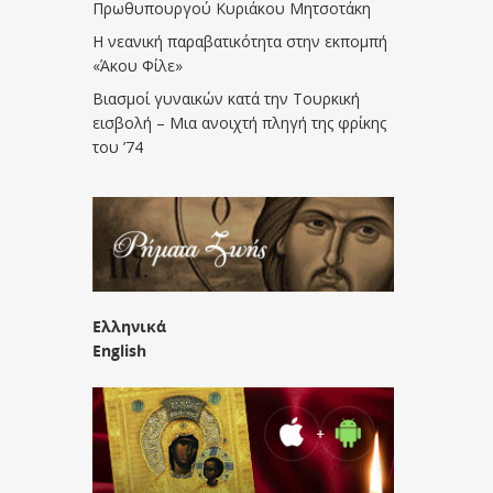
Πρωθυπουργού Κυριάκου Μητσοτάκη
Η νεανική παραβατικότητα στην εκπομπή
«Άκου Φίλε»
Βιασμοί γυναικών κατά την Τουρκική
εισβολή – Μια ανοιχτή πληγή της φρίκης
του ’74
Ελληνικά
English