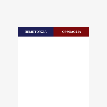
ΠΕΜΠΤΟΥΣΙΑ
ΟΡΘΟΔΟΞΙΑ