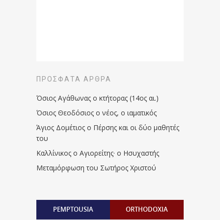
ΠΡΌΣΦΑΤΑ ΆΡΘΡΑ
Όσιος Αγάθωνας ο κτήτορας (14ος αι.)
Όσιος Θεοδόσιος ο νέος, ο ιαματικός
Άγιος Δομέτιος ο Πέρσης και οι δύο μαθητές
του
Καλλίνικος ο Αγιορείτης · ο Ησυχαστής
Μεταμόρφωση του Σωτήρος Χριστού
PEMPTOUSIA
ORTHODOXIA