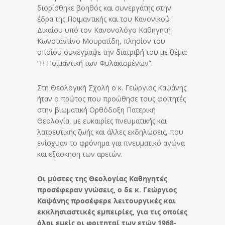
διορίσθηκε βοηθός και συνεργάτης στην
έδρα της Ποιμαντικής και του Κανονικού
Δικαίου υπό τον Κανονολόγο Καθηγητή
Κωνσταντίνο Μουρατίδη, πλησίον του
οποίου συνέγραψε την διατριβή του με θέμα:
“Η Ποιμαντική των Φυλακισμένων”.
Στη Θεολογική Σχολή ο κ. Γεώργιος Καψάνης
ήταν ο πρώτος που προώθησε τους φοιτητές
στην βιωματική Ορθόδοξη Πατερική
Θεολογία, με ευκαιρίες πνευματικής και
λατρευτικής ζωής και άλλες εκδηλώσεις, που
ενίσχυαν το φρόνημα για πνευματικό αγώνα
και εξάσκηση των αρετών.
Οι μύστες της Θεολογίας Καθηγητές
προσέφεραν γνώσεις, ο δε κ. Γεώργιος
Καψάνης προσέφερε λειτουργικές και
εκκλησιαστικές εμπειρίες, για τις οποίες
όλοι εμείς οι φοιτηταί των ετών 1968-