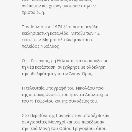
ανέπαυαν και χειραγωγούσαν στην εν
Χριστώ ζωή.
Τον Ιούλιο του 1974 ξέσπασε η μεγάλη
εκκλησιαστική καταιγίδα. Μεταξύ των 12
εκπτώτων Μητροπολιτών ήταν και ο
Χαλκίδος Νικόλαος.
Ο π. Γεώργιος, μη θέλοντας να συμπράξει με
τη νέα κατάσταση, ανεχώρησε με ολόκληρη
την αδελφότητα για τον Άγιον Όρος.
Η τελευταία υπογραφή του Νικολάου προ
της απομακρύνσεώς του ήταν τα Απολυτήρια
του π. Γεωργίου και της συνοδείας του.
Στο Περιβόλι της Παναγίας τον υποδέχθηκαν
οι Αγιορείτες Μοναχοί και του παρέδωσαν
την Ιερά Μονή του Οσίου Γρηγορίου, όπου