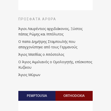
ΠΡΌΣΦΑΤΑ ΆΡΘΡΑ
Άγιοι Λαυρέντιος αρχιδιάκονος, Ξύστος
πάπας Ρώμης και Ιππόλυτος
Ο παπα Δημήτρης Σταμπουλής που
απαγχονίστηκε από τους Γερμανούς
Άγιος Ματθίας ο Απόστολος
Ο Άγιος Αιμιλιανός ο Ομολογητής, επίσκοπος
Κυζίκου
Άγιος Μύρων
PEMPTOUSIA
ORTHODOXIA