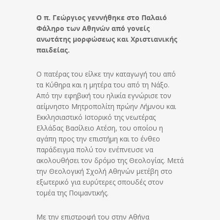
Ο π. Γεώργιος γεννήθηκε στο Παλαιό
Φάληρο των Αθηνών από γονείς
ανωτάτης μορφώσεως και Χριστιανικής
παιδείας.
Ο πατέρας του είλκε την καταγωγή του από
τα Κύθηρα και η μητέρα του από τη Νάξο.
Από την εφηβική του ηλικία εγνώρισε τον
αείμνηστο Μητροπολίτη πρώην Λήμνου και
Εκκλησιαστικό Ιστορικό της νεωτέρας
Ελλάδας Βασίλειο Ατέση, του οποίου η
αγάπη προς την επιστήμη και το ένθεο
παράδειγμα πολύ τον ενέπνευσε να
ακολουθήσει τον δρόμο της Θεολογίας. Μετά
την Θεολογική Σχολή Αθηνών μετέβη στο
εξωτερικό για ευρύτερες σπουδές στον
τομέα της Ποιμαντικής.
Με την επιστροφή του στην Αθήνα