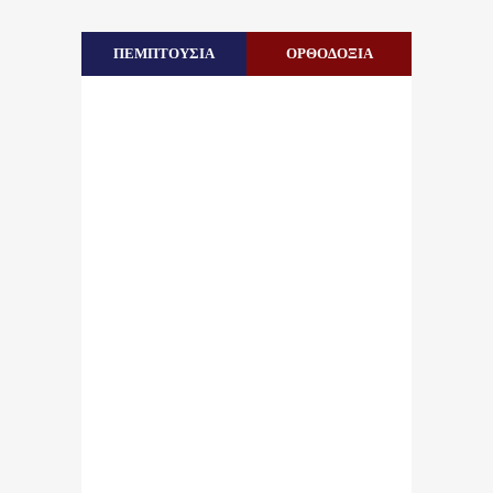
ΠΕΜΠΤΟΥΣΙΑ
ΟΡΘΟΔΟΞΙΑ