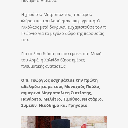
Πανάρετο Διάκονο.
Η χαρά του Μητροπολίτου, του ιερού
κλήρου και του λαού ήταν απερίγραπτη. Ο
Νικόλαος μετά δακρύων ευχαριστούσε τον π.
Γεώργιο για το μεγάλο δώρο της παρουσίας
του.
Για το λίγο διάστημα που έμεινε στη Μονή
του Αρμά, η Χαλκίδα έζησε ημέρες
πνευματικής ανατάσεως.
Ο π. Γεώργιος εσχημάτισε την πρώτη
αδελφότητα με τους Μοναχούς Παύλο,
σημερινό Μητροπολίτη Σιατίστης,
Πανάρετο, Μελέτιο, Τιμόθεο, Νεκτάριο,
Συμεών, Νικόδημο και Γρηγόριο.