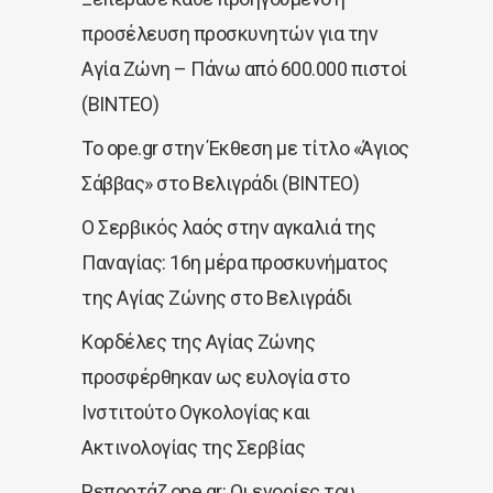
προσέλευση προσκυνητών για την
Αγία Ζώνη – Πάνω από 600.000 πιστοί
(ΒΙΝΤΕΟ)
Το ope.gr στην Έκθεση με τίτλο «Άγιος
Σάββας» στο Βελιγράδι (ΒΙΝΤΕΟ)
Ο Σερβικός λαός στην αγκαλιά της
Παναγίας: 16η μέρα προσκυνήματος
της Αγίας Ζώνης στο Βελιγράδι
Κορδέλες της Αγίας Ζώνης
προσφέρθηκαν ως ευλογία στο
Ινστιτούτο Ογκολογίας και
Ακτινολογίας της Σερβίας
Ρεπορτάζ ope.gr: Οι ενορίες του