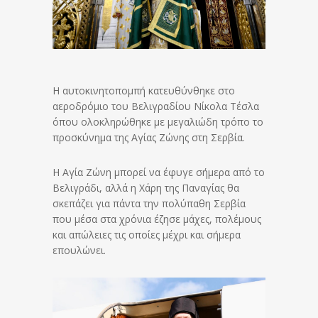
Η αυτοκινητοπομπή κατευθύνθηκε στο
αεροδρόμιο του Βελιγραδίου Νίκολα Τέσλα
όπου ολοκληρώθηκε με μεγαλιώδη τρόπο το
προσκύνημα της Αγίας Ζώνης στη Σερβία.
Η Αγία Ζώνη μπορεί να έφυγε σήμερα από το
Βελιγράδι, αλλά η Χάρη της Παναγίας θα
σκεπάζει για πάντα την πολύπαθη Σερβία
που μέσα στα χρόνια έζησε μάχες, πολέμους
και απώλειες τις οποίες μέχρι και σήμερα
επουλώνει.