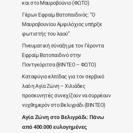
και στο Μαυροβούνιο (ΦΩΤΟ)
Γέρων Εφραίμ Βατοπαιδινός: “Ο
Μαυροβουνίου Αμφιλόχιος υπήρξε
φωτιστής του λαού”
Πνευματική σύναξη με τον Γέροντα
Εφραίμ Βατοπαιδινό στην
Ποντγκόριτσα (ΒΙΝΤΕΟ – ΦΩΤΟ)
Καταφύγιο ελπίδας για τον σερβικό
λαό η Αγία Ζώνη – Χιλιάδες
προσκυνητές συνεχίζουν να συρρέουν
νυχθημερόν στο Βελιγράδι (ΒΙΝΤΕΟ)
Αγία Ζώνη στο Βελιγράδι: Πάνω
από 400.000 ευλογημένες