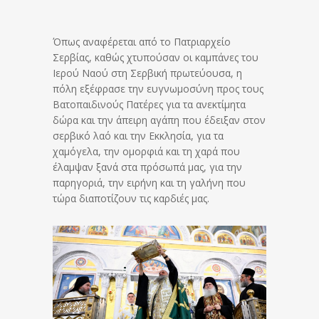
Όπως αναφέρεται από το Πατριαρχείο
Σερβίας, καθώς χτυπούσαν οι καμπάνες του
Ιερού Ναού στη Σερβική πρωτεύουσα, η
πόλη εξέφρασε την ευγνωμοσύνη προς τους
Βατοπαιδινούς Πατέρες για τα ανεκτίμητα
δώρα και την άπειρη αγάπη που έδειξαν στον
σερβικό λαό και την Εκκλησία, για τα
χαμόγελα, την ομορφιά και τη χαρά που
έλαμψαν ξανά στα πρόσωπά μας, για την
παρηγοριά, την ειρήνη και τη γαλήνη που
τώρα διαποτίζουν τις καρδιές μας.