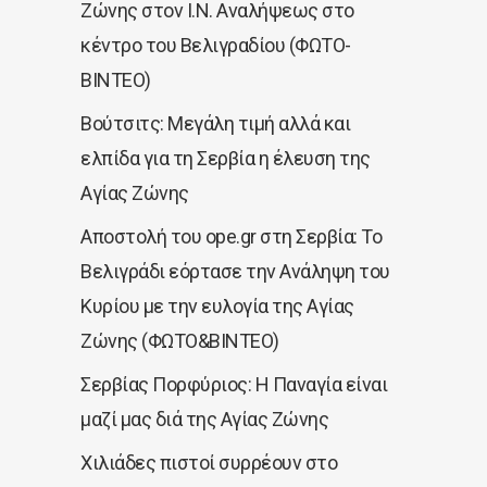
Ζώνης στον Ι.Ν. Αναλήψεως στο
κέντρο του Βελιγραδίου (ΦΩΤΟ-
ΒΙΝΤΕΟ)
Βούτσιτς: Μεγάλη τιμή αλλά και
ελπίδα για τη Σερβία η έλευση της
Αγίας Ζώνης
Αποστολή του ope.gr στη Σερβία: Το
Βελιγράδι εόρτασε την Ανάληψη του
Κυρίου με την ευλογία της Αγίας
Ζώνης (ΦΩΤΟ&BINTEO)
Σερβίας Πορφύριος: Η Παναγία είναι
μαζί μας διά της Αγίας Ζώνης
Χιλιάδες πιστοί συρρέουν στο