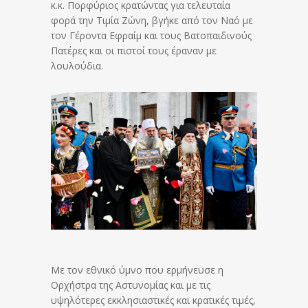
κ.κ. Πορφύριος κρατώντας για τελευταία
φορά την Τιμία Ζώνη, βγήκε από τον Ναό με
τον Γέροντα Εφραίμ και τους Βατοπαιδινούς
Πατέρες και οι πιστοί τους έραναν με
λουλούδια.
Με τον εθνικό ύμνο που ερμήνευσε η
Ορχήστρα της Αστυνομίας και με τις
υψηλότερες εκκλησιαστικές και κρατικές τιμές,