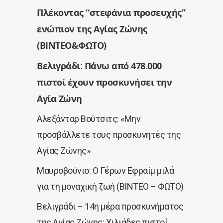
Πλέκοντας “στεφάνια προσευχής”
ενώπιον της Αγίας Ζώνης
(ΒΙΝΤΕΟ&ΦΩΤΟ)
Βελιγράδι: Πάνω από 478.000
πιστοί έχουν προσκυνήσει την
Αγία Ζώνη
Αλεξάνταρ Βούτσιτς: «Μην
προσβάλλετε τους προσκυνητές της
Αγίας Ζώνης»
Μαυροβούνιο: Ο Γέρων Εφραίμ μιλά
για τη μοναχική ζωή (ΒΙΝΤΕΟ – ΦΩΤΟ)
Βελιγράδι – 14η μέρα προσκυνήματος
της Αγίας Ζώνης: Χιλιάδες πιστοί