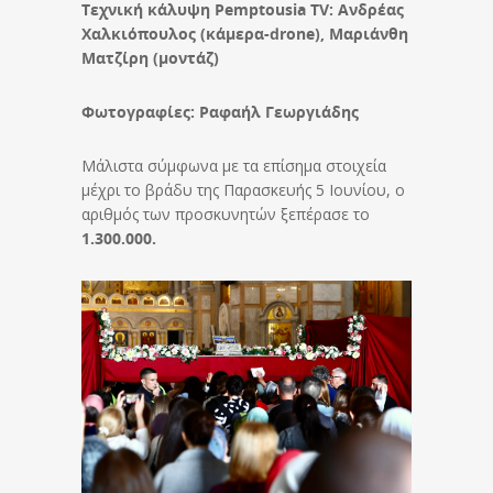
Τεχνική κάλυψη Pemptousia TV: Ανδρέας
Χαλκιόπουλος (κάμερα-drone), Μαριάνθη
Ματζίρη (μοντάζ)
Φωτογραφίες: Ραφαήλ Γεωργιάδης
Μάλιστα σύμφωνα με τα επίσημα στοιχεία
μέχρι το βράδυ της Παρασκευής 5 Ιουνίου, ο
αριθμός των προσκυνητών ξεπέρασε το
1.300.000.