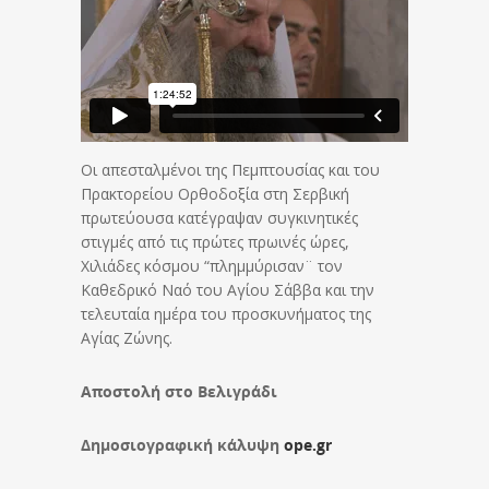
Οι απεσταλμένοι της Πεμπτουσίας και του
Πρακτορείου Ορθοδοξία στη Σερβική
πρωτεύουσα κατέγραψαν συγκινητικές
στιγμές από τις πρώτες πρωινές ώρες,
Χιλιάδες κόσμου “πλημμύρισαν¨ τον
Καθεδρικό Ναό του Αγίου Σάββα και την
τελευταία ημέρα του προσκυνήματος της
Αγίας Ζώνης.
Αποστολή στο Βελιγράδι
Δημοσιογραφική κάλυψη
ope.gr