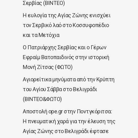
Σερβίας (ΒΙΝΤΕΟ)
Η ευλογία της Αγίας Ζώνης ενισχύει
τον Σερβικό λαό στο Κοσσυφοπέδιο
και τα Μετόχια
Ο Πατριάρχης Σερβίας και ο Γέρων
Εφραίμ Βατοπαιδινός στην ιστορική
Μονή Ζίτσας (ΦΩΤΟ)
Αγιορείτικα μηνύματα από την Κρύπτη
του Αγίου Σάββα στο Βελιγράδι
(ΒΙΝΤΕΟ&ΦΩΤΟ)
Αποστολή ope.gr στην Ποντγκόριτσα:
Η πνευματική χαρά για την έλευση της
Αγίας Ζώνης στο Βελιγράδι έφτασε