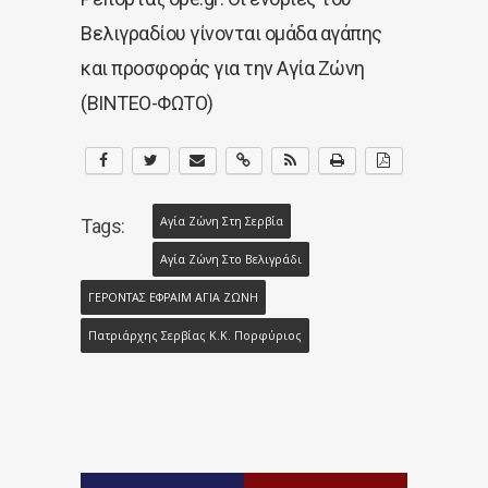
Βελιγραδίου γίνονται ομάδα αγάπης
και προσφοράς για την Αγία Ζώνη
(ΒΙΝΤΕΟ-ΦΩΤΟ)
Αγία Ζώνη Στη Σερβία
Tags:
Αγία Ζώνη Στο Βελιγράδι
ΓΕΡΟΝΤΑΣ ΕΦΡΑΙΜ ΑΓΙΑ ΖΩΝΗ
Πατριάρχης Σερβίας Κ.κ. Πορφύριος