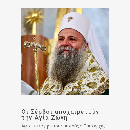
Οι Σέρβοι αποχαιρετούν
την Αγία Ζώνη
Αφού ευλόγησε τους πιστούς ο Πατριάρχης