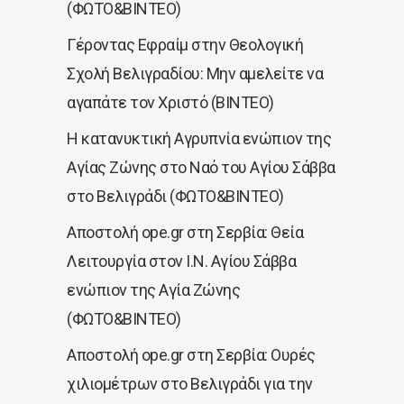
(ΦΩΤΟ&ΒΙΝΤΕΟ)
Γέροντας Εφραίμ στην Θεολογική
Σχολή Βελιγραδίου: Μην αμελείτε να
αγαπάτε τον Χριστό (ΒΙΝΤΕΟ)
Η κατανυκτική Αγρυπνία ενώπιον της
Αγίας Ζώνης στο Ναό του Αγίου Σάββα
στο Βελιγράδι (ΦΩΤΟ&ΒΙΝΤΕΟ)
Αποστολή ope.gr στη Σερβία: Θεία
Λειτουργία στον Ι.Ν. Αγίου Σάββα
ενώπιον της Αγία Ζώνης
(ΦΩΤΟ&ΒΙΝΤΕΟ)
Αποστολή ope.gr στη Σερβία: Ουρές
χιλιομέτρων στο Βελιγράδι για την