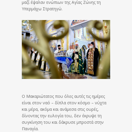
μαζί έψαλαν ενώπιων της Αγίας Ζώνης τη
Υπερμάχω Στρατηγώ.
Ο Μακαριώτατος που όλες αυτές τις ημέρες
είναι στον ναό – δίπλα στον κόσμο – νύχτα
και μέρα, ακόμα και ανάμεσα στις ουρές,
δίνοντας την ευλογία του, δεν έκρυψε τη
συγκίνηση του και δάκρυσε μπροστά στην
Παναγία.