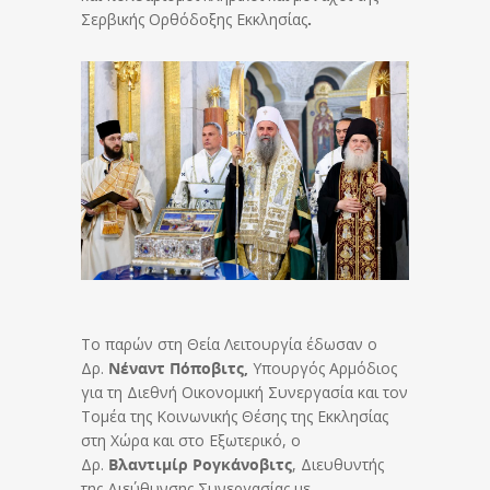
Σερβικής Ορθόδοξης Εκκλησίας
.
Το παρών στη Θεία Λειτουργία έδωσαν ο
Δρ.
Νέναντ Πόποβιτς,
Υπουργός Αρμόδιος
για τη Διεθνή Οικονομική Συνεργασία και τον
Τομέα της Κοινωνικής Θέσης της Εκκλησίας
στη Χώρα και στο Εξωτερικό, ο
Δρ.
Βλαντιμίρ Ρογκάνοβιτς
, Διευθυντής
της Διεύθυνσης Συνεργασίας με