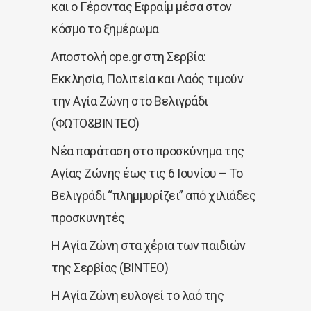
και ο Γέροντας Εφραίμ μέσα στον
κόσμο το ξημέρωμα
Αποστολή ope.gr στη Σερβία:
Εκκλησία, Πολιτεία και Λαός τιμούν
την Αγία Ζώνη στο Βελιγράδι
(ΦΩΤΟ&ΒΙΝΤΕΟ)
Νέα παράταση στο προσκύνημα της
Αγίας Ζώνης έως τις 6 Ιουνίου – Το
Βελιγράδι “πλημμυρίζει” από χιλιάδες
προσκυνητές
Η Αγία Ζώνη στα χέρια των παιδιών
της Σερβίας (ΒΙΝΤΕΟ)
Η Αγία Ζώνη ευλογεί το λαό της