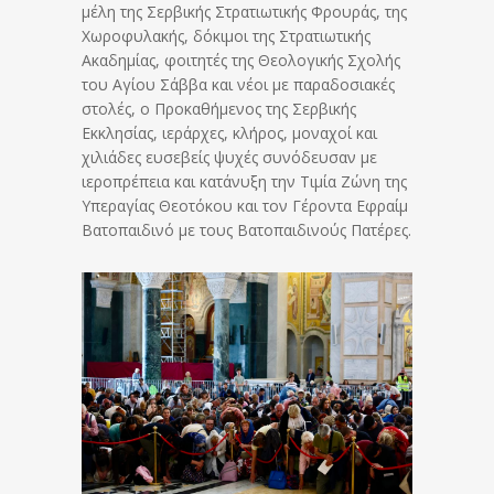
μέλη της Σερβικής Στρατιωτικής Φρουράς, της
Χωροφυλακής, δόκιμοι της Στρατιωτικής
Ακαδημίας, φοιτητές της Θεολογικής Σχολής
του Αγίου Σάββα και νέοι με παραδοσιακές
στολές, ο Προκαθήμενος της Σερβικής
Εκκλησίας, ιεράρχες, κλήρος, μοναχοί και
χιλιάδες ευσεβείς ψυχές συνόδευσαν με
ιεροπρέπεια και κατάνυξη την Τιμία Ζώνη της
Υπεραγίας Θεοτόκου και τον Γέροντα Εφραίμ
Βατοπαιδινό με τους Βατοπαιδινούς Πατέρες.