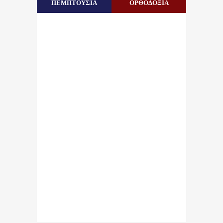
ΠΕΜΠΤΟΥΣΙΑ
ΟΡΘΟΔΟΞΙΑ