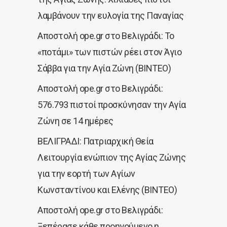
λαμβάνουν την ευλογία της Παναγίας
Αποστολή ope.gr στο Βελιγράδι: Το
«ποτάμι» των πιστών ρέει στον Άγιο
Σάββα για την Αγία Ζώνη (ΒΙΝΤΕΟ)
Αποστολή ope.gr στο Βελιγράδι:
576.793 πιστοί προσκύνησαν την Αγία
Ζώνη σε 14 ημέρες
ΒΕΛΙΓΡΑΔΙ: Πατριαρχική Θεία
Λειτουργία ενώπιον της Αγίας Ζώνης
για την εορτή των Αγίων
Κωνσταντίνου και Ελένης (ΒΙΝΤΕΟ)
Αποστολή ope.gr στο Βελιγράδι:
Ξεπέρασε κάθε προηγούμενο η