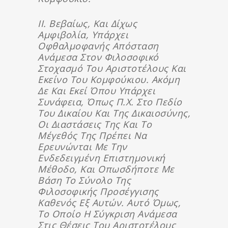
ΙΙ. Βεβαίως, Και Δίχως
Αμφιβολία, Υπάρχει
Οφθαλμοφανής Απόσταση
Ανάμεσα Στον Φιλοσοφικό
Στοχασμό Του Αριστοτέλους Και
Εκείνο Του Κομφούκιου. Ακόμη
Δε Και Εκεί Όπου Υπάρχει
Συνάφεια, Όπως Π.χ. Στο Πεδίο
Του Δικαίου Και Της Δικαιοσύνης,
Οι Διαστάσεις Της Και Το
Μέγεθός Της Πρέπει Να
Ερευνώνται Με Την
Ενδεδειγμένη Επιστημονική
Μέθοδο, Και Οπωσδήποτε Με
Βάση Το Σύνολο Της
Φιλοσοφικής Προσέγγισης
Καθενός Εξ Αυτών. Αυτό Όμως,
Το Οποίο Η Σύγκριση Ανάμεσα
Στις Θέσεις Του Αριστοτέλους