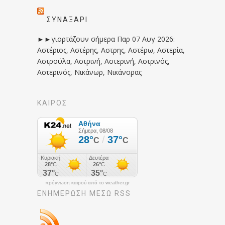
ΣΥΝΑΞΆΡΙ
►►γιορτάζουν σήμερα Παρ 07 Αυγ 2026:
Αστέριος, Αστέρης, Αστρης, Αστέρω, Αστερία,
Αστρούλα, Αστρινή, Αστερινή, Αστρινός,
Αστερινός, Νικάνωρ, Νικάνορας
ΚΑΙΡΟΣ
πρόγνωση καιρού από το weather.gr
ΕΝΗΜΈΡΩΣΉ ΜΕΣΩ RSS