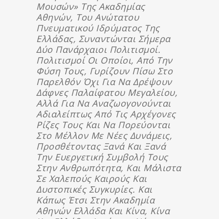
Μουσών» Της Ακαδημίας
Αθηνών, Του Ανώτατου
Πνευματικού Ιδρύματος Της
Ελλάδας, Συναντώνται Σήμερα
Δύο Πανάρχαιοι Πολιτισμοί.
Πολιτισμοί Οι Οποίοι, Από Την
Φύση Τους, Γυρίζουν Πίσω Στο
Παρελθόν Όχι Για Να Δρέψουν
Δάφνες Παλαίφατου Μεγαλείου,
Αλλά Για Να Αναζωογονούνται
Αδιαλείπτως Από Τις Αρχέγονες
Ρίζες Τους Και Να Πορεύονται
Στο Μέλλον Με Νέες Δυνάμεις,
Προσθέτοντας Ξανά Και Ξανά
Την Ευεργετική Συμβολή Τους
Στην Ανθρωπότητα, Και Μάλιστα
Σε Χαλεπούς Καιρούς Και
Δυστοπικές Συγκυρίες. Και
Κάπως Έτσι Στην Ακαδημία
Αθηνών Ελλάδα Και Κίνα, Κίνα