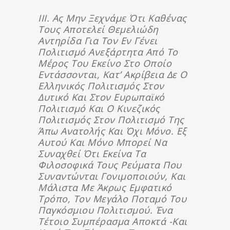
ΙΙΙ. Ας Μην Ξεχνάμε Ότι Καθένας
Τους Αποτελεί Θεμελιώδη
Αντηρίδα Για Τον Εν Γένει
Πολιτισμό Ανεξάρτητα Από Το
Μέρος Του Εκείνο Στο Οποίο
Εντάσσονται, Κατ’ Ακρίβεια Δε Ο
Ελληνικός Πολιτισμός Στον
Δυτικό Και Στον Ευρωπαϊκό
Πολιτισμό Και Ο Κινεζικός
Πολιτισμός Στον Πολιτισμό Της
Άπω Ανατολής Και Όχι Μόνο. Εξ
Αυτού Και Μόνο Μπορεί Να
Συναχθεί Ότι Εκείνα Τα
Φιλοσοφικά Τους Ρεύματα Που
Συναντώνται Γονιμοποιούν, Και
Μάλιστα Με Άκρως Εμφατικό
Τρόπο, Τον Μεγάλο Ποταμό Του
Παγκόσμιου Πολιτισμού. Ένα
Τέτοιο Συμπέρασμα Αποκτά -και