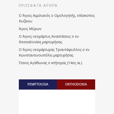
ΠΡΌΣΦΑΤΑ ΆΡΘΡΑ
Ο Άγιος Αιμιλιανός ο Ομολογητής, επίσκοπος
Κυζίκου
Άγιος Μύρων
Ο Άγιος νεομάρτυς Αναστάσιος ο εν
Θεσσαλονίκη μαρτυρήσας
Ο Άγιος νεομάρτυρας Τριαντάφυλλος ο εν
Κωνσταντινουπόλει μαρτυρήσας
Όσιος Αγάθωνας ο κτήτορας (14ος αι.)
PEMPTOUSIA
ORTHODOXIA