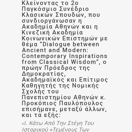
Κλείνοντας το 2ο
Παγκόσμιο Συνέδριο
Κλασικών Σπουδών, που
συνδιοργάνωσαν η
Ακαδημία Αθηνών και η
Κινεζική Ακαδημία
Κοινωνικών Επιστημών με
θέμα “Dialogue between
Ancient and Modern:
Contemporary Inspirations
from Classical Wisdom”, ο
πρώην Πρόεδρος της
Δημοκρατίας,
Ακαδημαϊκός και Επίτιμος
Καθηγητής της Νομικής
Σχολής του
Πανεπιστημίου Αθηνών κ.
Προκόπιος Παυλόπουλος
επισήμανε, μεταξύ άλλων,
και τα εξής:
Ι. Κάτω Από Την Στέγη Του
«
Ιστορικού «Τεμένους Των