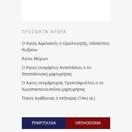
ΠΡΌΣΦΑΤΑ ΆΡΘΡΑ
Ο Άγιος Αιμιλιανός ο Ομολογητής, επίσκοπος
Κυζίκου
Άγιος Μύρων
Ο Άγιος νεομάρτυς Αναστάσιος ο εν
Θεσσαλονίκη μαρτυρήσας
Ο Άγιος νεομάρτυρας Τριαντάφυλλος ο εν
Κωνσταντινουπόλει μαρτυρήσας
Όσιος Αγάθωνας ο κτήτορας (14ος αι.)
PEMPTOUSIA
ORTHODOXIA