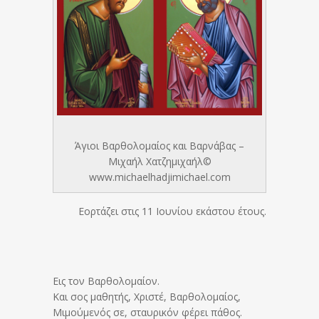
Άγιοι Βαρθολομαίος και Βαρνάβας –
Μιχαήλ Χατζημιχαήλ©
www.michaelhadjimichael.com
Εορτάζει στις 11 Ιουνίου εκάστου έτους.
Eις τον Bαρθολομαίον.
Και σος μαθητής, Χριστέ, Βαρθολομαίος,
Μιμούμενός σε, σταυρικόν φέρει πάθος.