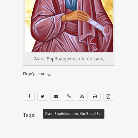
Άγιος Βαρθολομαίος ο Απόστολος
Πηγή:
saint.gr
Άγιοι Βαρθολομαίος Και Βαρνάβας
Tags: