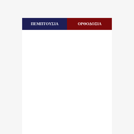
ΠΕΜΠΤΟΥΣΙΑ
ΟΡΘΟΔΟΞΙΑ