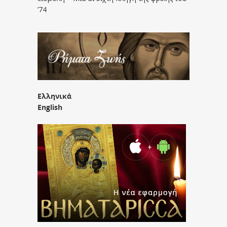
’74
Ελληνικά
English