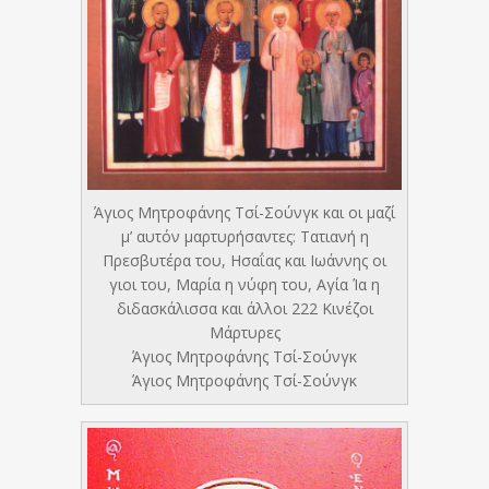
Άγιος Μητροφάνης Τσί-Σούνγκ και οι μαζί
μ’ αυτόν μαρτυρήσαντες: Τατιανή η
Πρεσβυτέρα του, Ησαΐας και Ιωάννης οι
γιοι του, Μαρία η νύφη του, Αγία Ία η
διδασκάλισσα και άλλοι 222 Κινέζοι
Μάρτυρες
Άγιος Μητροφάνης Τσί-Σούνγκ
Άγιος Μητροφάνης Τσί-Σούνγκ