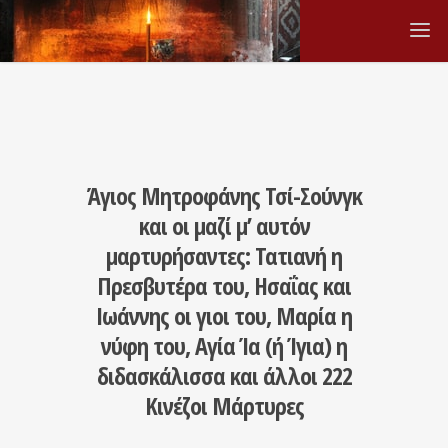
Άγιος Μητροφάνης Τσί-Σούνγκ
και οι μαζί μ’ αυτόν
μαρτυρήσαντες: Τατιανή η
Πρεσβυτέρα του, Ησαΐας και
Ιωάννης οι γιοι του, Μαρία η
νύφη του, Αγία Ία (ή Ίγια) η
διδασκάλισσα και άλλοι 222
Κινέζοι Μάρτυρες