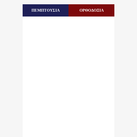
ΠΕΜΠΤΟΥΣΙΑ
ΟΡΘΟΔΟΞΙΑ