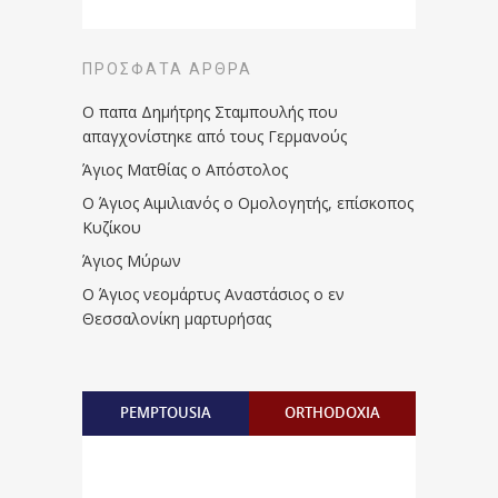
ΠΡΌΣΦΑΤΑ ΆΡΘΡΑ
Ο παπα Δημήτρης Σταμπουλής που
απαγχονίστηκε από τους Γερμανούς
Άγιος Ματθίας ο Απόστολος
Ο Άγιος Αιμιλιανός ο Ομολογητής, επίσκοπος
Κυζίκου
Άγιος Μύρων
Ο Άγιος νεομάρτυς Αναστάσιος ο εν
Θεσσαλονίκη μαρτυρήσας
PEMPTOUSIA
ORTHODOXIA