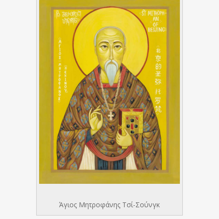
Άγιος Μητροφάνης Τσί-Σούνγκ