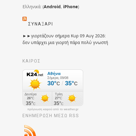
Ελληνικά: (
Android
,
iPhone
)
ΣΥΝΑΞΆΡΙ
►►γιορτάζουν σήμερα Κυρ 09 Αυγ 2026:
δεν υπάρχει μια γιορτή πάρα πολύ γνωστή
ΚΑΙΡΟΣ
πρόγνωση καιρού από το weather.gr
ΕΝΗΜΈΡΩΣΉ ΜΕΣΩ RSS