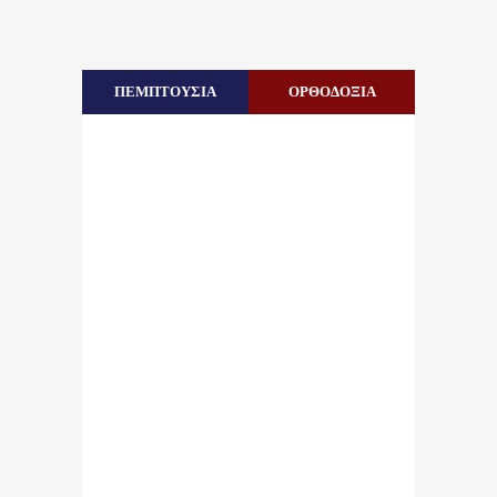
ΠΕΜΠΤΟΥΣΙΑ
ΟΡΘΟΔΟΞΙΑ