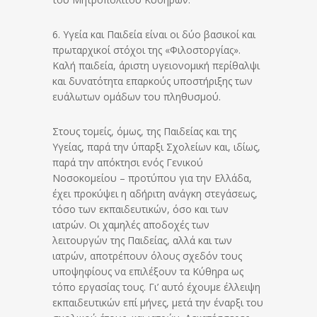
6. Υγεία και Παιδεία είναι οι δύο βασικοί και
πρωταρχικοί στόχοι της «Φιλοστοργίας».
Καλή παιδεία, άριστη υγειονομική περίθαλψι
και δυνατότητα επαρκούς υποστήριξης των
ευάλωτων ομάδων του πληθυσμού.
Στους τομείς, όμως, της Παιδείας και της
Υγείας, παρά την ύπαρξι Σχολείων και, ιδίως,
παρά την απόκτησι ενός Γενικού
Νοσοκομείου – προτύπου για την Ελλάδα,
έχει προκύψει η αδήριτη ανάγκη στεγάσεως,
τόσο των εκπαιδευτικών, όσο και των
ιατρών. Οι χαμηλές αποδοχές των
λειτουργών της Παιδείας, αλλά και των
ιατρών, αποτρέπουν όλους σχεδόν τους
υποψηφίους να επιλέξουν τα Κύθηρα ως
τόπο εργασίας τους. Γι’ αυτό έχουμε έλλειψη
εκπαιδευτικών επί μήνες, μετά την έναρξι του