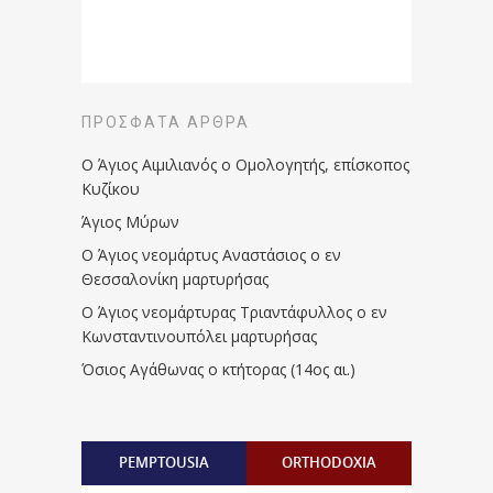
ΠΡΌΣΦΑΤΑ ΆΡΘΡΑ
Ο Άγιος Αιμιλιανός ο Ομολογητής, επίσκοπος
Κυζίκου
Άγιος Μύρων
Ο Άγιος νεομάρτυς Αναστάσιος ο εν
Θεσσαλονίκη μαρτυρήσας
Ο Άγιος νεομάρτυρας Τριαντάφυλλος ο εν
Κωνσταντινουπόλει μαρτυρήσας
Όσιος Αγάθωνας ο κτήτορας (14ος αι.)
PEMPTOUSIA
ORTHODOXIA