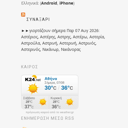
Ελληνικά: (
Android
,
iPhone
)
ΣΥΝΑΞΆΡΙ
►►γιορτάζουν σήμερα Παρ 07 Αυγ 2026:
Αστέριος, Αστέρης, Αστρης, Αστέρω, Αστερία,
Αστρούλα, Αστρινή, Αστερινή, Αστρινός,
Αστερινός, Νικάνωρ, Νικάνορας
ΚΑΙΡΟΣ
πρόγνωση καιρού από το weather.gr
ΕΝΗΜΈΡΩΣΉ ΜΕΣΩ RSS