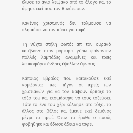
έλυσε το άγιο λείψανο από το άλογο και το
άφησε εκεί που τον θανάτωσαν.
Κανένας χριστιανός δεν τολμούσε να
πλησιάσει να τον πάρει για ταφή.
Τη νύχτα στήλη φωτός απ’ τον ουρανό
κατέβαινε στον μάρτυρα, γύρω φαίνονταν
πολλές λαμπάδες αναμμένες και τρεις
λευκοφόροι άνδρες έψαλλαν ύμνους.
Κάποιος Εβραίος που κατοικούσε εκεί
νομίζοντας πως πήγαν οι ιερείς των
χριστιανών για να τον θάψουν άρπαξε το
τόξο του και ετοιμάστηκε να τους τοξεύσει.
Τότε το ένα του χέρι κόλλησε στο τόξο, το
άλλος στο βέλος και έμεινε εκεί δεμένος
μέχρι το πρωί. Όταν το έμαθε ο πασάς
φοβήθηκε και έδωσε άδεια να ταφεί.