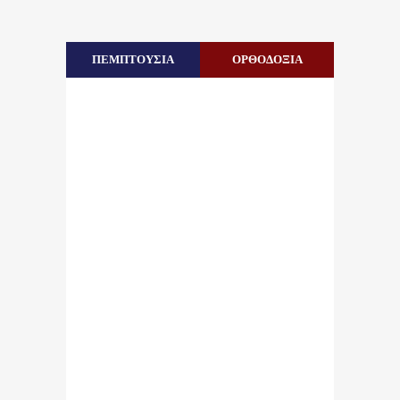
ΠΕΜΠΤΟΥΣΙΑ
ΟΡΘΟΔΟΞΙΑ