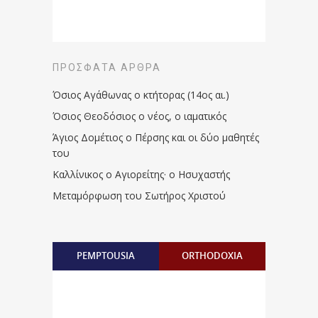
ΠΡΌΣΦΑΤΑ ΆΡΘΡΑ
Όσιος Αγάθωνας ο κτήτορας (14ος αι.)
Όσιος Θεοδόσιος ο νέος, ο ιαματικός
Άγιος Δομέτιος ο Πέρσης και οι δύο μαθητές
του
Καλλίνικος ο Αγιορείτης · ο Ησυχαστής
Μεταμόρφωση του Σωτήρος Χριστού
PEMPTOUSIA
ORTHODOXIA