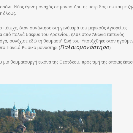
ρόντ. Νέος έγινε μοναχός σε μοναστήρι της πατρίδος του και με ζή
’ όλους.
 πέτυχε, όταν συνάντησε στη γενέτειρά του μερικούς Αγιορείτες
ρα από πολλά δάκρυα του Αρσενίου, ήλθε στον Άθωνα ταπεινός
φλόγα, συνέχισε εδώ τη θαυμαστή ζωή του. Υποτάχθηκε στον ηγούμε
Παλαιομονάστηρο
στο Παλαιό Ρωσικό μοναστήρι (
).
υ μια θαυματουργή εικόνα της Θεοτόκου, προς τιμή της οποίας έκτισ