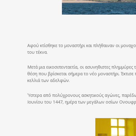
Αφού κτίσθηκε το μοναστήρι και πλήθαιναν οι μοναχοί
του τέκνα.
Μετά μια εικοσιπενταετία, οι ασυνηθιστες πλημμύρες 
θέση που βρίσκεται σήμερα το νέο μοναστήρι. Έκτισε
κελλιά των αδελφών.
Ύστερα από πολύχρονους ασκητικούς αγώνες, παρέδωσ
Ιουνίου του 1447, ημέρα των μεγάλων οσίων Ονουφρ