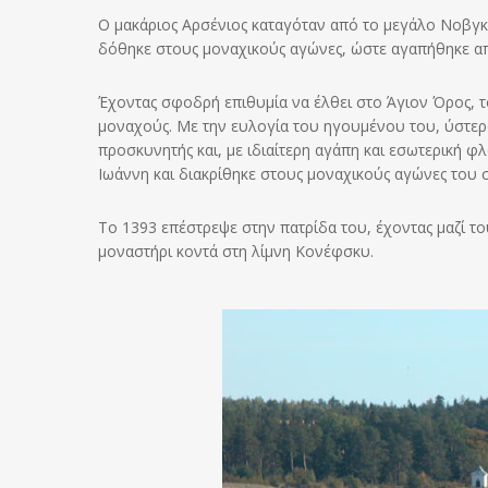
Ο μακάριος Αρσένιος καταγόταν από το μεγάλο Νοβγκο
δόθηκε στους μοναχικούς αγώνες, ώστε αγαπήθηκε απ
Έχοντας σφοδρή επιθυμία να έλθει στο Άγιον Όρος, το
μοναχούς. Με την ευλογία του ηγουμένου του, ύστε
προσκυνητής και, με ιδιαίτερη αγάπη και εσωτερική 
Ιωάννη και διακρίθηκε στους μοναχικούς αγώνες του 
Το 1393 επέστρεψε στην πατρίδα του, έχοντας μαζί το
μοναστήρι κοντά στη λίμνη Κονέφσκυ.