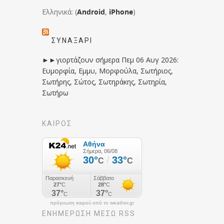
Ελληνικά: (
Android
,
iPhone
)
ΣΥΝΑΞΆΡΙ
►►γιορτάζουν σήμερα Πεμ 06 Αυγ 2026:
Ευμορφία, Εμμυ, Μορφούλα, Σωτήριος,
Σωτήρης, Σώτος, Σωτηράκης, Σωτηρία,
Σωτήρω
ΚΑΙΡΟΣ
πρόγνωση καιρού από το weather.gr
ΕΝΗΜΈΡΩΣΉ ΜΕΣΩ RSS