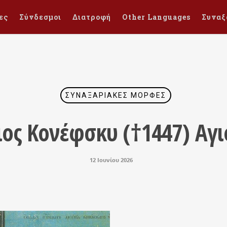
ες
Σύνδεσμοι
Διατροφή
Other Languages
Συναξ
ΣΥΝΑΞΑΡΙΑΚΈΣ ΜΟΡΦΈΣ
ος Κονέφσκυ (†1447) Αγι
12 Ιουνίου 2026