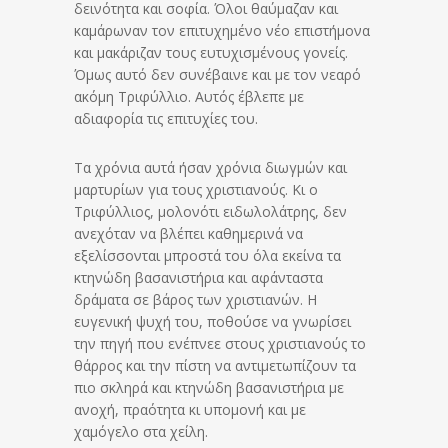
δεινότητα και σοφία. Όλοι θαύμαζαν και
καμάρωναν τον επιτυχημένο νέο επιστήμονα
και μακάριζαν τους ευτυχισμένους γονείς.
Όμως αυτό δεν συνέβαινε και με τον νεαρό
ακόμη Τριφύλλιο. Αυτός έβλεπε με
αδιαφορία τις επιτυχίες του.
Τα χρόνια αυτά ήσαν χρόνια διωγμών και
μαρτυρίων για τους χριστιανούς. Κι ο
Τριφύλλιος, μολονότι ειδωλολάτρης, δεν
ανεχόταν να βλέπει καθημερινά να
εξελίσσονται μπροστά του όλα εκείνα τα
κτηνώδη βασανιστήρια και αφάνταστα
δράματα σε βάρος των χριστιανών. Η
ευγενική ψυχή του, ποθούσε να γνωρίσει
την πηγή που ενέπνεε στους χριστιανούς το
θάρρος και την πίστη να αντιμετωπίζουν τα
πιο σκληρά και κτηνώδη βασανιστήρια με
ανοχή, πραότητα κι υπομονή και με
χαμόγελο στα χείλη.