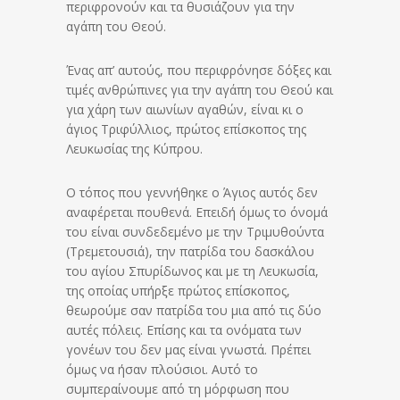
περιφρονούν και τα θυσιάζουν για την
αγάπη του Θεού.
Ένας απ’ αυτούς, που περιφρόνησε δόξες και
τιμές ανθρώπινες για την αγάπη του Θεού και
για χάρη των αιωνίων αγαθών, είναι κι ο
άγιος Τριφύλλιος, πρώτος επίσκοπος της
Λευκωσίας της Κύπρου.
Ο τόπος που γεννήθηκε ο Άγιος αυτός δεν
αναφέρεται πουθενά. Επειδή όμως το όνομά
του είναι συνδεδεμένο με την Τριμυθούντα
(Τρεμετουσιά), την πατρίδα του δασκάλου
του αγίου Σπυρίδωνος και με τη Λευκωσία,
της οποίας υπήρξε πρώτος επίσκοπος,
θεωρούμε σαν πατρίδα του μια από τις δύο
αυτές πόλεις. Επίσης και τα ονόματα των
γονέων του δεν μας είναι γνωστά. Πρέπει
όμως να ήσαν πλούσιοι. Αυτό το
συμπεραίνουμε από τη μόρφωση που