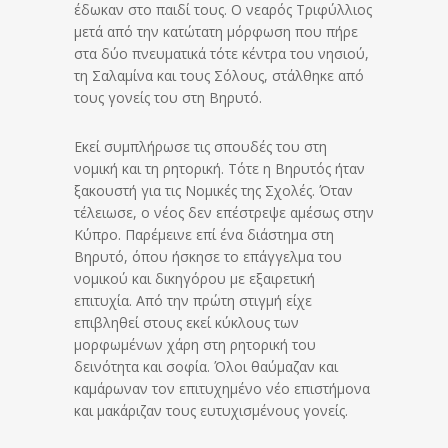
έδωκαν στο παιδί τους. Ο νεαρός Τριφύλλιος
μετά από την κατώτατη μόρφωση που πήρε
στα δύο πνευματικά τότε κέντρα του νησιού,
τη Σαλαμίνα και τους Σόλους, στάλθηκε από
τους γονείς του στη Βηρυτό.
Εκεί συμπλήρωσε τις σπουδές του στη
νομική και τη ρητορική. Τότε η Βηρυτός ήταν
ξακουστή για τις Νομικές της Σχολές. Όταν
τέλειωσε, ο νέος δεν επέστρεψε αμέσως στην
Κύπρο. Παρέμεινε επί ένα διάστημα στη
Βηρυτό, όπου ήσκησε το επάγγελμα του
νομικού και δικηγόρου με εξαιρετική
επιτυχία. Από την πρώτη στιγμή είχε
επιβληθεί στους εκεί κύκλους των
μορφωμένων χάρη στη ρητορική του
δεινότητα και σοφία. Όλοι θαύμαζαν και
καμάρωναν τον επιτυχημένο νέο επιστήμονα
και μακάριζαν τους ευτυχισμένους γονείς.