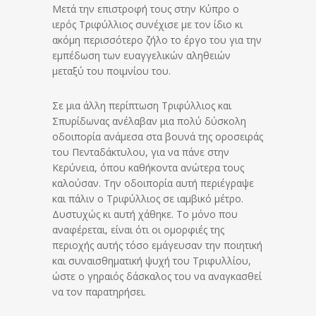
Μετά την επιστροφή τους στην Κύπρο ο
ιερός Τριφύλλιος συνέχισε με τον ίδιο κι
ακόμη περισσότερο ζήλο το έργο του για την
εμπέδωση των ευαγγελικών αληθειών
μεταξύ του ποιμνίου του.
Σε μια άλλη περίπτωση Τριφύλλιος και
Σπυρίδωνας ανέλαβαν μια πολύ δύσκολη
οδοιπορία ανάμεσα στα βουνά της οροσειράς
του Πενταδάκτυλου, για να πάνε στην
Κερύνεια, όπου καθήκοντα ανώτερα τους
καλούσαν. Την οδοιπορία αυτή περιέγραψε
και πάλιν ο Τριφύλλιος σε ιαμβικό μέτρο.
Δυστυχώς κι αυτή χάθηκε. Το μόνο που
αναφέρεται, είναι ότι οι ομορφιές της
περιοχής αυτής τόσο εμάγευσαν την ποιητική
και συναισθηματική ψυχή του Τριφυλλίου,
ώστε ο γηραιός δάσκαλος του να αναγκασθεί
να τον παρατηρήσει.