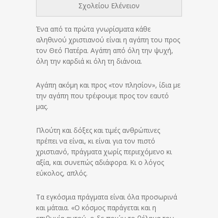
Σχολείου Ελένειον
Ένα από τα πρώτα γνωρίσματα κάθε
αληθινού χριστιανού είναι η αγάπη του προς
τον Θεό Πατέρα. Αγάπη από όλη την ψυχή,
όλη την καρδιά κι όλη τη διάνοια.
Αγάπη ακόμη και προς «τον πλησίον», ίδια με
την αγάπη που τρέφουμε προς τον εαυτό
μας.
Πλούτη και δόξες και τιμές ανθρώπινες
πρέπει να είναι, κι είναι για τον πιστό
χριστιανό, πράγματα χωρίς περιεχόμενο κι
αξία, και συνεπώς αδιάφορα. Κι ο λόγος
εύκολος, απλός.
Τα εγκόσμια πράγματα είναι όλα προσωρινά
και μάταια. «Ο κόσμος παράγεται και η