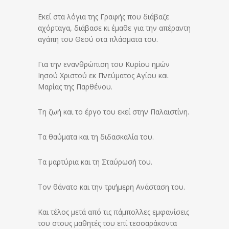
Εκεί στα λόγια της Γραφής που διάβαζε
αχόρταγα, διάβασε κι έμαθε για την απέραντη
αγάπη του Θεού στα πλάσματα του.
Για την ενανθρώπιση του Κυρίου ημών
Ιησού Χριστού εκ Πνεύματος Αγίου και
Μαρίας της Παρθένου.
Τη ζωή και το έργο του εκεί στην Παλαιστίνη.
Τα θαύματα και τη διδασκαλία του.
Τα μαρτύρια και τη Σταύρωσή του.
Τον θάνατο και την τριήμερη Ανάσταση του.
Και τέλος μετά από τις πάμπολλες εμφανίσεις
του στους μαθητές του επί τεσσαράκοντα