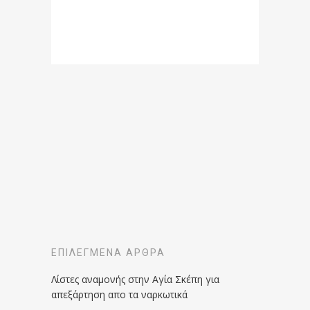
ΕΠΙΛΕΓΜΈΝΑ ΆΡΘΡΑ
Λίστες αναμονής στην Αγία Σκέπη για
απεξάρτηση απο τα ναρκωτικά