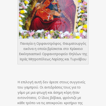
Παναγία η Ορφανοτρόφος. Θαυματουργός
εικόνα η οποία βρίσκεται στο Κρίκκειο
Εκκλησιαστικό Ορφανοτροφείο Θηλέων της
Ιεράς Μητροπόλεως Λαρίσης και Τυρνάβου
Η επιλογή αυτή δεν άρεσε στους συγγενείς
του γαμπρού. Οι αντιδράσεις τους για το
γάμο με μια φτωχή και άσημη κόρη ήταν
εντονότατες. Ο ίδιος βέβαια, φρόντιζε με
κάθε τρόπο να τις αποκρούει· κριτήριο της