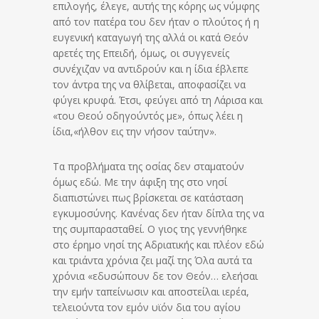
επιλογής, έλεγε, αυτής της κόρης ως νύμφης
από τον πατέρα του δεν ήταν ο πλούτος ή η
ευγενική καταγωγή της αλλά οι κατά Θεόν
αρετές της Επειδή, όμως, οι συγγενείς
συνέχιζαν να αντιδρούν και η ίδια έβλεπε
τον άντρα της να θλίβεται, αποφασίζει να
φύγει κρυφά. Έτσι, φεύγει από τη Λάρισα και
«του Θεού οδηγούντός με», όπως λέει η
ίδια,«ήλθον εις την νήσον ταύτην».
Τα προβλήματα της οσίας δεν σταματούν
όμως εδώ. Με την άφιξη της στο νησί
διαπιστώνει πως βρίσκεται σε κατάσταση
εγκυμοσύνης. Κανένας δεν ήταν δίπλα της να
της συμπαρασταθεί. Ο γιος της γεννήθηκε
στο έρημο νησί της Αδριατικής και πλέον εδώ
και τριάντα χρόνια ζει μαζί της Όλα αυτά τα
χρόνια «εδυσώπουν δε τον Θεόν… ελεήσαι
την εμήν ταπείνωσιν και αποστείλαι ιερέα,
τελειούντα τον εμόν υϊόν δια του αγίου