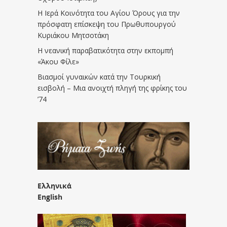
Η Ιερά Κοινότητα του Αγίου Όρους για την
πρόσφατη επίσκεψη του Πρωθυπουργού
Κυριάκου Μητσοτάκη
Η νεανική παραβατικότητα στην εκπομπή
«Άκου Φίλε»
Βιασμοί γυναικών κατά την Τουρκική
εισβολή – Μια ανοιχτή πληγή της φρίκης του
’74
Ελληνικά
English