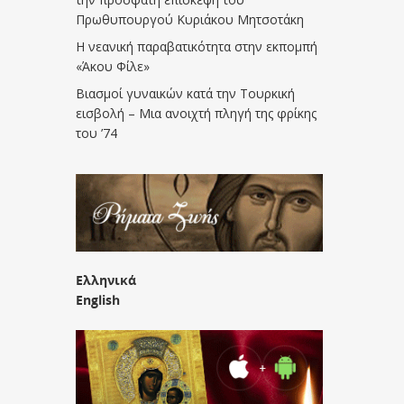
Πρωθυπουργού Κυριάκου Μητσοτάκη
Η νεανική παραβατικότητα στην εκπομπή
«Άκου Φίλε»
Βιασμοί γυναικών κατά την Τουρκική
εισβολή – Μια ανοιχτή πληγή της φρίκης
του ’74
Ελληνικά
English