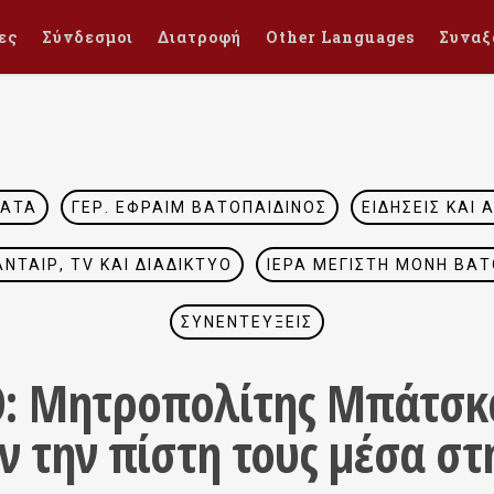
ες
Σύνδεσμοι
Διατροφή
Other Languages
Συναξ
ΜΑΤΑ
ΓΈΡ. ΕΦΡΑΊΜ ΒΑΤΟΠΑΙΔΙΝΌΣ
ΕΙΔΉΣΕΙΣ ΚΑΙ 
ΤΑΊΡ, TV ΚΑΙ ΔΙΑΔΊΚΤΥΟ
ΙΕΡΆ ΜΕΓΊΣΤΗ ΜΟΝΉ ΒΑΤ
ΣΥΝΕΝΤΕΎΞΕΙΣ
: Μητροπολίτης Μπάτσκα
ν την πίστη τους μέσα στ