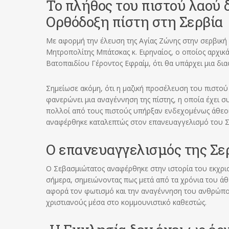
Το πλήθος του πιστού λαού δ
Ορθόδοξη πίστη στη Σερβία
Με αφορμή την έλευση της Αγίας Ζώνης στην σερβικ
Μητροπολίτης Μπάτσκας κ. Ειρηναίος, ο οποίος αρχικ
Βατοπαιδίου Γέροντος Εφραίμ, ότι θα υπάρχει μια δια
Σημείωσε ακόμη, ότι η μαζική προσέλευση του πιστού
φανερώνει μια αναγέννηση της πίστης, η οποία έχει σ
πολλοί από τους πιστούς υπήρξαν ενδεχομένως άθεοι 
αναφέρθηκε καταλεπτώς στον επανευαγγελισμό του Σ
Ο επανευαγγελισμός της Σε
Ο Σεβασμιώτατος αναφέρθηκε στην ιστορία του εκχρι
σήμερα, σημειώνοντας πως μετά από τα χρόνια του άθ
αφορά τον φωτισμό και την αναγέννηση του ανθρώπου
χριστιανούς μέσα στο κομμουνιστικό καθεστώς.