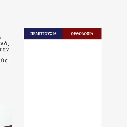
ΠΕΜΠΤΟΥΣΙΑ
ΟΡΘΟΔΟΞΙΑ
ο
νό,
την
ούς