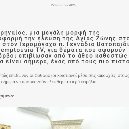
22 Ιουνίου 2026
ρηναίος, μια μεγάλη μορφή της
 αφορμή την έλευση της Αγίας Ζώνης στ
 στον Ιερομόναχο π. Γεννάδιο Βατοπαιδι
emptousia TV, για θέματα που αφορούν 
έρβοι επιβίωσαν από το άθεο καθεστώς
α είναι σήμερα, ένας από τους πιο πιστ
 πώς επιβίωναν οι Ορθόδοξοι Χριστιανοί μέσα στις κακουχίες, στους
ν σήμερα να προσκυνούν ελεύθερα τα ιερά κειμήλια.
χόμενο: