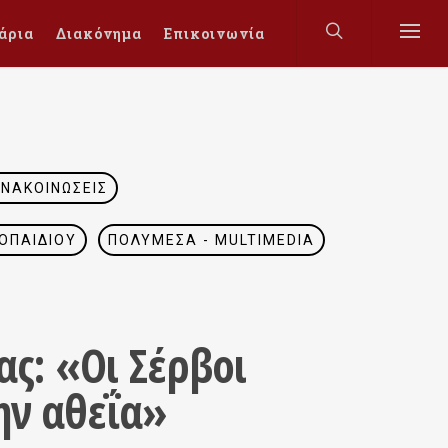
άρια
Διακόνημα
Επικοινωνία
ΑΝΑΚΟΙΝΏΣΕΙΣ
ΟΠΑΙΔΊΟΥ
ΠΟΛΥΜΈΣΑ - MULTIMEDIA
ς: «Οι Σέρβοι
ην αθεΐα»