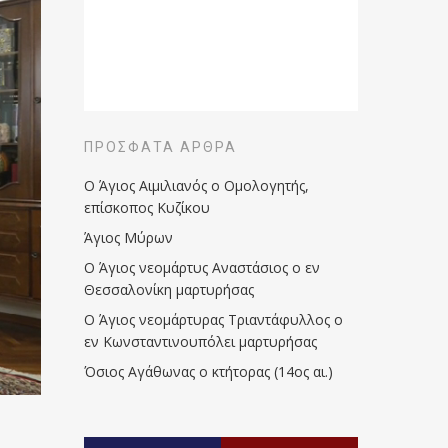
ΠΡΌΣΦΑΤΑ ΆΡΘΡΑ
Ο Άγιος Αιμιλιανός ο Ομολογητής,
επίσκοπος Κυζίκου
Άγιος Μύρων
Ο Άγιος νεομάρτυς Αναστάσιος ο εν
Θεσσαλονίκη μαρτυρήσας
Ο Άγιος νεομάρτυρας Τριαντάφυλλος ο
εν Κωνσταντινουπόλει μαρτυρήσας
Όσιος Αγάθωνας ο κτήτορας (14ος αι.)