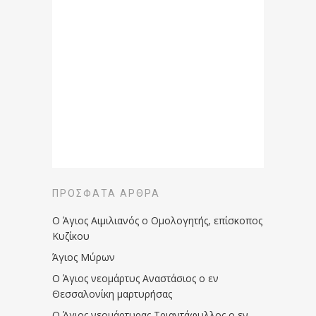
ΠΡΌΣΦΑΤΑ ΆΡΘΡΑ
Ο Άγιος Αιμιλιανός ο Ομολογητής, επίσκοπος
Κυζίκου
Άγιος Μύρων
Ο Άγιος νεομάρτυς Αναστάσιος ο εν
Θεσσαλονίκη μαρτυρήσας
Ο Άγιος νεομάρτυρας Τριαντάφυλλος ο εν