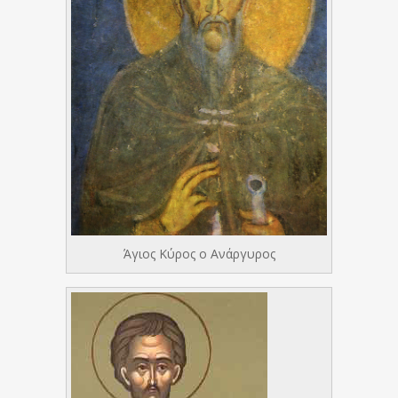
Άγιος Κύρος ο Ανάργυρος