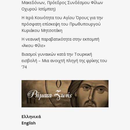
Μακεδόνων, Πρόεδρος Συνδέσμου Φίλων
Οχυρού Ιστίμπεη)
Η Ιερά Κοινότητα του Αγίου Όρους για την
πρόσφατη επίσκεψη του Πρωθυπουργού
Κυριάκου Μητσοτάκη
Η νεανική παραβατικότητα στην εκπομπή
«Άκου Φίλε»
Βιασμοί γυναικών κατά την Τουρκική
εισβολή – Μια ανοιχτή πληγή της φρίκης του
’74
Ελληνικά
English