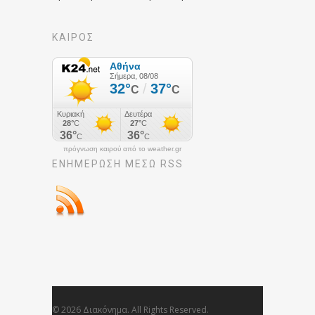
ΚΑΙΡΟΣ
πρόγνωση καιρού από το weather.gr
ΕΝΗΜΈΡΩΣΉ ΜΕΣΩ RSS
© 2026 Διακόνημα. All Rights Reserved.