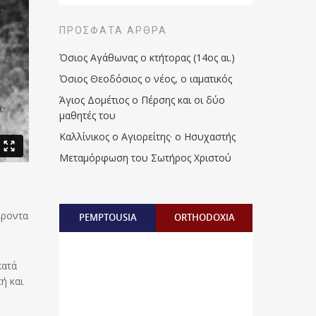
ΠΡΌΣΦΑΤΑ ΆΡΘΡΑ
Όσιος Αγάθωνας ο κτήτορας (14ος αι.)
Όσιος Θεοδόσιος ο νέος, ο ιαματικός
Άγιος Δομέτιος ο Πέρσης και οι δύο
μαθητές του
Καλλίνικος ο Αγιορείτης · ο Ησυχαστής
Μεταμόρφωση του Σωτήρος Χριστού
έροντα
PEMPTOUSIA
ORTHODOXIA
κατά
ή και