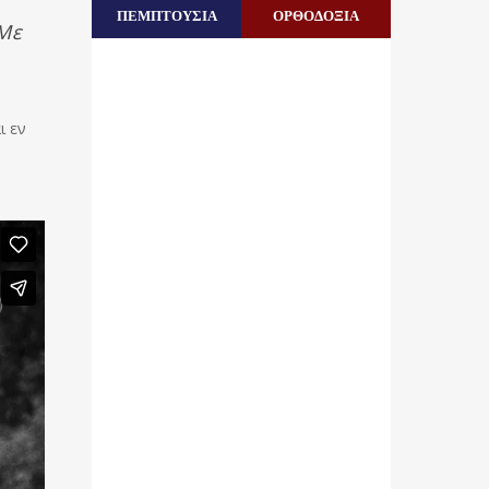
ΠΕΜΠΤΟΥΣΙΑ
ΟΡΘΟΔΟΞΙΑ
 Με
ι εν