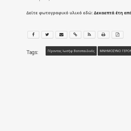
Δείτε φωτογραφικό υλικό εδώ:
Δεκαεπτά έτη από
Γέροντας Ιωσήφ Βατοπαιδινός
ΜΝΗΜΟΣΥΝΟ ΓΕΡΟΝΤ
Tags: