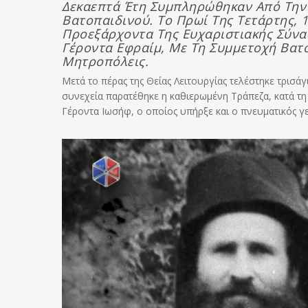
Δεκαεπτά Έτη Συμπληρώθηκαν Από Την
Βατοπαιδινού. Το Πρωί Της Τετάρτης, 1
Προεξάρχοντα Της Ευχαριστιακής Σύνα
Γέροντα Εφραίμ, Με Τη Συμμετοχή Βατ
Μητροπόλεις.
Μετά το πέρας της Θείας Λειτουργίας τελέστηκε τρισά
συνεχεία παρατέθηκε η καθιερωμένη Τράπεζα, κατά τη
Γέροντα Ιωσήφ, ο οποίος υπήρξε και ο πνευματικός γ