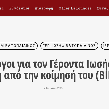
ες
Σύνδεσμοι
Διατροφή
Other Languages
Συναξ
ΊΜ ΒΑΤΟΠΑΙΔΙΝΌΣ
ΓΈΡ. ΙΩΣΉΦ ΒΑΤΟΠΑΙΔΙΝΌΣ
ΙΕ
όγοι για τον Γέροντα Ιωσ
η από την κοίμησή του (Β
2 Ιουλίου 2026