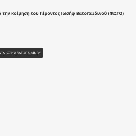
 την κοίμηση του Γέροντος Ιωσήφ Βατοπαιδινού (ΦΩΤΟ)
Α ΙΩΣΗΦ ΒΑΤΟΠΑΙΔΙΝΟΥ