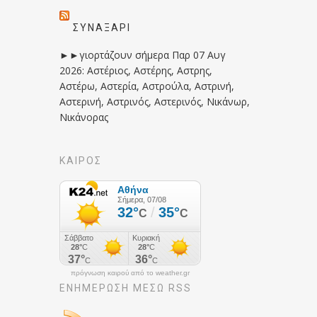
ΣΥΝΑΞΆΡΙ
►►γιορτάζουν σήμερα Παρ 07 Αυγ
2026: Αστέριος, Αστέρης, Αστρης,
Αστέρω, Αστερία, Αστρούλα, Αστρινή,
Αστερινή, Αστρινός, Αστερινός, Νικάνωρ,
Νικάνορας
ΚΑΙΡΟΣ
πρόγνωση καιρού από το weather.gr
ΕΝΗΜΈΡΩΣΉ ΜΕΣΩ RSS