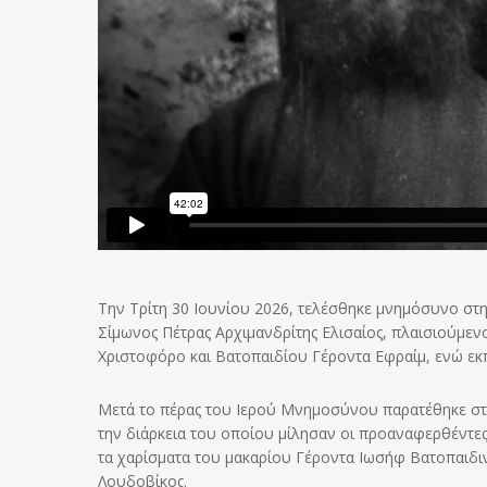
Την Τρίτη 30 Ιουνίου 2026, τελέσθηκε μνημόσυνο στη
Σίμωνος Πέτρας Αρχιμανδρίτης Ελισαίος, πλαισιούμ
Χριστοφόρο και Βατοπαιδίου Γέροντα Εφραίμ, ενώ ε
Μετά το πέρας του Ιερού Μνημοσύνου παρατέθηκε στο
την διάρκεια του οποίου μίλησαν οι προαναφερθέντες
τα χαρίσματα του μακαρίου Γέροντα Ιωσήφ Βατοπαιδιν
Λουδοβίκος.