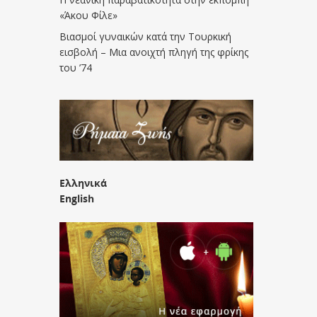
«Άκου Φίλε»
Βιασμοί γυναικών κατά την Τουρκική
εισβολή – Μια ανοιχτή πληγή της φρίκης
του ’74
Ελληνικά
English