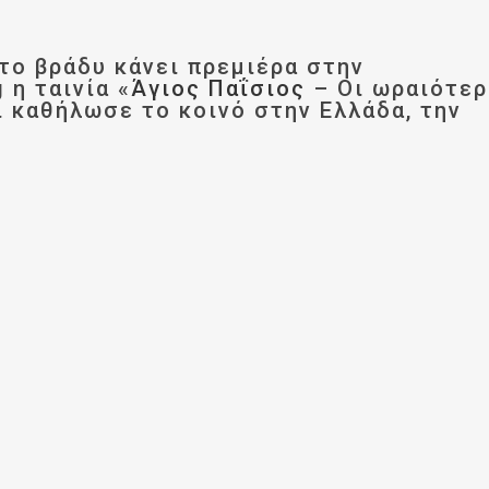
 το βράδυ κάνει πρεμιέρα στην
 η ταινία «
Άγιος Παΐσιος
– Οι ωραιότερ
ι καθήλωσε το κοινό στην Ελλάδα, την