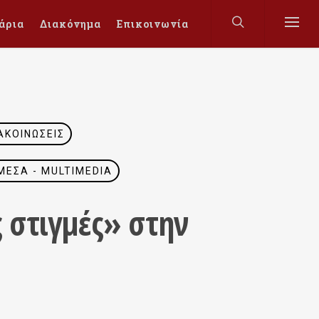
άρια
Διακόνημα
Επικοινωνία
ΑΚΟΙΝΏΣΕΙΣ
ΜΈΣΑ - MULTIMEDIA
ς στιγμές» στην