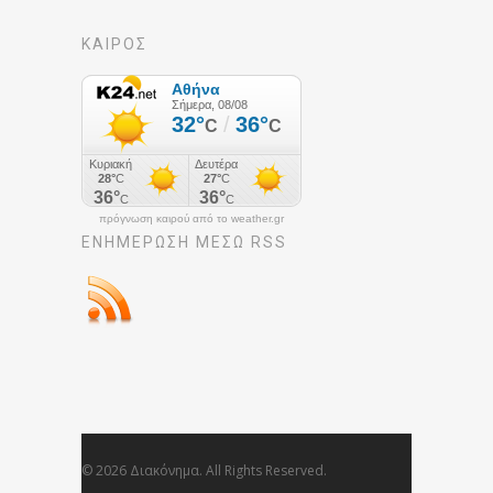
ΚΑΙΡΟΣ
πρόγνωση καιρού από το weather.gr
ΕΝΗΜΈΡΩΣΉ ΜΕΣΩ RSS
© 2026 Διακόνημα. All Rights Reserved.