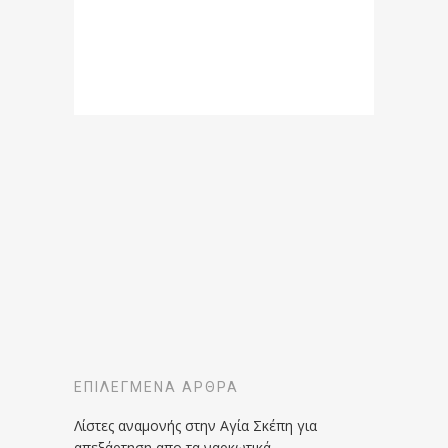
ΕΠΙΛΕΓΜΈΝΑ ΆΡΘΡΑ
Λίστες αναμονής στην Αγία Σκέπη για
απεξάρτηση απο τα ναρκωτικά