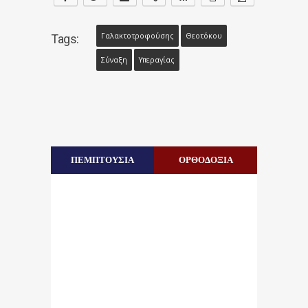
Γαλακτοτροφούσης
Θεοτόκου
Tags:
Σύναξη
Υπεραγίας
ΠΕΜΠΤΟΥΣΙΑ
ΟΡΘΟΔΟΞΙΑ