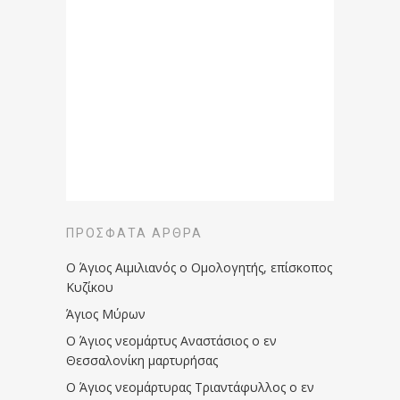
ΠΡΌΣΦΑΤΑ ΆΡΘΡΑ
Ο Άγιος Αιμιλιανός ο Ομολογητής, επίσκοπος
Κυζίκου
Άγιος Μύρων
Ο Άγιος νεομάρτυς Αναστάσιος ο εν
Θεσσαλονίκη μαρτυρήσας
Ο Άγιος νεομάρτυρας Τριαντάφυλλος ο εν