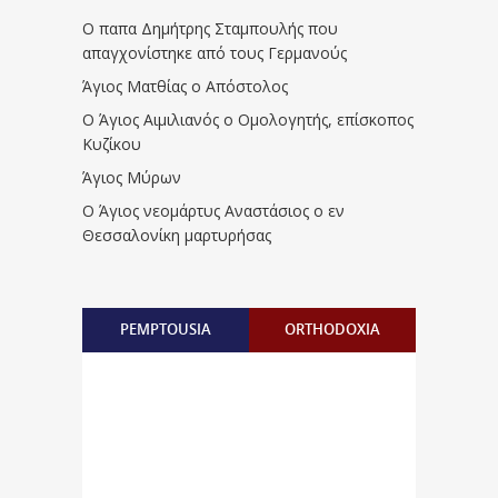
Ο παπα Δημήτρης Σταμπουλής που
απαγχονίστηκε από τους Γερμανούς
Άγιος Ματθίας ο Απόστολος
Ο Άγιος Αιμιλιανός ο Ομολογητής, επίσκοπος
Κυζίκου
Άγιος Μύρων
Ο Άγιος νεομάρτυς Αναστάσιος ο εν
Θεσσαλονίκη μαρτυρήσας
PEMPTOUSIA
ORTHODOXIA