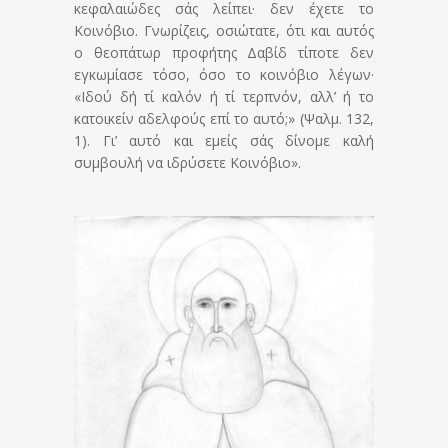
κεφαλαιώδες σάς λείπει· δεν έχετε το
Κοινόβιο. Γνωρίζεις, οσιώτατε, ότι και αυτός
ο θεοπάτωρ προφήτης Δαβίδ τίποτε δεν
εγκωμίασε τόσο, όσο το κοινόβιο λέγων·
«Ιδού δή τί καλόν ή τί τερπνόν, αλλ’ ή το
κατοικείν αδελφούς επί το αυτό;» (Ψαλμ. 132,
1). Γι’ αυτό και εμείς σάς δίνομε καλή
συμβουλή να ιδρύσετε Κοινόβιο».