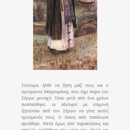
Σύντομα, ήλθε να ζήση μαζί τους και ο
ηγούμενος Μητροφάνης, που είχε κείρει τον
Σέργιο μοναχό. Όταν μετά από ένα χρόνο
αναπαύθηκε, οι αδελφοί με επιμονή
ζητούσαν από τον Σέργιο να γίνη αυτός
ηγούμενός τους. Ο όσιος από ταπείνωσι
αρνήθηκε. Μετά όμως από παρακλήσεις και
απειλές φοβήθηκε την κρίσι του Θεού και