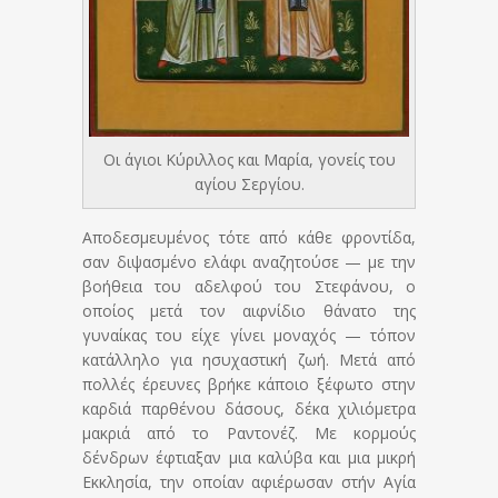
Οι άγιοι Κύριλλος και Μαρία, γονείς του
αγίου Σεργίου.
Αποδεσμευμένος τότε από κάθε φροντίδα,
σαν διψασμένο ελάφι αναζητούσε — με την
βοήθεια του αδελφού του Στεφάνου, ο
οποίος μετά τον αιφνίδιο θάνατο της
γυναίκας του είχε γίνει μοναχός — τόπον
κατάλληλο για ησυχαστική ζωή. Μετά από
πολλές έρευνες βρήκε κάποιο ξέφωτο στην
καρδιά παρθένου δάσους, δέκα χιλιόμετρα
μακριά από το Ραντονέζ. Με κορμούς
δένδρων έφτιαξαν μια καλύβα και μια μικρή
Εκκλησία, την οποίαν αφιέρωσαν στήν Αγία