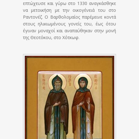
επτώχευσε και γύρω στο 1330 αναγκάσθηκε
να μετοικήση με την οικογένειά του στο
Ραντονέζ. Ο Βαρθολομαίος παρέμεινε κοντά
στους ηλικιωμένους γονείς του, έως ότου
έγιναν μοναχοί και αναπαύθηκαν στην μονή
της Θεοτόκου, στο Χότκωφ.