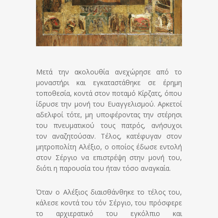
Μετά την ακολουθία ανεχώρησε από το
μοναστήρι και εγκαταστάθηκε σε έρημη
τοποθεσία, κοντά στον ποταμό Κίρζατς, όπου
ίδρυσε την μονή του Ευαγγελισμού. Αρκετοί
αδελφοί τότε, μη υποφέροντας την στέρησι
του πνευματικού τους πατρός, ανήσυχοι
τον αναζητούσαν. Τέλος, κατέφυγαν στον
μητροπολίτη Αλέξιο, ο οποίος έδωσε εντολή
στον Σέργιο να επιστρέψη στην μονή του,
διότι η παρουσία του ήταν τόσο αναγκαία.
Όταν ο Αλέξιος διαισθάνθηκε το τέλος του,
κάλεσε κοντά του τόν Σέργιο, του πρόσφερε
το αρχιερατικό του εγκόλπιο και