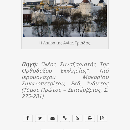
Η Λαύρα της Αγίας Τριάδος.
Πηγή:
“Νέος Συναξαριστής Της
Ορθοδόξου Εκκλησίας”, Υπό
Ιερομονάχου Μακαρίου
Σιμωνοπετρίτου, Εκδ. Ίνδικτος
(τόμος Πρώτος – Σεπτέμβριος, Σ.
275-281).