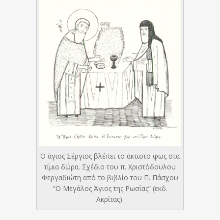
Ο άγιος Σέργιος βλέπει το άκτιστο φως στα
τίμια δώρα. Σχέδιο του π. Χριστόδουλου
Φεργαδιώτη από το βιβλίο του Π. Πάσχου
“Ο Μεγάλος Άγιος της Ρωσίας” (εκδ.
Ακρίτας).