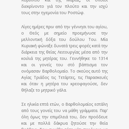
διεκρίνοντο γιά τον πλούτο και την ισχύ
τους στην ηγεμονία του Ροστώφ.
Λίγες ημέρες πριν από την γέννησι του αγίου,
ο Θεός με σημείο προεμήνυσε την
μελλοντική δόξα του δούλου Του. Μία
Κυριακή φώναξε δυνατά τρεις φορές κατά την
διάρκεια της θείας Λειτουργίας μέσα από την
κοιλιά της μητέρας του. Γεννήθηκε το 1314
και οι γονείς του στό βάπτισμα τον
ονόμασαν Βαρθολομαίο. Το σκεύος αυτό της
Αγίας Τριάδος τις Τετάρτες, τις Παρασκευές
και όταν η μητέρα του κρεοφαγούσε, δεν
θήλαζε το μητρικό γάλα.
Σε ηλικία επτά ετών, ο Βαρθολομαίος εστάλη
από τους γονείς του να μάθη γράμματα. Παρ’
όλη όμως την επιμέλειά του, δεν προόδευε
και με πολλά δάκρυα ζητούσε την θεία