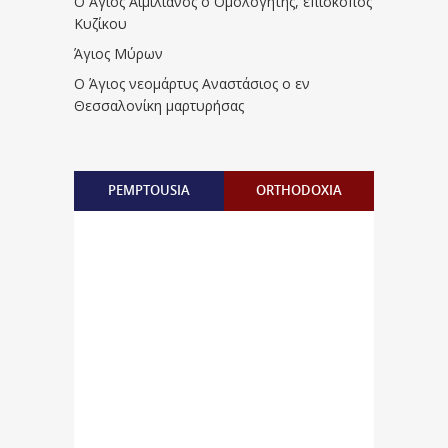
Ο Άγιος Αιμιλιανός ο Ομολογητής, επίσκοπος
Κυζίκου
Άγιος Μύρων
Ο Άγιος νεομάρτυς Αναστάσιος ο εν
Θεσσαλονίκη μαρτυρήσας
PEMPTOUSIA
ORTHODOXIA