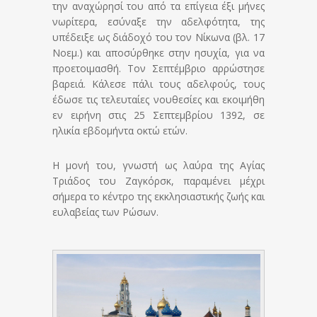
την αναχώρησί του από τα επίγεια έξι μήνες
νωρίτερα, εσύναξε την αδελφότητα, της
υπέδειξε ως διάδοχό του τον Νίκωνα (βλ. 17
Νοεμ.) και αποσύρθηκε στην ησυχία, για να
προετοιμασθή. Τον Σεπτέμβριο αρρώστησε
βαρειά. Κάλεσε πάλι τους αδελφούς, τους
έδωσε τις τελευταίες νουθεσίες και εκοιμήθη
εν ειρήνη στις 25 Σεπτεμβρίου 1392, σε
ηλικία εβδομήντα οκτώ ετών.
Η μονή του, γνωστή ως λαύρα της Αγίας
Τριάδος του Ζαγκόρσκ, παραμένει μέχρι
σήμερα το κέντρο της εκκλησιαστικής ζωής και
ευλαβείας των Ρώσων.