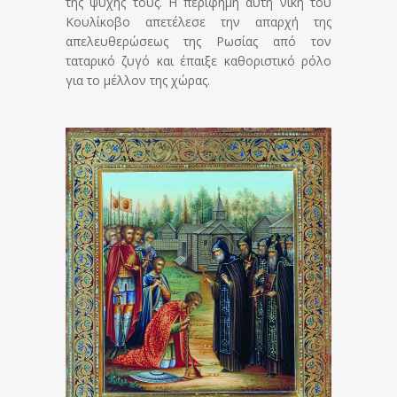
της ψυχής τους. Η περίφημη αυτή νίκη του
Κουλίκοβο απετέλεσε την απαρχή της
απελευθερώσεως της Ρωσίας από τον
ταταρικό ζυγό και έπαιξε καθοριστικό ρόλο
για το μέλλον της χώρας.