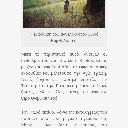
Η εμφάνιση του άγγελου στον μικρό
Βαρθολομαίο.
Μετά το περιστατικό αυτό, άνοιξαν οι
οφθαλμοί του νου του και ο Βαρθολομαίος
με ζήλο παρακολουθούσε τις εκκλησιαστικές
ακοουθίες και μελετούσε την Αγία Γραφή.
Νωρίς άρχισε και αυστηρή νηστεία. Την
Τετάρτη και την Παρασκευή έμενε τελείως
άσιτος, ενώ τις άλλες ημέρες του αρκούσε
ξερό ψωμί και νερό.
Τον καιρό εκείνο, λόγω της καταλήψεως του
Ροστώφ από τον μεγάλο ηγεμόνα της
Μόσχας Ιωάννη Καλιτά, ο πατέρας του