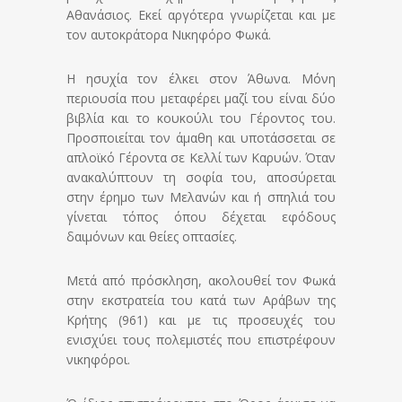
Αθανάσιος. Εκεί αργότερα γνωρίζεται και με
τον αυτοκράτορα Νικηφόρο Φωκά.
Η ησυχία τον έλκει στον Άθωνα. Μόνη
περιουσία που μεταφέρει μαζί του είναι δύο
βιβλία και το κουκούλι του Γέροντος του.
Προσποιείται τον άμαθη και υποτάσσεται σε
απλοϊκό Γέροντα σε Κελλί των Καρυών. Όταν
ανακαλύπτουν τη σοφία του, αποσύρεται
στην έρημο των Μελανών και ή σπηλιά του
γίνεται τόπος όπου δέχεται εφόδους
δαιμόνων και θείες οπτασίες.
Μετά από πρόσκληση, ακολουθεί τον Φωκά
στην εκστρατεία του κατά των Αράβων της
Κρήτης (961) και με τις προσευχές του
ενισχύει τους πολεμιστές που επιστρέφουν
νικηφόροι.