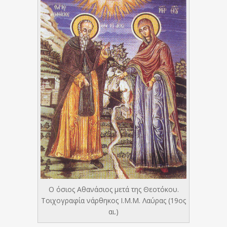
Ο όσιος Αθανάσιος μετά της Θεοτόκου.
Τοιχογραφία νάρθηκος Ι.Μ.Μ. Λαύρας (19ος
αι.)