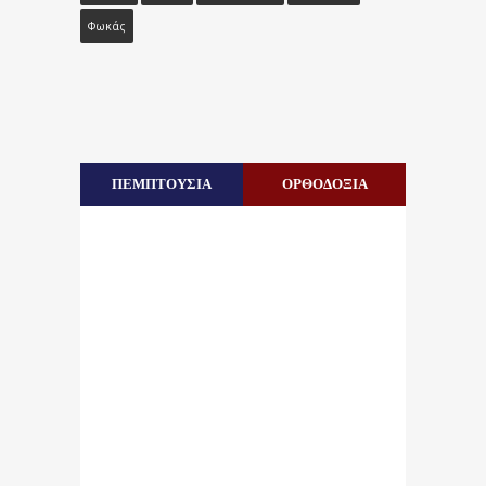
Φωκάς
ΠΕΜΠΤΟΥΣΙΑ
ΟΡΘΟΔΟΞΙΑ