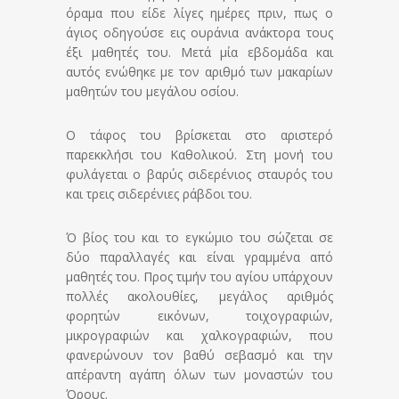
όραμα που είδε λίγες ημέρες πριν, πως ο
άγιος οδηγούσε εις ουράνια ανάκτορα τους
έξι μαθητές του. Μετά μία εβδομάδα και
αυτός ενώθηκε με τον αριθμό των μακαρίων
μαθητών του μεγάλου οσίου.
Ο τάφος του βρίσκεται στο αριστερό
παρεκκλήσι του Καθολικού. Στη μονή του
φυλάγεται ο βαρύς σιδερένιος σταυρός του
και τρεις σιδερένιες ράβδοι του.
Ό βίος του και το εγκώμιο του σώζεται σε
δύο παραλλαγές και είναι γραμμένα από
μαθητές του. Προς τιμήν του αγίου υπάρχουν
πολλές ακολουθίες, μεγάλος αριθμός
φορητών εικόνων, τοιχογραφιών,
μικρογραφιών και χαλκογραφιών, που
φανερώνουν τον βαθύ σεβασμό και την
απέραντη αγάπη όλων των μοναστών του
Όρους.