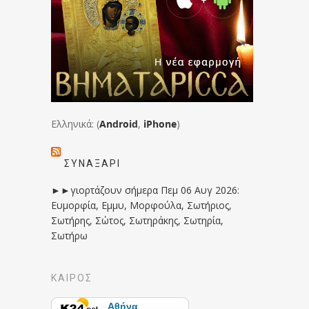
Ελληνικά: (
Android
,
iPhone
)
ΣΥΝΑΞΆΡΙ
►►γιορτάζουν σήμερα Πεμ 06 Αυγ 2026:
Ευμορφία, Εμμυ, Μορφούλα, Σωτήριος,
Σωτήρης, Σώτος, Σωτηράκης, Σωτηρία,
Σωτήρω
ΚΑΙΡΟΣ