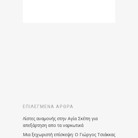
ΕΠΙΛΕΓΜΈΝΑ ΆΡΘΡΑ
Λίστες αναμονής στην Αγία Σκέπη για
απεξάρτηση απο τα ναρκωτικά
Μια ξεχωριστή επίσκεψη: Ο Γιώργος Τσιάκκας