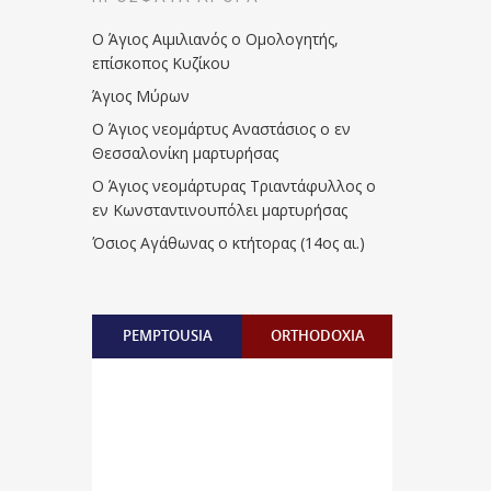
Ο Άγιος Αιμιλιανός ο Ομολογητής,
επίσκοπος Κυζίκου
Άγιος Μύρων
Ο Άγιος νεομάρτυς Αναστάσιος ο εν
Θεσσαλονίκη μαρτυρήσας
Ο Άγιος νεομάρτυρας Τριαντάφυλλος ο
εν Κωνσταντινουπόλει μαρτυρήσας
Όσιος Αγάθωνας ο κτήτορας (14ος αι.)
PEMPTOUSIA
ORTHODOXIA