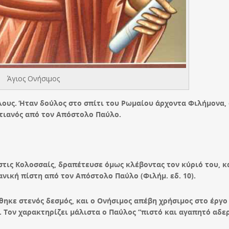
Άγιος Ονήσιμος
λους. Ήταν δούλος στο σπίτι του Ρωμαίου άρχοντα Φιλήμονα,
στιανός από τον Απόστολο Παύλο.
τις Κολοσσαίς, δραπέτευσε όμως κλέβοντας τον κύριό του, κ
νική πίστη από τον Απόστολο Παύλο (Φιλήμ. εδ. 10).
ηκε στενός δεσμός, και ο Ονήσιμος απέβη χρήσιμος στο έργο
 Τον χαρακτηρίζει μάλιστα ο Παύλος “πιστό και αγαπητό αδε