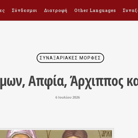
ες
Σύνδεσμοι
Διατροφή
Other Languages
Συναξ
ΣΥΝΑΞΑΡΙΑΚΈΣ ΜΟΡΦΈΣ
ήμων, Απφία, Άρχιππος κα
6 Ιουλίου 2026