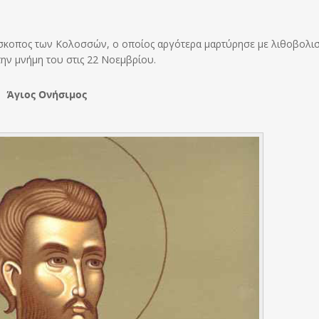
ίσκοπος των Κολοσσών, ο οποίος αργότερα μαρτύρησε με λιθοβολι
την μνήμη του στις 22 Νοεμβρίου.
Άγιος Ονήσιμος