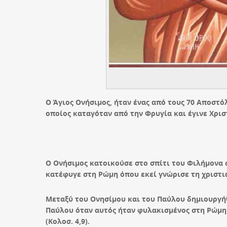
Ο Άγιος Ονήσιμος, ήταν ένας από τους 70 Αποστό
οποίος καταγόταν από την Φρυγία και έγινε Χρι
Ο Ονήσιμος κατοικούσε στο σπίτι του Φιλήμονα σ
κατέφυγε στη Ρώμη όπου εκεί γνώρισε τη χριστια
Μεταξύ του Ονησίμου και του Παύλου δημιουργήθ
Παύλου όταν αυτός ήταν φυλακισμένος στη Ρώμη.
(Κολοσ. 4,9).