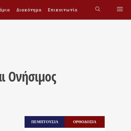
άρια
Διακόνημα
Επικοινωνία
ι Ονήσιμος
ΠΕΜΠΤΟΥΣΙΑ
ΟΡΘΟΔΟΞΙΑ