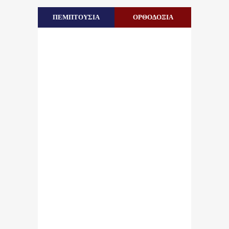
ΠΕΜΠΤΟΥΣΙΑ
ΟΡΘΟΔΟΞΙΑ