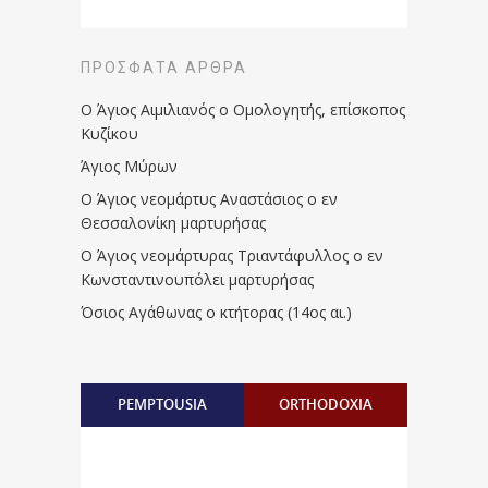
ΠΡΌΣΦΑΤΑ ΆΡΘΡΑ
Ο Άγιος Αιμιλιανός ο Ομολογητής, επίσκοπος
Κυζίκου
Άγιος Μύρων
Ο Άγιος νεομάρτυς Αναστάσιος ο εν
Θεσσαλονίκη μαρτυρήσας
Ο Άγιος νεομάρτυρας Τριαντάφυλλος ο εν
Κωνσταντινουπόλει μαρτυρήσας
Όσιος Αγάθωνας ο κτήτορας (14ος αι.)
PEMPTOUSIA
ORTHODOXIA