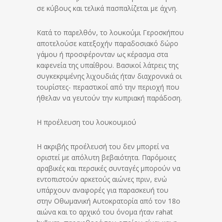
σε κύβους και τελικά πασπαλίζεται με άχνη.
Κατά το παρελθόν, το λουκούμι Γεροσκήπου
αποτελούσε κατεξοχήν παραδοσιακό δώρο
γάμου ή προσφέρονταν ως κέρασμα στα
καφενεία της υπαίθρου. Βασικοί λάτρεις της
συγκεκριμένης λιχουδιάς ήταν διαχρονικά οι
τουρίστες- περαστικοί από την περιοχή που
ήθελαν να γευτούν την κυπριακή παράδοση.
Η προέλευση του λουκουμιού
Η ακριβής προέλευσή του δεν μπορεί να
οριστεί με απόλυτη βεβαιότητα. Παρόμοιες
αραβικές και περσικές συνταγές μπορούν να
εντοπιστούν αρκετούς αιώνες πριν, ενώ
υπάρχουν αναφορές για παρασκευή του
στην Οθωμανική Αυτοκρατορία από τον 18ο
αιώνα και το αρχικό του όνομα ήταν rahat