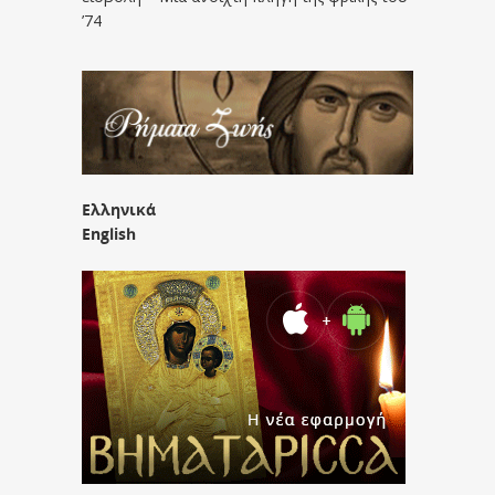
’74
Ελληνικά
English