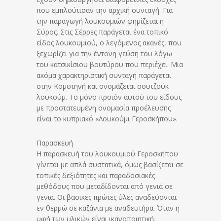
που εμπλούτισαν την αρχική συνταγή. Για
την παραγωγή λουκουμιών φημίζεται η
Σύρος. Στις Σέρρες παράγεται ένα τοπικό
είδος λουκουμιού, ο λεγόμενος ακανές, που
ξεχωρίζει για την έντονη γεύση του λόγω
του κατσικίσιου βουτύρου που περιέχει. Μια
ακόμα χαρακτηριστική συνταγή παράγεται
στην Κομοτηνή και ονομάζεται σουτζούκ
λουκούμ. Το μόνο προϊόν αυτού του είδους
με προστατευμένη ονομασία προέλευσης
είναι το κυπριακό «Λουκούμι Γεροσκήπου».
Παρασκευή
Η παρασκευή του λουκουμιού Γεροσκήπου
γίνεται με απλά συστατικά, όμως βασίζεται σε
τοπικές δεξιότητες και παραδοσιακές
μεθόδους που μεταδίδονται από γενιά σε
γενιά. Οι βασικές πρώτες ύλες αναδεύονται
εν θερμώ σε καζάνια με αναδευτήρα. Όταν η
υφή των υλικών είναι ικανοποιητική,