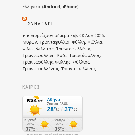
Ελληνικά: (
Android
,
iPhone
)
ΣΥΝΑΞΆΡΙ
►►γιορτάζουν σήμερα Σαβ 08 Αυγ 2026:
Μυρων, Τριανταφυλλιά, Φύλλη, Φύλλια,
Φιλιώ, Φιλλίτσα, Τριανταφυλλένια,
Τριανταφυλλίνη, Ρόζα, Τριαντάφυλλος,
Τριανταφύλλης, Φύλλης, Φύλλιος,
Τριανταφυλλένιος, Τριανταφυλλίνος
ΚΑΙΡΟΣ
πρόγνωση καιρού από το weather.gr