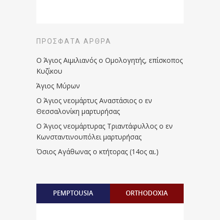
ΠΡΌΣΦΑΤΑ ΆΡΘΡΑ
Ο Άγιος Αιμιλιανός ο Ομολογητής, επίσκοπος
Κυζίκου
Άγιος Μύρων
Ο Άγιος νεομάρτυς Αναστάσιος ο εν
Θεσσαλονίκη μαρτυρήσας
Ο Άγιος νεομάρτυρας Τριαντάφυλλος ο εν
Κωνσταντινουπόλει μαρτυρήσας
Όσιος Αγάθωνας ο κτήτορας (14ος αι.)
PEMPTOUSIA
ORTHODOXIA