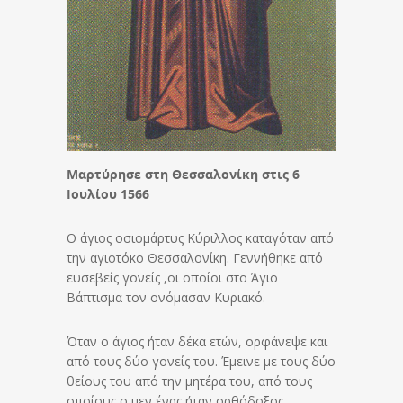
Μαρτύρησε στη Θεσσαλονίκη στις 6
Ιουλίου 1566
Ο άγιος οσιομάρτυς Κύριλλος καταγόταν από
την αγιοτόκο Θεσσαλονίκη. Γεννήθηκε από
ευσεβείς γονείς ,οι οποίοι στο Άγιο
Βάπτισμα τον ονόμασαν Κυριακό.
Όταν ο άγιος ήταν δέκα ετών, ορφάνεψε και
από τους δύο γονείς του. Έμεινε με τους δύο
θείους του από την μητέρα του, από τους
οποίους ο μεν ένας ήταν ορθόδοξος