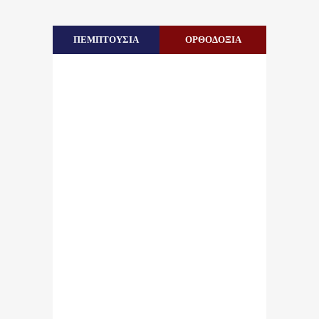
ΠΕΜΠΤΟΥΣΙΑ
ΟΡΘΟΔΟΞΙΑ