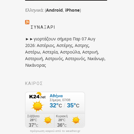
Ελληνικά: (
Android
,
iPhone
)
ΣΥΝΑΞΆΡΙ
►►γιορτάζουν σήμερα Παρ 07 Αυγ
2026: Αστέριος, Αστέρης, Αστρης,
Αστέρω, Αστερία, Αστρούλα, Αστρινή,
Αστερινή, Αστρινός, Αστερινός, Νικάνωρ,
Νικάνορας
ΚΑΙΡΟΣ
πρόγνωση καιρού από το weather.gr