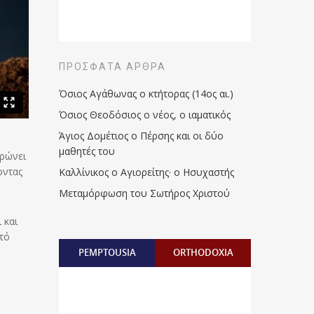
ΠΡΌΣΦΑΤΑ ΆΡΘΡΑ
Όσιος Αγάθωνας ο κτήτορας (14ος αι.)
Όσιος Θεοδόσιος ο νέος, ο ιαματικός
Άγιος Δομέτιος ο Πέρσης και οι δύο
μαθητές του
τρώνει
οντας
Καλλίνικος ο Αγιορείτης · ο Ησυχαστής
Μεταμόρφωση του Σωτήρος Χριστού
 και
τό
PEMPTOUSIA
ORTHODOXIA