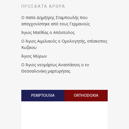
ΠΡΌΣΦΑΤΑ ΆΡΘΡΑ
Ο παπα Δημήτρης Σταμπουλής που
απαγχονίστηκε από τους Γερμανούς
Άγιος Ματθίας ο Απόστολος
Ο Άγιος Αιμιλιανός ο Ομολογητής, επίσκοπος
Κυζίκου
Άγιος Μύρων
Ο Άγιος νεομάρτυς Αναστάσιος ο εν
Θεσσαλονίκη μαρτυρήσας
PEMPTOUSIA
ORTHODOXIA