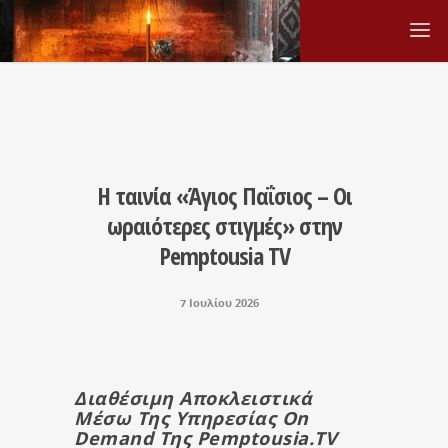
Η ταινία «Άγιος Παΐσιος – Οι
ωραιότερες στιγμές» στην
Pemptousia TV
7 Ιουλίου 2026
Διαθέσιμη Αποκλειστικά
Μέσω Της Υπηρεσίας On
Demand Της Pemptousia.TV