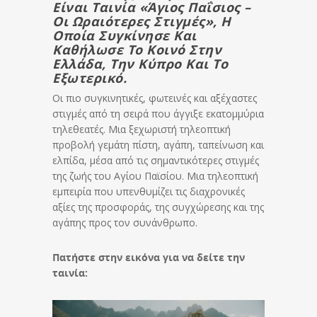
Είναι Ταινία «Άγιος Παΐσιος –
Οι Ωραιότερες Στιγμές», Η
Οποία Συγκίνησε Και
Καθήλωσε Το Κοινό Στην
Ελλάδα, Την Κύπρο Και Το
Εξωτερικό.
Οι πιο συγκινητικές, φωτεινές και αξέχαστες
στιγμές από τη σειρά που άγγιξε εκατομμύρια
τηλεθεατές. Μια ξεχωριστή τηλεοπτική
προβολή γεμάτη πίστη, αγάπη, ταπείνωση και
ελπίδα, μέσα από τις σημαντικότερες στιγμές
της ζωής του Αγίου Παϊσίου. Μια τηλεοπτική
εμπειρία που υπενθυμίζει τις διαχρονικές
αξίες της προσφοράς, της συγχώρεσης και της
αγάπης προς τον συνάνθρωπο.
Πατήστε στην εικόνα για να δείτε την
ταινία: