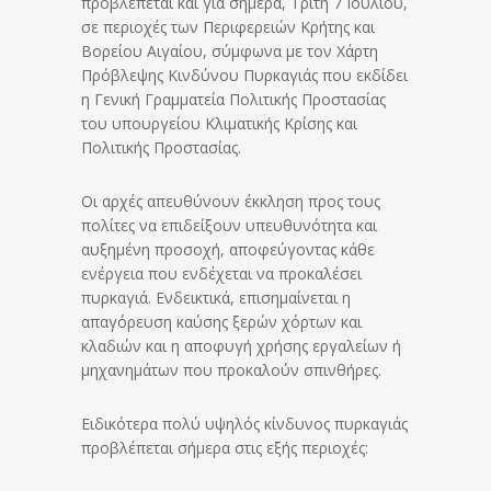
προβλέπεται και για σήμερα, Τρίτη 7 Ιουλίου,
σε περιοχές των Περιφερειών Κρήτης και
Βορείου Αιγαίου, σύμφωνα με τον Χάρτη
Πρόβλεψης Κινδύνου Πυρκαγιάς που εκδίδει
η Γενική Γραμματεία Πολιτικής Προστασίας
του υπουργείου Κλιματικής Κρίσης και
Πολιτικής Προστασίας.
Οι αρχές απευθύνουν έκκληση προς τους
πολίτες να επιδείξουν υπευθυνότητα και
αυξημένη προσοχή, αποφεύγοντας κάθε
ενέργεια που ενδέχεται να προκαλέσει
πυρκαγιά. Ενδεικτικά, επισημαίνεται η
απαγόρευση καύσης ξερών χόρτων και
κλαδιών και η αποφυγή χρήσης εργαλείων ή
μηχανημάτων που προκαλούν σπινθήρες.
Ειδικότερα πολύ υψηλός κίνδυνος πυρκαγιάς
προβλέπεται σήμερα στις εξής περιοχές: