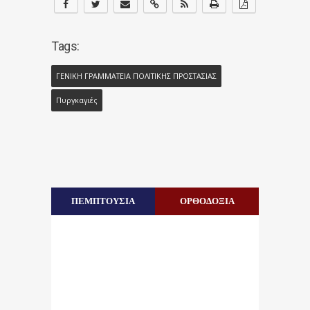
Tags:
ΓΕΝΙΚΗ ΓΡΑΜΜΑΤΕΙΑ ΠΟΛΙΤΙΚΗΣ ΠΡΟΣΤΑΣΙΑΣ
Πυργκαγιές
ΠΕΜΠΤΟΥΣΙΑ
ΟΡΘΟΔΟΞΙΑ