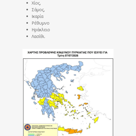
Χίος,
Σάμος,
Ικαρία
Ρέθυμνο
Ηράκλειο
Λασίθι.