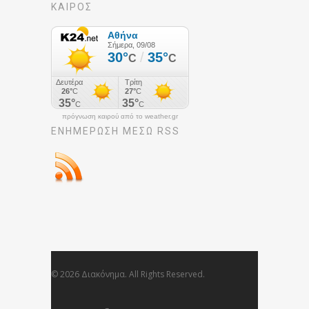
ΚΑΙΡΟΣ
πρόγνωση καιρού από το weather.gr
ΕΝΗΜΈΡΩΣΉ ΜΕΣΩ RSS
© 2026 Διακόνημα. All Rights Reserved.