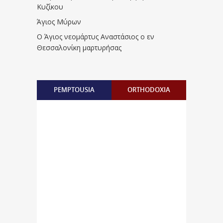
Κυζίκου
Άγιος Μύρων
Ο Άγιος νεομάρτυς Αναστάσιος ο εν
Θεσσαλονίκη μαρτυρήσας
PEMPTOUSIA
ORTHODOXIA