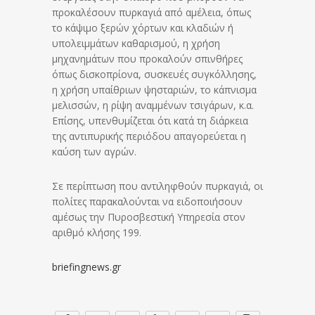
προκαλέσουν πυρκαγιά από αμέλεια, όπως
το κάψιμο ξερών χόρτων και κλαδιών ή
υπολειμμάτων καθαρισμού, η χρήση
μηχανημάτων που προκαλούν σπινθήρες
όπως δισκοπρίονα, συσκευές συγκόλλησης,
η χρήση υπαίθριων ψησταριών, το κάπνισμα
μελισσών, η ρίψη αναμμένων τσιγάρων, κ.α.
Επίσης, υπενθυμίζεται ότι κατά τη διάρκεια
της αντιπυρικής περιόδου απαγορεύεται η
καύση των αγρών.
Σε περίπτωση που αντιληφθούν πυρκαγιά, οι
πολίτες παρακαλούνται να ειδοποιήσουν
αμέσως την Πυροσβεστική Υπηρεσία στον
αριθμό κλήσης 199.
briefingnews.gr