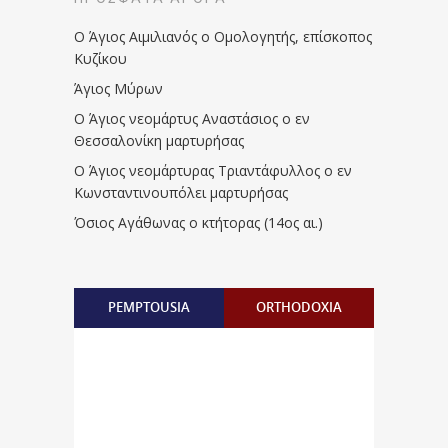
Ο Άγιος Αιμιλιανός ο Ομολογητής, επίσκοπος
Κυζίκου
Άγιος Μύρων
Ο Άγιος νεομάρτυς Αναστάσιος ο εν
Θεσσαλονίκη μαρτυρήσας
Ο Άγιος νεομάρτυρας Τριαντάφυλλος ο εν
Κωνσταντινουπόλει μαρτυρήσας
Όσιος Αγάθωνας ο κτήτορας (14ος αι.)
PEMPTOUSIA
ORTHODOXIA