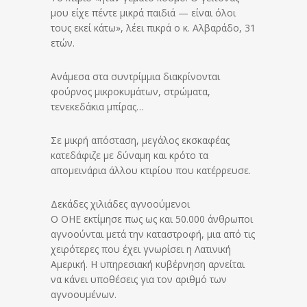
μου είχε πέντε μικρά παιδιά — είναι όλοι
τους εκεί κάτω», λέει πικρά ο κ. Αλβαράδο, 31
ετών.
Ανάμεσα στα συντρίμμια διακρίνονται
φούρνος μικροκυμάτων, στρώματα,
τενεκεδάκια μπίρας…
Σε μικρή απόσταση, μεγάλος εκσκαφέας
κατεδάφιζε με δύναμη και κρότο τα
απομεινάρια άλλου κτιρίου που κατέρρευσε.
Δεκάδες χιλιάδες αγνοούμενοι
Ο ΟΗΕ εκτίμησε πως ως και 50.000 άνθρωποι
αγνοούνται μετά την καταστροφή, μια από τις
χειρότερες που έχει γνωρίσει η Λατινική
Αμερική. Η υπηρεσιακή κυβέρνηση αρνείται
να κάνει υποθέσεις για τον αριθμό των
αγνοουμένων.