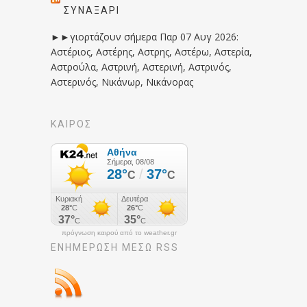
ΣΥΝΑΞΆΡΙ
►►γιορτάζουν σήμερα Παρ 07 Αυγ 2026:
Αστέριος, Αστέρης, Αστρης, Αστέρω, Αστερία,
Αστρούλα, Αστρινή, Αστερινή, Αστρινός,
Αστερινός, Νικάνωρ, Νικάνορας
ΚΑΙΡΟΣ
πρόγνωση καιρού από το weather.gr
ΕΝΗΜΈΡΩΣΉ ΜΕΣΩ RSS