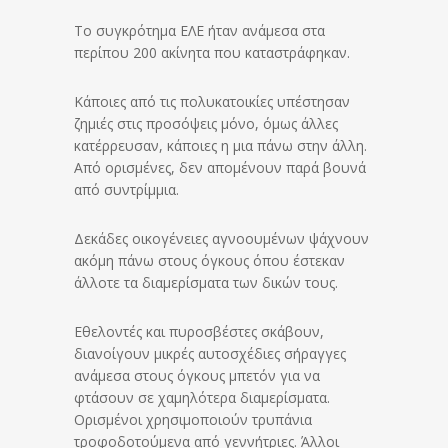
Το συγκρότημα ΕΛΕ ήταν ανάμεσα στα
περίπου 200 ακίνητα που καταστράφηκαν.
Κάποιες από τις πολυκατοικίες υπέστησαν
ζημιές στις προσόψεις μόνο, όμως άλλες
κατέρρευσαν, κάποιες η μια πάνω στην άλλη.
Από ορισμένες, δεν απομένουν παρά βουνά
από συντρίμμια.
Δεκάδες οικογένειες αγνοουμένων ψάχνουν
ακόμη πάνω στους όγκους όπου έστεκαν
άλλοτε τα διαμερίσματα των δικών τους.
Εθελοντές και πυροσβέστες σκάβουν,
διανοίγουν μικρές αυτοσχέδιες σήραγγες
ανάμεσα στους όγκους μπετόν για να
φτάσουν σε χαμηλότερα διαμερίσματα.
Ορισμένοι χρησιμοποιούν τρυπάνια
τροφοδοτούμενα από γεννήτριες. Άλλοι