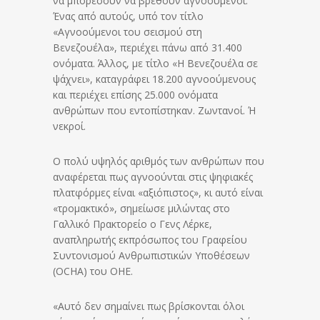
να μπορέσουν να βρεθούν αγνοούμενοι.
Ένας από αυτούς, υπό τον τίτλο
«Αγνοούμενοι του σεισμού στη
Βενεζουέλα», περιέχει πάνω από 31.400
ονόματα. Άλλος, με τίτλο «Η Βενεζουέλα σε
ψάχνει», καταγράφει 18.200 αγνοούμενους
και περιέχει επίσης 25.000 ονόματα
ανθρώπων που εντοπίστηκαν. Ζωντανοί. Ή
νεκροί.
Ο πολύ υψηλός αριθμός των ανθρώπων που
αναφέρεται πως αγνοούνται στις ψηφιακές
πλατφόρμες είναι «αξιόπιστος», κι αυτό είναι
«τρομακτικό», σημείωσε μιλώντας στο
Γαλλικό Πρακτορείο ο Γενς Λέρκε,
αναπληρωτής εκπρόσωπος του Γραφείου
Συντονισμού Ανθρωπιστικών Υποθέσεων
(OCHA) του ΟΗΕ.
«Αυτό δεν σημαίνει πως βρίσκονται όλοι