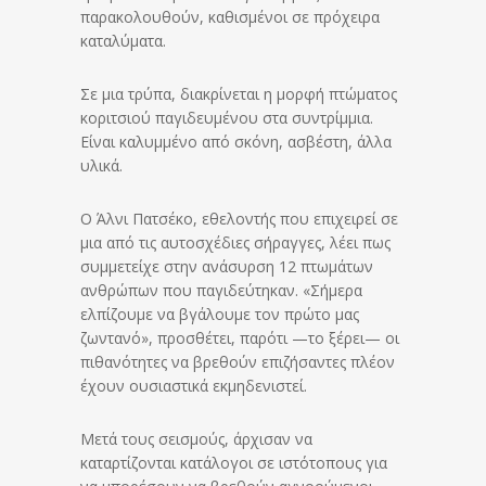
παρακολουθούν, καθισμένοι σε πρόχειρα
καταλύματα.
Σε μια τρύπα, διακρίνεται η μορφή πτώματος
κοριτσιού παγιδευμένου στα συντρίμμια.
Είναι καλυμμένο από σκόνη, ασβέστη, άλλα
υλικά.
Ο Άλνι Πατσέκο, εθελοντής που επιχειρεί σε
μια από τις αυτοσχέδιες σήραγγες, λέει πως
συμμετείχε στην ανάσυρση 12 πτωμάτων
ανθρώπων που παγιδεύτηκαν. «Σήμερα
ελπίζουμε να βγάλουμε τον πρώτο μας
ζωντανό», προσθέτει, παρότι —το ξέρει— οι
πιθανότητες να βρεθούν επιζήσαντες πλέον
έχουν ουσιαστικά εκμηδενιστεί.
Μετά τους σεισμούς, άρχισαν να
καταρτίζονται κατάλογοι σε ιστότοπους για