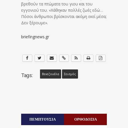
βρεθούν τα πτώματα του γιου και του
εγγονιού του. «Χάθηκαν πολλές ζωές εδώ…
Πόσοι άνθρωποι βρίσκονται ακόμη εκεί μέσα;
Δεν ξέρουμε».
briefingnews.gr
Βενεζουέλα
Σεισμός
Tags:
ΠΕΜΠΤΟΥΣΙΑ
ΟΡΘΟΔΟΞΙΑ