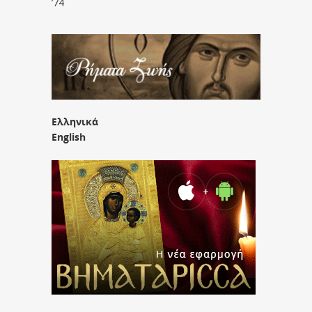
’74
Ελληνικά
English