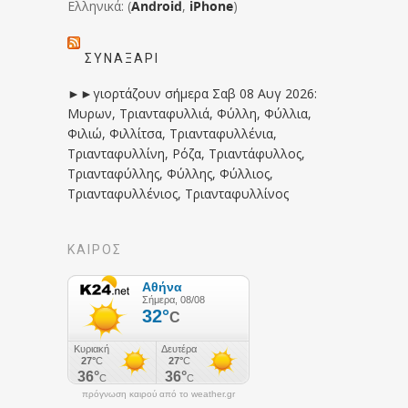
Ελληνικά: (
Android
,
iPhone
)
ΣΥΝΑΞΆΡΙ
►►γιορτάζουν σήμερα Σαβ 08 Αυγ 2026:
Μυρων, Τριανταφυλλιά, Φύλλη, Φύλλια,
Φιλιώ, Φιλλίτσα, Τριανταφυλλένια,
Τριανταφυλλίνη, Ρόζα, Τριαντάφυλλος,
Τριανταφύλλης, Φύλλης, Φύλλιος,
Τριανταφυλλένιος, Τριανταφυλλίνος
ΚΑΙΡΟΣ
πρόγνωση καιρού από το weather.gr