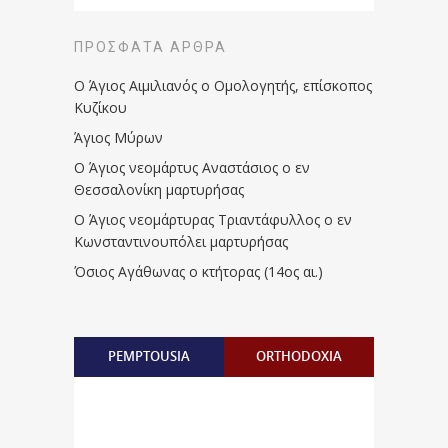
ΠΡΌΣΦΑΤΑ ΆΡΘΡΑ
Ο Άγιος Αιμιλιανός ο Ομολογητής, επίσκοπος
Κυζίκου
Άγιος Μύρων
Ο Άγιος νεομάρτυς Αναστάσιος ο εν
Θεσσαλονίκη μαρτυρήσας
Ο Άγιος νεομάρτυρας Τριαντάφυλλος ο εν
Κωνσταντινουπόλει μαρτυρήσας
Όσιος Αγάθωνας ο κτήτορας (14ος αι.)
PEMPTOUSIA
ORTHODOXIA