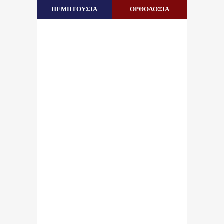
ΠΕΜΠΤΟΥΣΙΑ
ΟΡΘΟΔΟΞΙΑ