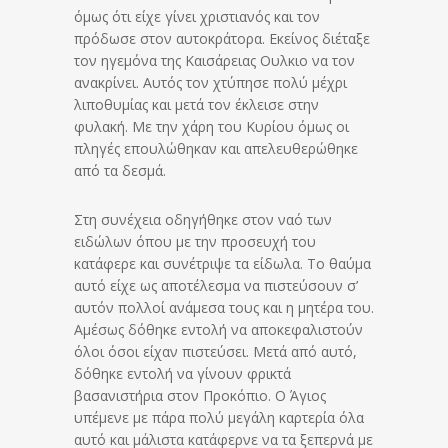
όμως ότι είχε γίνει χριστιανός και τον
πρόδωσε στον αυτοκράτορα. Εκείνος διέταξε
τον ηγεμόνα της Καισάρειας Ουλκιο να τον
ανακρίνει. Αυτός τον χτύπησε πολύ μέχρι
λιποθυμίας και μετά τον έκλεισε στην
φυλακή. Με την χάρη του Κυρίου όμως οι
πληγές επουλώθηκαν και απελευθερώθηκε
από τα δεσμά.
Στη συνέχεια οδηγήθηκε στον ναό των
ειδώλων όπου με την προσευχή του
κατάφερε και συνέτριψε τα είδωλα. Το θαύμα
αυτό είχε ως αποτέλεσμα να πιστεύσουν σ’
αυτόν πολλοί ανάμεσα τους και η μητέρα του.
Αμέσως δόθηκε εντολή να αποκεφαλιστούν
όλοι όσοι είχαν πιστεύσει. Μετά από αυτό,
δόθηκε εντολή να γίνουν φρικτά
βασανιστήρια στον Προκόπιο. Ο Άγιος
υπέμενε με πάρα πολύ μεγάλη καρτερία όλα
αυτό και μάλιστα κατάφερνε να τα ξεπερνά με