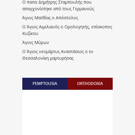
Ο παπα Δημήτρης Σταμπουλής που
απαγχονίστηκε από τους Γερμανούς
Άγιος Ματθίας ο Απόστολος
Ο Άγιος Αιμιλιανός ο Ομολογητής, επίσκοπος
Κυζίκου
Άγιος Μύρων
Ο Άγιος νεομάρτυς Αναστάσιος ο εν
Θεσσαλονίκη μαρτυρήσας
PEMPTOUSIA
ORTHODOXIA