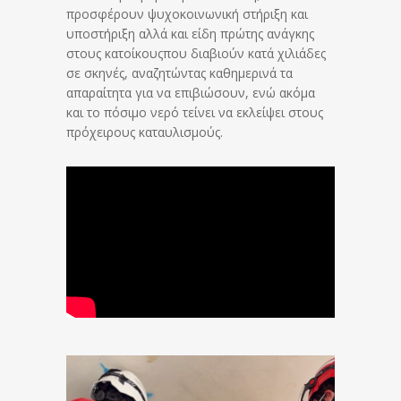
προσφέρουν ψυχοκοινωνική στήριξη και
υποστήριξη αλλά και είδη πρώτης ανάγκης
στους κατοίκουςπου διαβιούν κατά χιλιάδες
σε σκηνές, αναζητώντας καθημερινά τα
απαραίτητα για να επιβιώσουν, ενώ ακόμα
και το πόσιμο νερό τείνει να εκλείψει στους
πρόχειρους καταυλισμούς.