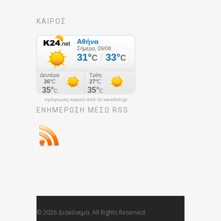
ΚΑΙΡΟΣ
πρόγνωση καιρού από το weather.gr
ΕΝΗΜΈΡΩΣΉ ΜΕΣΩ RSS
© 2026 Διακόνημα. All Rights Reserved.