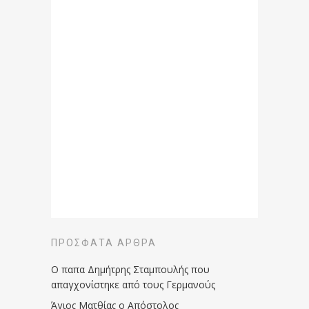
ΠΡΌΣΦΑΤΑ ΆΡΘΡΑ
Ο παπα Δημήτρης Σταμπουλής που
απαγχονίστηκε από τους Γερμανούς
Άγιος Ματθίας ο Απόστολος