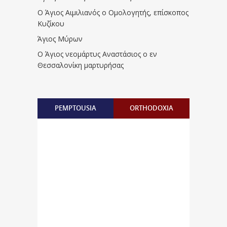
Ο Άγιος Αιμιλιανός ο Ομολογητής, επίσκοπος
Κυζίκου
Άγιος Μύρων
Ο Άγιος νεομάρτυς Αναστάσιος ο εν
Θεσσαλονίκη μαρτυρήσας
PEMPTOUSIA
ORTHODOXIA