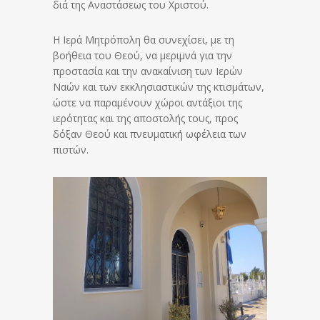
διά της Αναστάσεως του Χριστού.
Η Ιερά Μητρόπολη θα συνεχίσει, με τη
βοήθεια του Θεού, να μεριμνά για την
προστασία και την ανακαίνιση των Ιερών
Ναών και των εκκλησιαστικών της κτισμάτων,
ώστε να παραμένουν χώροι αντάξιοι της
ιερότητας και της αποστολής τους, προς
δόξαν Θεού και πνευματική ωφέλεια των
πιστών.