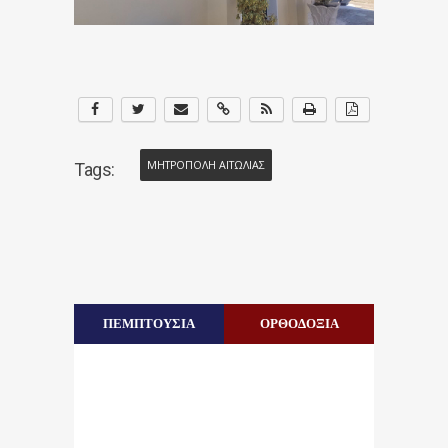
ΜΗΤΡΟΠΟΛΗ ΑΙΤΩΛΙΑΣ
Tags:
ΠΕΜΠΤΟΥΣΙΑ
ΟΡΘΟΔΟΞΙΑ