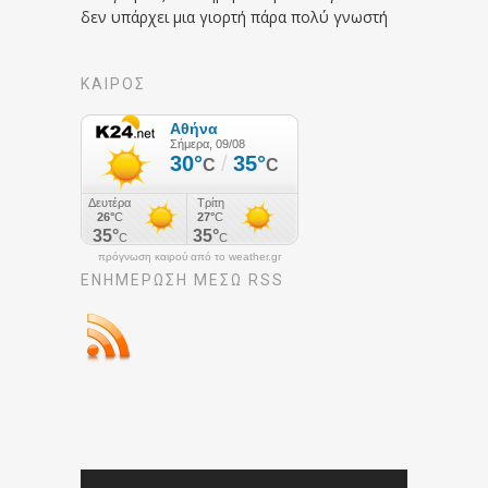
δεν υπάρχει μια γιορτή πάρα πολύ γνωστή
ΚΑΙΡΟΣ
πρόγνωση καιρού από το weather.gr
ΕΝΗΜΈΡΩΣΉ ΜΕΣΩ RSS