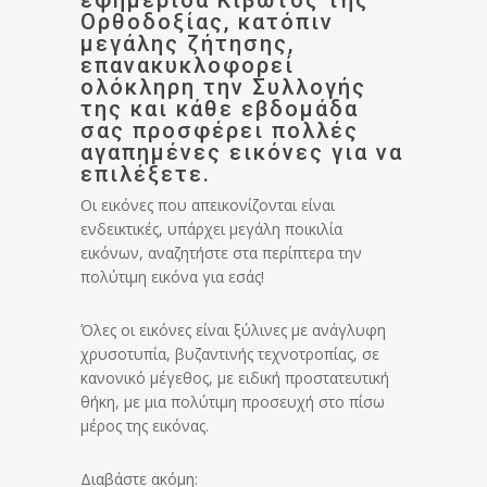
εφημερίδα Κιβωτός της
Ορθοδοξίας, κατόπιν
μεγάλης ζήτησης,
επανακυκλοφορεί
ολόκληρη την Συλλογής
της και κάθε εβδομάδα
σας προσφέρει πολλές
αγαπημένες εικόνες για να
επιλέξετε.
Οι εικόνες που απεικονίζονται είναι
ενδεικτικές, υπάρχει μεγάλη ποικιλία
εικόνων, αναζητήστε στα περίπτερα την
πολύτιμη εικόνα για εσάς!
Όλες οι εικόνες είναι ξύλινες με ανάγλυφη
χρυσοτυπία, βυζαντινής τεχνοτροπίας, σε
κανονικό μέγεθος, με ειδική προστατευτική
θήκη, με μια πολύτιμη προσευχή στο πίσω
μέρος της εικόνας.
Διαβάστε ακόμη: