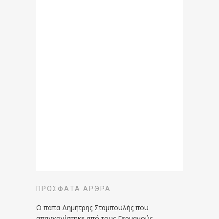
ΠΡΌΣΦΑΤΑ ΆΡΘΡΑ
Ο παπα Δημήτρης Σταμπουλής που
απαγχονίστηκε από τους Γερμανούς