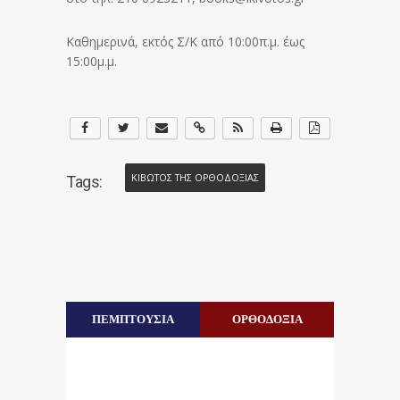
Καθημερινά, εκτός Σ/Κ από 10:00π.μ. έως
15:00μ.μ.
ΚΙΒΩΤΟΣ ΤΗΣ ΟΡΘΟΔΟΞΙΑΣ
Tags:
ΠΕΜΠΤΟΥΣΙΑ
ΟΡΘΟΔΟΞΙΑ