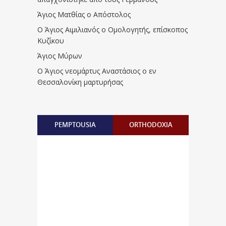
Άγιος Ματθίας ο Απόστολος
Ο Άγιος Αιμιλιανός ο Ομολογητής, επίσκοπος
Κυζίκου
Άγιος Μύρων
Ο Άγιος νεομάρτυς Αναστάσιος ο εν
Θεσσαλονίκη μαρτυρήσας
PEMPTOUSIA
ORTHODOXIA