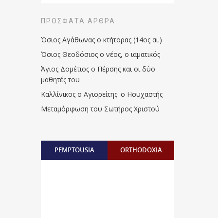
ΠΡΌΣΦΑΤΑ ΆΡΘΡΑ
Όσιος Αγάθωνας ο κτήτορας (14ος αι.)
Όσιος Θεοδόσιος ο νέος, ο ιαματικός
Άγιος Δομέτιος ο Πέρσης και οι δύο
μαθητές του
Καλλίνικος ο Αγιορείτης · ο Ησυχαστής
Μεταμόρφωση του Σωτήρος Χριστού
PEMPTOUSIA
ORTHODOXIA