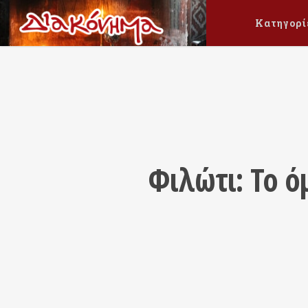
Κατηγορί
Φιλώτι: Το 