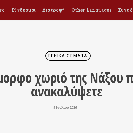
ες
Σύνδεσμοι
Διατροφή
Other Languages
Συναξ
ΓΕΝΙΚΆ ΘΈΜΑΤΑ
όμορφο χωριό της Νάξου π
ανακαλύψετε
9 Ιουλίου 2026