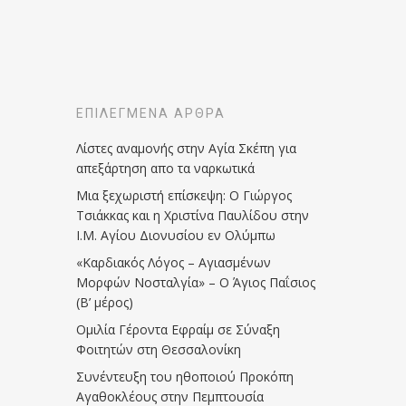
ΕΠΙΛΕΓΜΈΝΑ ΆΡΘΡΑ
Λίστες αναμονής στην Αγία Σκέπη για
απεξάρτηση απο τα ναρκωτικά
Μια ξεχωριστή επίσκεψη: Ο Γιώργος
Τσιάκκας και η Χριστίνα Παυλίδου στην
Ι.Μ. Αγίου Διονυσίου εν Ολύμπω
«Καρδιακός Λόγος – Αγιασμένων
Μορφών Νοσταλγία» – Ο Άγιος Παΐσιος
(Β’ μέρος)
Ομιλία Γέροντα Εφραίμ σε Σύναξη
Φοιτητών στη Θεσσαλονίκη
Συνέντευξη του ηθοποιού Προκόπη
Αγαθοκλέους στην Πεμπτουσία