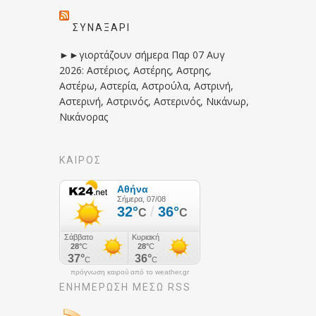
ΣΥΝΑΞΆΡΙ
►►γιορτάζουν σήμερα Παρ 07 Αυγ
2026: Αστέριος, Αστέρης, Αστρης,
Αστέρω, Αστερία, Αστρούλα, Αστρινή,
Αστερινή, Αστρινός, Αστερινός, Νικάνωρ,
Νικάνορας
ΚΑΙΡΟΣ
πρόγνωση καιρού από το weather.gr
ΕΝΗΜΈΡΩΣΉ ΜΕΣΩ RSS