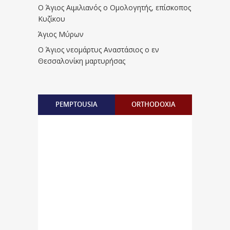
Ο Άγιος Αιμιλιανός ο Ομολογητής, επίσκοπος
Κυζίκου
Άγιος Μύρων
Ο Άγιος νεομάρτυς Αναστάσιος ο εν
Θεσσαλονίκη μαρτυρήσας
PEMPTOUSIA
ORTHODOXIA