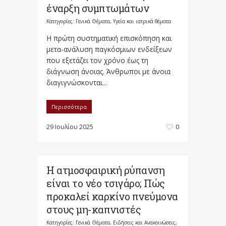
έναρξη συμπτωμάτων
Κατηγορίες:
Γενικά Θέματα
,
Υγεία και ιατρικά θέματα
Η πρώτη συστηματική επισκόπηση και
μετα-ανάλυση παγκόσμιων ενδείξεων
που εξετάζει τον χρόνο έως τη
διάγνωση άνοιας. Άνθρωποι με άνοια
διαγιγνώσκονται...
Περισσότερα
29 Ιουλίου 2025
0
Η ατμοσφαιρική ρύπανση
είναι το νέο τσιγάρο; Πώς
προκαλεί καρκίνο πνεύμονα
στους μη-καπνιστές
Κατηγορίες:
Γενικά Θέματα
,
Ειδήσεις και Ανακοινώσεις
,