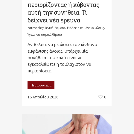
περιορίζοντας ή κόβοντας
αυτή την συνήθεια. Τι
δείχνει νέα έρευνα
Κατηγορίες:
Γενικά Θέματα
,
Ειδήσεις και Ανακοινώσεις
,
Υγεία και ιατρικά θέματα
Αν θέλετε να μειώσετε τον κίνδυνο
εμφάνισης άνοιας, υπάρχει μία
συνήθεια που καλό είναι να
εγκαταλείψετε ή τουλάχιστον να
περιορίσετε....
Περισσότερα
16 Απριλίου 2026
0