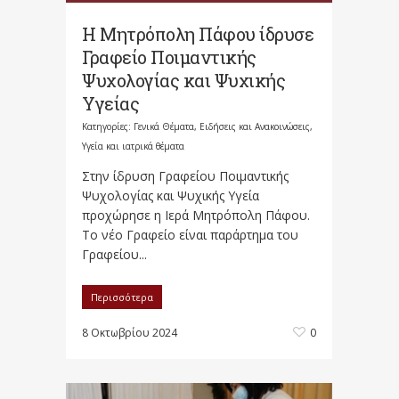
Η Μητρόπολη Πάφου ίδρυσε
Γραφείο Ποιμαντικής
Ψυχολογίας και Ψυχικής
Υγείας
Κατηγορίες:
Γενικά Θέματα
,
Ειδήσεις και Ανακοινώσεις
,
Υγεία και ιατρικά θέματα
Στην ίδρυση Γραφείου Ποιμαντικής
Ψυχολογίας και Ψυχικής Υγεία
προχώρησε η Ιερά Μητρόπολη Πάφου.
Το νέο Γραφείο είναι παράρτημα του
Γραφείου...
Περισσότερα
8 Οκτωβρίου 2024
0