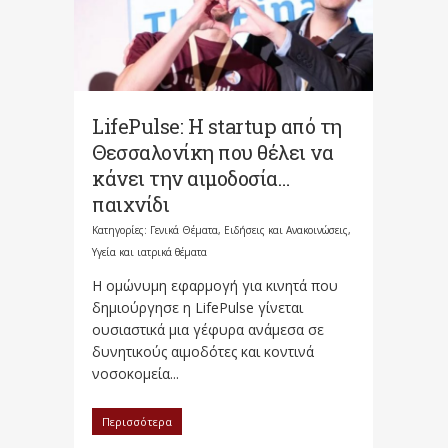
LifePulse: Η startup από τη
Θεσσαλονίκη που θέλει να
κάνει την αιμοδοσία…
παιχνίδι
Κατηγορίες:
Γενικά Θέματα
,
Ειδήσεις και Ανακοινώσεις
,
Υγεία και ιατρικά θέματα
Η ομώνυμη εφαρμογή για κινητά που
δημιούργησε η LifePulse γίνεται
ουσιαστικά μια γέφυρα ανάμεσα σε
δυνητικούς αιμοδότες και κοντινά
νοσοκομεία...
Περισσότερα