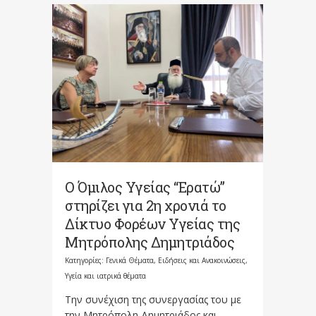
Ο Όμιλος Υγείας “Ερατώ”
στηρίζει για 2η χρονιά το
Δίκτυο Φορέων Υγείας της
Μητρόπολης Δημητριάδος
Κατηγορίες:
Γενικά Θέματα
,
Ειδήσεις και Ανακοινώσεις
,
Υγεία και ιατρικά θέματα
Την συνέχιση της συνεργασίας του με
την Μητρόπολη Δημητριάδος και