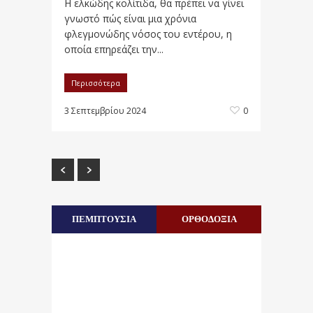
Η ελκώδης κολίτιδα, θα πρέπει να γίνει
γνωστό πώς είναι μια χρόνια
φλεγμονώδης νόσος του εντέρου, η
οποία επηρεάζει την...
Περισσότερα
3 Σεπτεμβρίου 2024
0
ΠΕΜΠΤΟΥΣΙΑ
ΟΡΘΟΔΟΞΙΑ