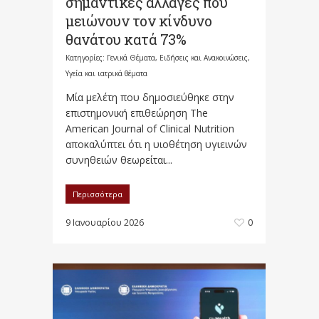
σημαντικές αλλαγές που
μειώνουν τον κίνδυνο
θανάτου κατά 73%
Κατηγορίες:
Γενικά Θέματα
,
Ειδήσεις και Ανακοινώσεις
,
Υγεία και ιατρικά θέματα
Μία μελέτη που δημοσιεύθηκε στην
επιστημονική επιθεώρηση The
American Journal of Clinical Nutrition
αποκαλύπτει ότι η υιοθέτηση υγιεινών
συνηθειών θεωρείται...
Περισσότερα
9 Ιανουαρίου 2026
0