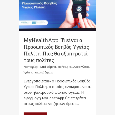
MyHealthApp: Τι είναι ο
Προσωπικός Βοηθός Υγείας
Πολίτη. Πως θα εξυπηρετεί
τους πολίτες
Κατηγορίες:
Γενικά Θέματα
,
Ειδήσεις και Ανακοινώσεις
,
Υγεία και ιατρικά θέματα
Ενεργοποιείται» ο Προσωπικός Βοηθός
Υγείας Πολίτη, ο οποίος ενσωματώνεται
στον ηλεκτρονικό φάκελο υγείας. Η
εφαρμογή MyHealthApp θα επιτρέπει
στους πολίτες να ζητούν άμεσα...