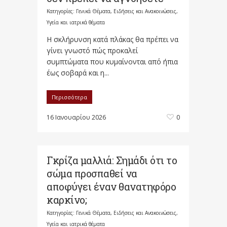
Κατηγορίες:
Γενικά Θέματα
,
Ειδήσεις και Ανακοινώσεις
,
Υγεία και ιατρικά θέματα
Η σκλήρυνση κατά πλάκας θα πρέπει να
γίνει γνωστό πώς προκαλεί
συμπτώματα που κυμαίνονται από ήπια
έως σοβαρά και η...
Περισσότερα
16 Ιανουαρίου 2026
0
Γκρίζα μαλλιά: Σημάδι ότι το
σώμα προσπαθεί να
αποφύγει έναν θανατηφόρο
καρκίνο;
Κατηγορίες:
Γενικά Θέματα
,
Ειδήσεις και Ανακοινώσεις
,
Υγεία και ιατρικά θέματα