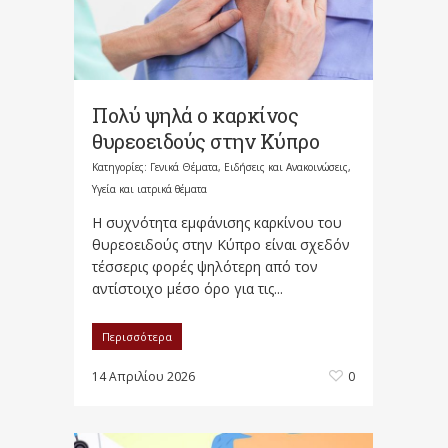
Πολύ ψηλά ο καρκίνος
θυρεοειδούς στην Κύπρο
Κατηγορίες:
Γενικά Θέματα
,
Ειδήσεις και Ανακοινώσεις
,
Υγεία και ιατρικά θέματα
Η συχνότητα εμφάνισης καρκίνου του
θυρεοειδούς στην Κύπρο είναι σχεδόν
τέσσερις φορές ψηλότερη από τον
αντίστοιχο μέσο όρο για τις...
Περισσότερα
14 Απριλίου 2026
0