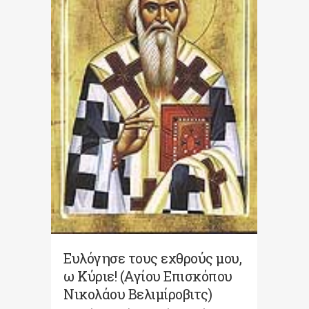
Ευλόγησε τους εχθρούς μου,
ω Κύριε! (Αγίου Επισκόπου
Νικολάου Βελιμίροβιτς)