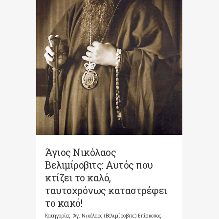
Άγιος Νικόλαος
Βελιμίροβιτς: Αυτός που
κτίζει το καλό,
ταυτοχρόνως καταστρέφει
το κακό!
Κατηγορίες:
Άγ. Νικόλαος (Βελιμίροβιτς) Επίσκοπος