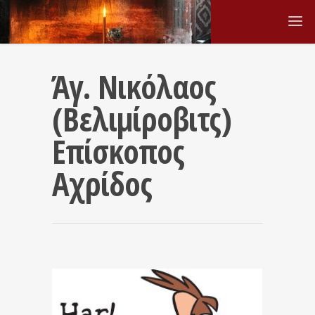
Άγ. Νικόλαος
(Βελιμίροβιτς)
Επίσκοπος
Αχρίδος