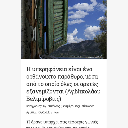
Η υπερηφάνεια είναι ένα
ορθάνοιχτο παράθυρο, μέσα
από το οποίο όλες οι αρετές
εξανεμίζονται (Αγ.Νικολάου
Βελιμίροβιτς)
Κατηγορίες:
Άγ. Νικόλαος (Βελιμίροβιτς) Επίσκοπος
Αχρίδος
,
Ορθόδοξη πίστη
Τί άραγε υπάρχει στις τέσσερις γωνιές