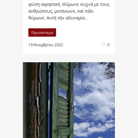
φύση εκρηκτική. Θύμωνε συχνά με τους
ανθρώπους, μετάνιωνε, καί πάλι
θύμωνε. Αυτή τήν αδυναμία...
Περισσότερα
19 Νοεμβρίου 2022
0