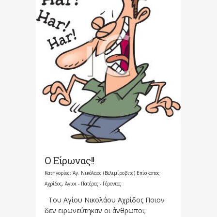
Ο Είρωνας!!
Κατηγορίες:
Άγ. Νικόλαος (Βελιμίροβιτς) Επίσκοπος
Αχρίδος
,
Άγιοι - Πατέρες - Γέροντες
Του Αγίου Νικολάου Αχρίδος Ποιον
δεν ειρωνεύτηκαν οι άνθρωποι;