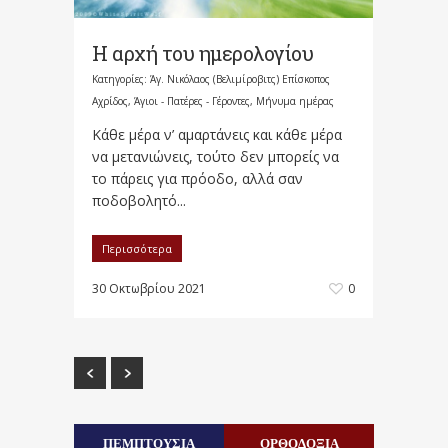
Η αρχή του ημερολογίου
Κατηγορίες:
Άγ. Νικόλαος (Βελιμίροβιτς) Επίσκοπος
Αχρίδος
,
Άγιοι - Πατέρες - Γέροντες
,
Μήνυμα ημέρας
Κάθε μέρα ν’ αμαρτάνεις και κάθε μέρα
να μετανιώνεις, τούτο δεν μπορείς να
το πάρεις για πρόοδο, αλλά σαν
ποδοβολητό...
Περισσότερα
30 Οκτωβρίου 2021
0
ΠΕΜΠΤΟΥΣΙΑ
ΟΡΘΟΔΟΞΙΑ