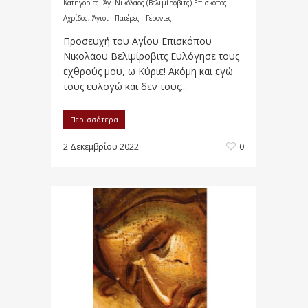
Κατηγορίες:
Άγ. Νικόλαος (Βελιμίροβιτς) Επίσκοπος
Αχρίδος
,
Άγιοι - Πατέρες - Γέροντες
Προσευχή του Αγίου Επισκόπου
Νικολάου Βελιμίροβιτς Ευλόγησε τους
εχθρούς μου, ω Κύριε! Ακόμη και εγώ
τους ευλογώ και δεν τους...
Περισσότερα
2 Δεκεμβρίου 2022
0