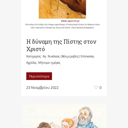
Η δύναμη της Πίστης στον
Χριστό
Κατηγορίες:
Άγ. Νικόλαος (Βελιμίροβιτς) Επίσκοπος
Αχρίδος
,
Μήνυμα ημέρας
Περισσότερα
23 Νοεμβρίου 2022
0