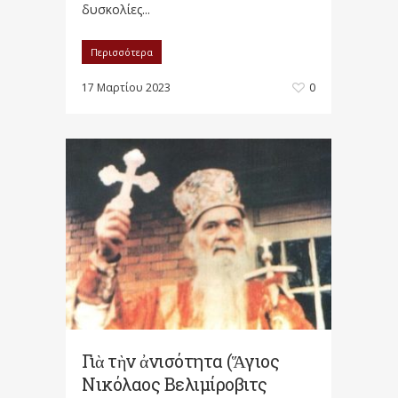
δυσκολίες...
Περισσότερα
17 Μαρτίου 2023
0
Γιὰ τὴν ἀνισότητα (Ἅγιος
Νικόλαος Βελιμίροβιτς