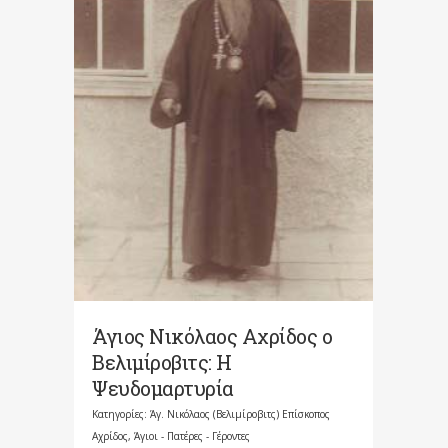
Άγιος Νικόλαος Αχρίδος ο
Βελιμίροβιτς: Η
Ψευδομαρτυρία
Κατηγορίες:
Άγ. Νικόλαος (Βελιμίροβιτς) Επίσκοπος
Αχρίδος
,
Άγιοι - Πατέρες - Γέροντες