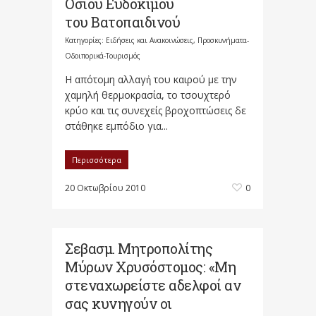
Οσίου Ευδοκίμου
του Βατοπαιδινού
Κατηγορίες:
Ειδήσεις και Ανακοινώσεις
,
Προσκυνήματα-
Οδοιπορικά-Τουρισμός
Η απότομη αλλαγἠ του καιρού με την
χαμηλή θερμοκρασία, το τσουχτερό
κρύο και τις συνεχείς βροχοπτώσεις δε
στάθηκε εμπόδιο για...
Περισσότερα
20 Οκτωβρίου 2010
0
Σεβασμ. Μητροπολίτης
Μύρων Χρυσόστομος: «Μη
στεναχωρείστε αδελφοί αν
σας κυνηγούν οι