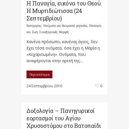
Η Παναγία, εικόνα του Θεού.
Η Μυρτιδιώτισσα (24
Σεπτεμβρίου)
Κατηγορίες:
Θαύματα και θαυμαστά γεγονότα
,
Θεολογία
και Ζωή
,
Συναξαριακές Μορφές
Κανένα πρόσωπο, κανένας άγιος, δεν
έχει τόσα ονόματα, όσα έχει η Μαρία η
«Κεχαριτωμένη». Ονόματα, που
αναφέρονται στην αρετή της:...
Περισσότερα
24 Σεπτεμβρίου 2010
0
Δοξολογία – Πανηγυρικοί
εορτασμοί του Αγίου
Χρυσοστόμου στο Βατοπαίδι