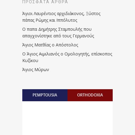
ΠΡΌΣΦΑΤΑ ΆΡΘΡΑ
Άγιοι Λαυρέντιος αρχιδιάκονος, Ξύστος
πάπας Ρώμης και Ιππόλυτος
Ο παπα Δημήτρης Σταμπουλής που
απαγχονίστηκε από τους Γερμανούς
Άγιος Ματθίας ο Απόστολος
Ο Άγιος Αιμιλιανός ο Ομολογητής, επίσκοπος
Κυζίκου
Άγιος Μύρων
PEMPTOUSIA
ORTHODOXIA