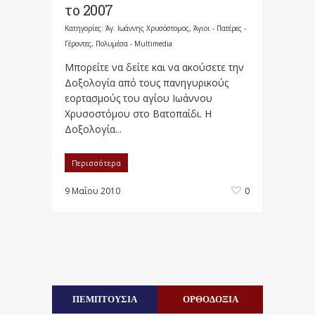
το 2007
Κατηγορίες:
Άγ. Ιωάννης Χρυσόστομος
,
Άγιοι - Πατέρες -
Γέροντες
,
Πολυμέσα - Multimedia
Μπορείτε να δείτε και να ακούσετε την
Δοξολογία από τους πανηγυρικούς
εορτασμούς του αγίου Ιωάννου
Χρυσοστόμου στο Βατοπαίδι. Η
Δοξολογία...
Περισσότερα
9 Μαΐου 2010
0
ΠΕΜΠΤΟΥΣΙΑ
ΟΡΘΟΔΟΞΙΑ