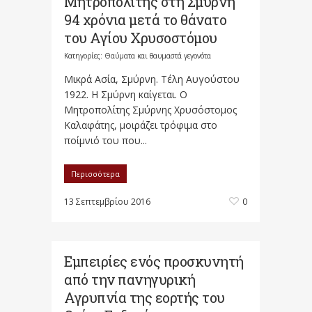
Μητροπολίτης στη Σμύρνη
94 χρόνια μετά το θάνατο
του Αγίου Χρυσοστόμου
Κατηγορίες:
Θαύματα και θαυμαστά γεγονότα
Μικρά Ασία, Σμύρνη. Τέλη Αυγούστου
1922. Η Σμύρνη καίγεται. Ο
Μητροπολίτης Σμύρνης Χρυσόστομος
Καλαφάτης, μοιράζει τρόφιμα στο
ποίμνιό του που...
Περισσότερα
13 Σεπτεμβρίου 2016
0
Εμπειρίες ενός προσκυνητή
από την πανηγυρική
Αγρυπνία της εορτής του