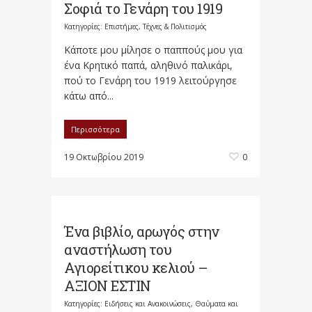
Σοφιά το Γενάρη του 1919
Κατηγορίες:
Επιστήμες, Τέχνες & Πολιτισμός
Κάποτε μου μίλησε ο παππούς μου για
ένα Κρητικό παπά, αληθινό παλικάρι,
πού το Γενάρη του 1919 λειτούργησε
κάτω από...
Περισσότερα
19 Οκτωβρίου 2019
0
Ένα βιβλίο, αρωγός στην
αναστήλωση του
Αγιορείτικου κελιού –
ΑΞΙΟΝ ΕΣΤΙΝ
Κατηγορίες:
Ειδήσεις και Ανακοινώσεις
,
Θαύματα και