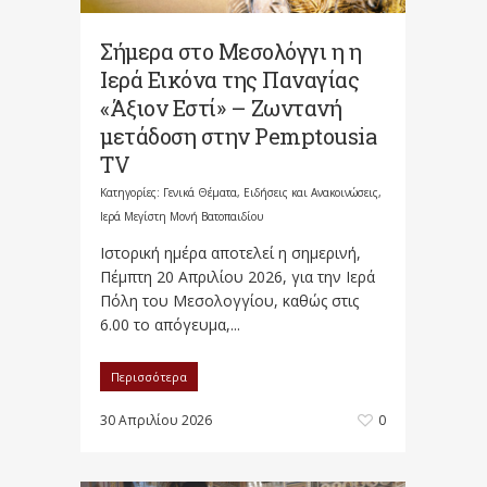
Σήμερα στο Μεσολόγγι η η
Ιερά Εικόνα της Παναγίας
«Άξιον Εστί» – Ζωντανή
μετάδοση στην Pemptousia
TV
Κατηγορίες:
Γενικά Θέματα
,
Ειδήσεις και Ανακοινώσεις
,
Ιερά Μεγίστη Μονή Βατοπαιδίου
Ιστορική ημέρα αποτελεί η σημερινή,
Πέμπτη 20 Απριλίου 2026, για την Ιερά
Πόλη του Μεσολογγίου, καθώς στις
6.00 το απόγευμα,...
Περισσότερα
30 Απριλίου 2026
0