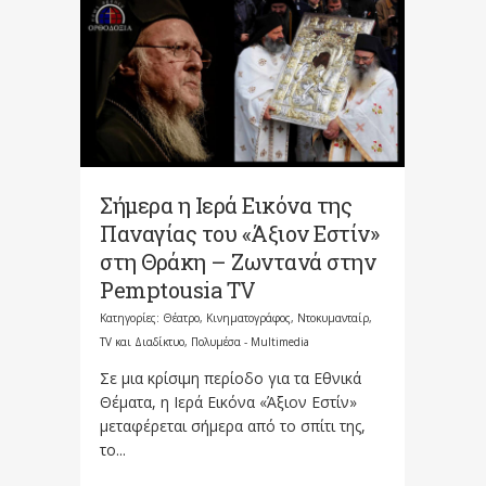
Σήμερα η Ιερά Εικόνα της
Παναγίας του «Άξιον Εστίν»
στη Θράκη – Ζωντανά στην
Pemptousia TV
Κατηγορίες:
Θέατρο, Κινηματογράφος, Ντοκυμανταίρ,
TV και Διαδίκτυο
,
Πολυμέσα - Multimedia
Σε μια κρίσιμη περίοδο για τα Εθνικά
Θέματα, η Ιερά Εικόνα «Άξιον Εστίν»
μεταφέρεται σήμερα από το σπίτι της,
το...