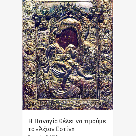
Η Παναγία θέλει να τιμούμε
το «Άξιον Εστίν»