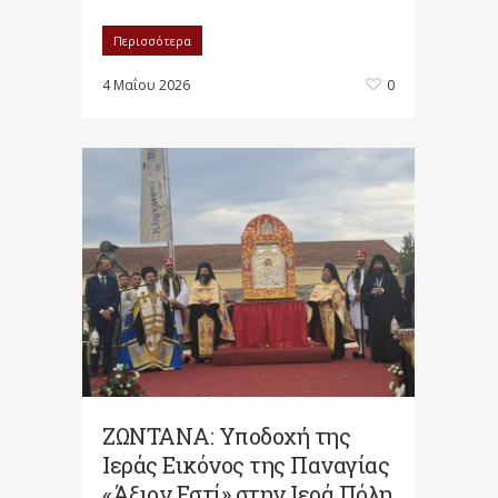
Περισσότερα
4 Μαΐου 2026
0
ΖΩΝΤΑΝΑ: Υποδοχή της
Ιεράς Εικόνος της Παναγίας
«Άξιον Εστί» στην Ιερά Πόλη