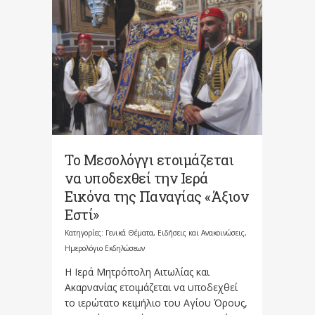
Το Μεσολόγγι ετοιμάζεται
να υποδεχθεί την Ιερά
Εικόνα της Παναγίας «Άξιον
Εστί»
Κατηγορίες:
Γενικά Θέματα
,
Ειδήσεις και Ανακοινώσεις
,
Ημερολόγιο Εκδηλώσεων
Η Ιερά Μητρόπολη Αιτωλίας και
Ακαρνανίας ετοιμάζεται να υποδεχθεί
το ιερώτατο κειμήλιο του Αγίου Όρους,