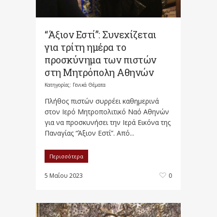
“Άξιον Εστί”: Συνεχίζεται
για τρίτη ημέρα το
προσκύνημα των πιστών
στη Μητρόπολη Αθηνών
Κατηγορίες:
Γενικά Θέματα
Πλήθος πιστών συρρέει καθημερινά
στον Ιερό Μητροπολιτικό Ναό Αθηνών
για να προσκυνήσει την Ιερά Εικόνα της
Παναγίας “Άξιον Εστί”. Από...
Περισσότερα
5 Μαΐου 2023
0