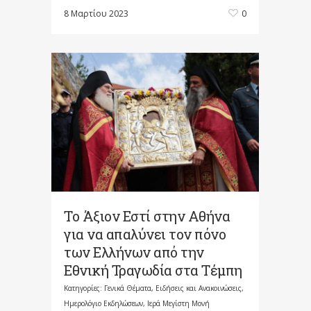
8 Μαρτίου 2023
0
To Άξιον Εστί στην Αθήνα
για να απαλύνει τον πόνο
των Ελλήνων από την
Εθνική Τραγωδία στα Τέμπη
Κατηγορίες:
Γενικά Θέματα
,
Ειδήσεις και Ανακοινώσεις
,
Ημερολόγιο Εκδηλώσεων
,
Ιερά Μεγίστη Μονή