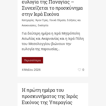
ευλογία της Παναγίας –
Συνεχίζεται το προσκύνημα
στην Ιερά Εικόνα
Κατηγορίες:
Άγιον Όρος
,
Γενικά Θέματα
,
Ειδήσεις και
Ανακοινώσεις
,
Εκκλησία
Για δεύτερη ημέρα η Ιερά Μητρόπολη
Αιτωλίας και Ακαρνανίας και η Ιερά Πόλη
του Μεσολογγίου βιώνουν την
ευλογία της παρουσίας...
Περισσότερα
4 Μαΐου 2026
0
Η πρώτη ημέρα του
προσκυνήματος της Ιεράς
Εικόνος της Υπεραγίας