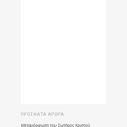
ΠΡΌΣΦΑΤΑ ΆΡΘΡΑ
Μεταμόρφωση του Σωτήρος Χριστού