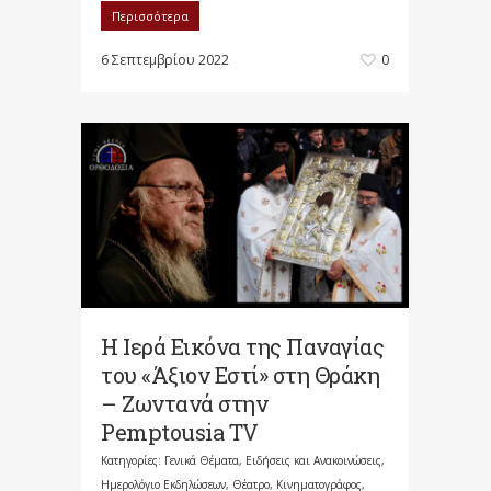
Περισσότερα
6 Σεπτεμβρίου 2022
0
Η Ιερά Εικόνα της Παναγίας
του «Άξιον Εστί» στη Θράκη
– Ζωντανά στην
Pemptousia TV
Κατηγορίες:
Γενικά Θέματα
,
Ειδήσεις και Ανακοινώσεις
,
Ημερολόγιο Εκδηλώσεων
,
Θέατρο, Κινηματογράφος,