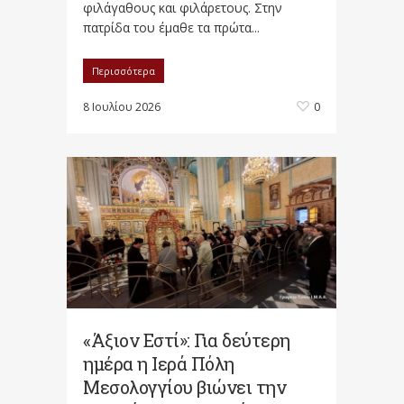
φιλάγαθους και φιλάρετους. Στην
πατρίδα του έμαθε τα πρώτα...
Περισσότερα
8 Ιουλίου 2026
0
«Άξιον Εστί»: Για δεύτερη
ημέρα η Ιερά Πόλη
Μεσολογγίου βιώνει την