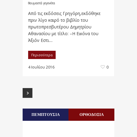
θαυμαστά γεγονότα
Από τις εκδόσεις Γρηγόρη,εκδόθηκε
πριν λίγο καιρό το βιβλίο του
πρωτοπρεσβυτέρου Δημητρίου
Αθανασίου με τίτλο: –Η Εικόνα του
Άξιόν Εστι....
Περισσότερα
4 Ιουλίου 2016
0
ΠΕΜΠΤΟΥΣΙΑ
ΟΡΘΟΔΟΞΙΑ