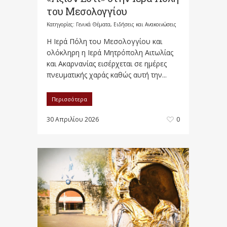
του Μεσολογγίου
Κατηγορίες:
Γενικά Θέματα
,
Ειδήσεις και Ανακοινώσεις
Η Ιερά Πόλη του Μεσολογγίου και
ολόκληρη η Ιερά Μητρόπολη Αιτωλίας
και Ακαρνανίας εισέρχεται σε ημέρες
πνευματικής χαράς καθώς αυτή την...
Περισσότερα
30 Απριλίου 2026
0