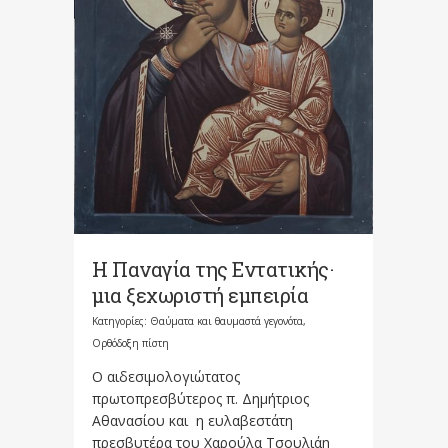
Η Παναγία της Εντατικής·
μια ξεχωριστή εμπειρία
Κατηγορίες:
Θαύματα και θαυμαστά γεγονότα
,
Ορθόδοξη πίστη
Ο αιδεσιμολογιώτατος
πρωτοπρεσβύτερος π. Δημήτριος
Αθανασίου και η ευλαβεστάτη
πρεσβυτέρα του Χαρούλα Τσουλιάη