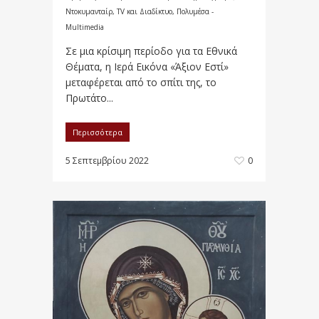
Ντοκυμανταίρ, TV και Διαδίκτυο
,
Πολυμέσα -
Multimedia
Σε μια κρίσιμη περίοδο για τα Εθνικά
Θέματα, η Ιερά Εικόνα «Άξιον Εστί»
μεταφέρεται από το σπίτι της, το
Πρωτάτο...
Περισσότερα
5 Σεπτεμβρίου 2022
0