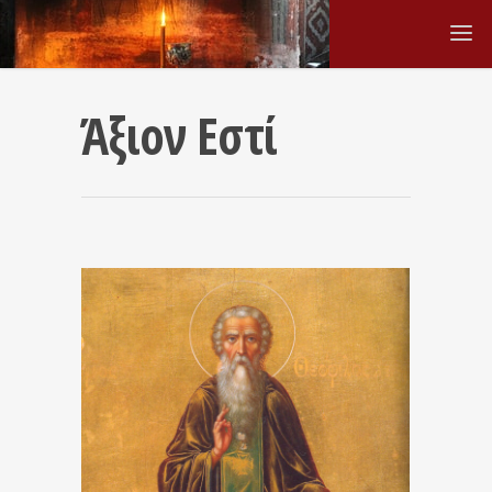
Άξιον Εστί