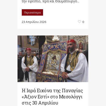
την εφέστιο, Ιερά και Θαυματουργό...
Περισσότερα
23 Απριλίου 2026
0
H Ιερά Εικόνα της Παναγίας
«Άξιον Εστί» στο Μεσολόγγι
στις 30 Απριλίου