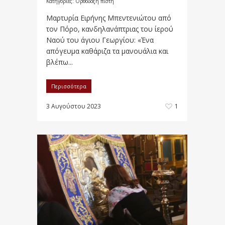
Κατηγορίες:
Ορθόδοξη πίστη
Μαρτυρία Ειρήνης Μπεντενιώτου από
τον Πόρο, κανδηλανάπτριας του ίερού
Ναού του άγιου Γεωργίου: «Ένα
απόγευμα καθάριζα τα μανουάλια και
βλέπω...
Περισσότερα
3 Αυγούστου 2023
1