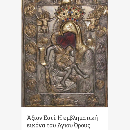
Άξιον Εστί: Η εμβληματική
εικόνα του Άγιου Όρους