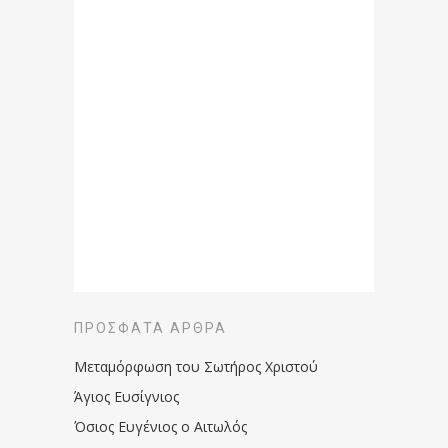
ΠΡΌΣΦΑΤΑ ΆΡΘΡΑ
Μεταμόρφωση του Σωτήρος Χριστού
Άγιος Ευσίγνιος
Όσιος Ευγένιος ο Αιτωλός