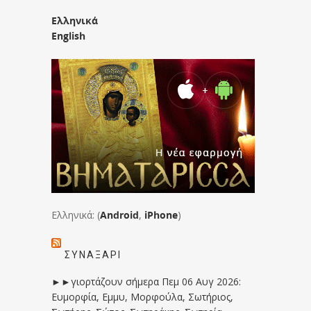
Ελληνικά
English
Ελληνικά: (
Android
,
iPhone
)
ΣΥΝΑΞΆΡΙ
►►γιορτάζουν σήμερα Πεμ 06 Αυγ 2026:
Ευμορφία, Εμμυ, Μορφούλα, Σωτήριος,