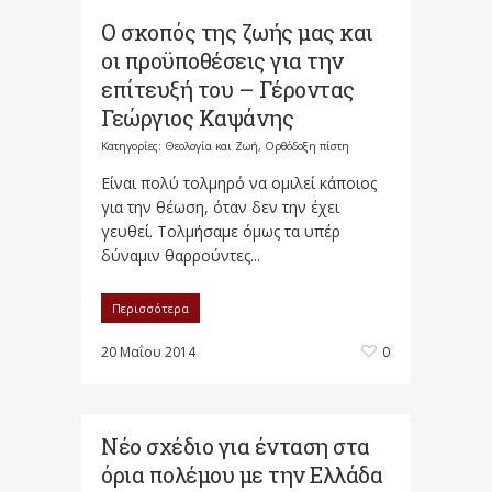
Ο σκοπός της ζωής μας και
οι προϋποθέσεις για την
επίτευξή του – Γέροντας
Γεώργιος Καψάνης
Κατηγορίες:
Θεολογία και Ζωή
,
Ορθόδοξη πίστη
Είναι πολύ τολμηρό να ομιλεί κάποιος
για την θέωση, όταν δεν την έχει
γευθεί. Τολμήσαμε όμως τα υπέρ
δύναμιν θαρρούντες...
Περισσότερα
20 Μαΐου 2014
0
Νέο σχέδιο για ένταση στα
όρια πολέμου με την Ελλάδα