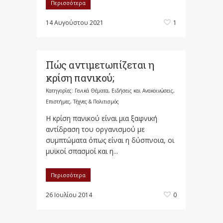
Περισσότερα
14 Αυγούστου 2021
1
Πώς αντιμετωπίζεται η
κρίση πανικού;
Κατηγορίες:
Γενικά Θέματα
,
Ειδήσεις και Ανακοινώσεις
,
Επιστήμες, Τέχνες & Πολιτισμός
Η κρίση πανικού είναι μια ξαφνική
αντίδραση του οργανισμού με
συμπτώματα όπως είναι η δύσπνοια, οι
μυϊκοί σπασμοί και η...
Περισσότερα
26 Ιουλίου 2014
0