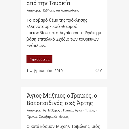
από την Τουρκία
Κατηγορίες:
Ειδήσεις και Ανακοινώσεις
Το σοβαρό θέμα της πρόκλησης
ελληνοτουρκικού «θερμού
επεισοδίου» στο Αιγαίο και τη Θράκη με
βάση επιτελικό Σχέδιο των τουρκικών
Ενόπλων...
Περισσότερα
1 Φεβρουαρίου 2010
0
Άγιος Μάξιμος ο Γραικός, ο
Βατοπαιδινός, ο εξ Άρτης
Κατηγορίες:
Άγ. Μάξιμος ο Γραικός
,
Άγιοι - Πατέρες -
Γέροντες
,
Συναξαριακές Μορφές
Ο κατά κόσμον Μιχαήλ Τριβώλης, υιός