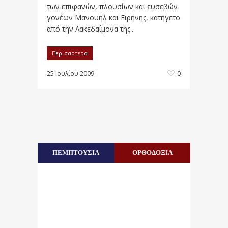
των επιφανών, πλουσίων και ευσεβών
γονέων Μανουήλ και Ειρήνης, κατήγετο
από την Λακεδαίμονα της...
Περισσότερα
25 Ιουλίου 2009
0
ΠΕΜΠΤΟΥΣΙΑ
ΟΡΘΟΔΟΞΙΑ