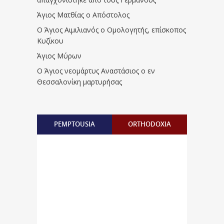
Άγιος Ματθίας ο Απόστολος
Ο Άγιος Αιμιλιανός ο Ομολογητής, επίσκοπος
Κυζίκου
Άγιος Μύρων
Ο Άγιος νεομάρτυς Αναστάσιος ο εν
Θεσσαλονίκη μαρτυρήσας
PEMPTOUSIA
ORTHODOXIA