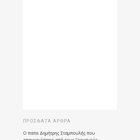
ΠΡΌΣΦΑΤΑ ΆΡΘΡΑ
Ο παπα Δημήτρης Σταμπουλής που
απαγχονίστηκε από τους Γερμανούς