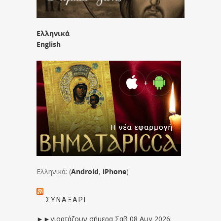
Ελληνικά
English
Ελληνικά: (
Android
,
iPhone
)
ΣΥΝΑΞΆΡΙ
►►γιορτάζουν σήμερα Σαβ 08 Αυγ 2026: