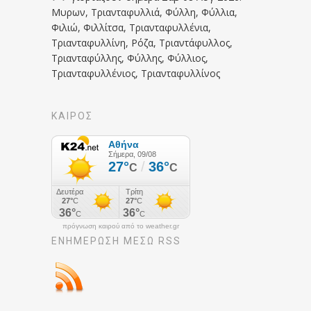
Μυρων, Τριανταφυλλιά, Φύλλη, Φύλλια,
Φιλιώ, Φιλλίτσα, Τριανταφυλλένια,
Τριανταφυλλίνη, Ρόζα, Τριαντάφυλλος,
Τριανταφύλλης, Φύλλης, Φύλλιος,
Τριανταφυλλένιος, Τριανταφυλλίνος
ΚΑΙΡΟΣ
πρόγνωση καιρού από το weather.gr
ΕΝΗΜΈΡΩΣΉ ΜΕΣΩ RSS