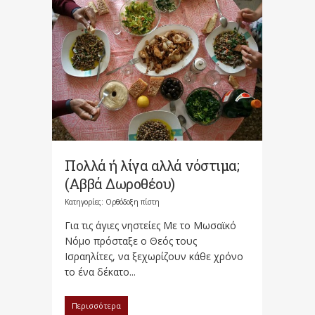
Πολλά ή λίγα αλλά νόστιμα;
(Αββά Δωροθέου)
Κατηγορίες:
Ορθόδοξη πίστη
Για τις άγιες νηστείες Με το Μωσαϊκό
Νόμο πρόσταξε ο Θεός τους
Ισραηλίτες, να ξεχωρίζουν κάθε χρόνο
το ένα δέκατο...
Περισσότερα