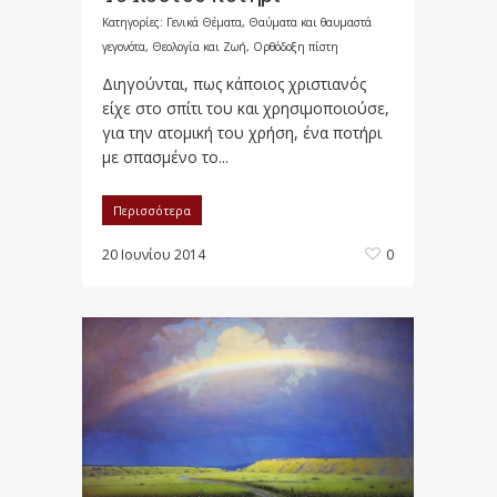
Κατηγορίες:
Γενικά Θέματα
,
Θαύματα και θαυμαστά
γεγονότα
,
Θεολογία και Ζωή
,
Ορθόδοξη πίστη
Διηγούνται, πως κάποιος χριστιανός
είχε στο σπίτι του και χρησιμοποιούσε,
για την ατομική του χρήση, ένα ποτήρι
με σπασμένο το...
Περισσότερα
20 Ιουνίου 2014
0