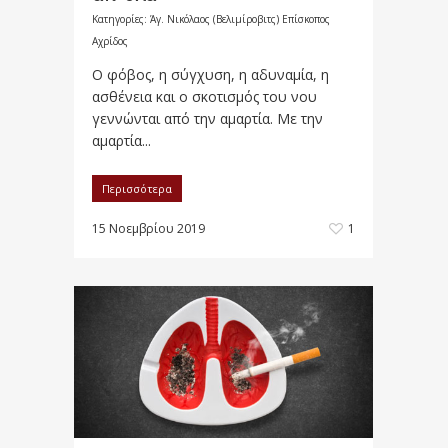
Κατηγορίες:
Άγ. Νικόλαος (Βελιμίροβιτς) Επίσκοπος
Αχρίδος
Ο φόβος, η σύγχυση, η αδυναμία, η
ασθένεια και ο σκοτισμός του νου
γεννώνται από την αμαρτία. Με την
αμαρτία...
Περισσότερα
15 Νοεμβρίου 2019
1