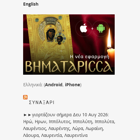
English
Ελληνικά: (
Android
,
iPhone
)
ΣΥΝΑΞΆΡΙ
►►γιορτάζουν σήμερα Δευ 10 Αυγ 2026:
Ηρώ, Ηρων, Ιππόλυτος, Ιππολύτη, Ιππολύτα,
Λαυρέντιος, Λαυρέντης, Λώρα, Λωραίνη,
Λάουρα, Λαυρεντία, Λαυρεντίνα