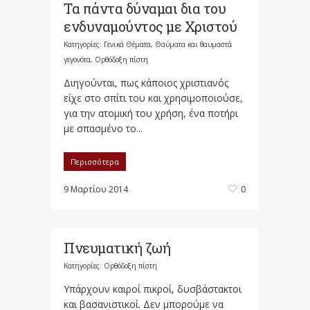
Τα πάντα δύναμαι δια του
ενδυναμούντος με Χριστού
Κατηγορίες:
Γενικά Θέματα
,
Θαύματα και θαυμαστά
γεγονότα
,
Ορθόδοξη πίστη
Διηγούνται, πως κάποιος χριστιανός
είχε στο σπίτι του και χρησιμοποιούσε,
για την ατομική του χρήση, ένα ποτήρι
με σπασμένο το...
Περισσότερα
9 Μαρτίου 2014
0
Πνευματική ζωή
Κατηγορίες:
Ορθόδοξη πίστη
Υπάρχουν καιροί πικροί, δυσβάστακτοι
και βασανιστικοί. Δεν μπορούμε να