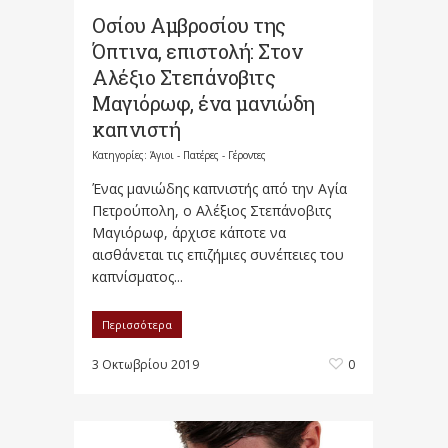
Οσίου Αμβροσίου της
Όπτινα, επιστολή: Στον
Αλέξιο Στεπάνοβιτς
Μαγιόρωφ, ένα μανιώδη
καπνιστή
Κατηγορίες:
Άγιοι - Πατέρες - Γέροντες
Ένας μανιώδης καπνιστής από την Αγία
Πετρούπολη, ο Αλέξιος Στεπάνοβιτς
Μαγιόρωφ, άρχισε κάποτε να
αισθάνεται τις επιζήμιες συνέπειες του
καπνίσματος...
Περισσότερα
3 Οκτωβρίου 2019
0