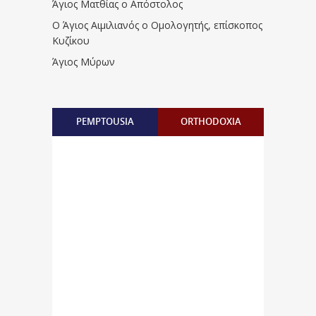
Άγιος Ματθίας ο Απόστολος
Ο Άγιος Αιμιλιανός ο Ομολογητής, επίσκοπος
Κυζίκου
Άγιος Μύρων
PEMPTOUSIA
ORTHODOXIA