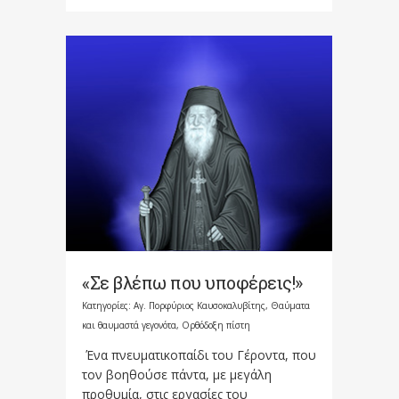
«Σε βλέπω που υποφέρεις!»
Κατηγορίες:
Αγ. Πορφύριος Καυσοκαλυβίτης
,
Θαύματα
και θαυμαστά γεγονότα
,
Ορθόδοξη πίστη
Ένα πνευματικοπαίδι του Γέροντα, που
τον βοηθούσε πάντα, με μεγάλη
προθυμία, στις εργασίες του