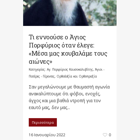
Τι εννοούσε ο Άγιος
Πορφύριος όταν έλεγε:
«Μέσα μας κουβαλάμε τους
αιώνες»
Κατηγορίες:
Αγ. Πορφύριος Καυσοκαλυβίτης
,
Άγιοι -
Πατέρες - Γέροντες
,
Ορθοδοξία και Ορθοπραξία
Σαν μεγαλώνουμε με θαυμαστή αγωνία
ανακαλύπτουμε ότι φόβοι, ενοχές,
άγχος και μια βαθιά ντροπή για τον
εαυτό μας, δεν μας...
Περισσότερα
16 Ιανουαρίου 2022
0