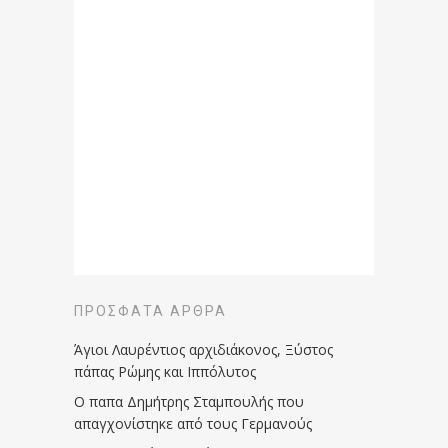
ΠΡΌΣΦΑΤΑ ΆΡΘΡΑ
Άγιοι Λαυρέντιος αρχιδιάκονος, Ξύστος
πάπας Ρώμης και Ιππόλυτος
Ο παπα Δημήτρης Σταμπουλής που
απαγχονίστηκε από τους Γερμανούς