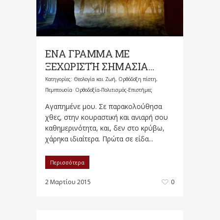
ΕΝΑ ΓΡΑΜΜΑ ΜΕ
ΞΕΧΩΡΙΣΤΉ ΣΗΜΑΣΙΑ…
Κατηγορίες:
Θεολογία και Ζωή
,
Ορθόδοξη πίστη
,
Πεμπτουσία· Ορθοδοξία-Πολιτισμός-Επιστήμες
Αγαπημένε μου. Σε παρακολούθησα
χθες, στην κουραστική και ανιαρή σου
καθημερινότητα, και, δεν στο κρύβω,
χάρηκα ιδιαίτερα. Πρώτα σε είδα...
Περισσότερα
2 Μαρτίου 2015
0