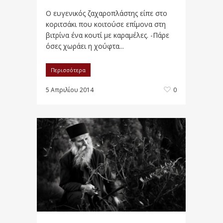
Ο ευγενικός ζαχαροπλάστης είπε στο
κοριτσάκι που κοιτούσε επίμονα στη
βιτρίνα ένα κουτί με καραμέλες. -Πάρε
όσες χωράει η χούφτα...
Περισσότερα
5 Απριλίου 2014
0