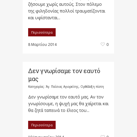
ζήσουμε χωρίς αυτούς. Στον πόλεμο
της φιληδονίας πολλοί τραυματίζονται
και υφίστανται...
Περισσότερα
8 Μαρτίου 2014
0
Δεν γνωρίσαμε τον εαυτό
μας
Κατηγορίες:
Άγ. Παΐσιος Αγιορείτης
,
Ορθόδοξη πίστη
Δεν γνωρίσαμε τον εαυτό μας. Αν τον
γνωρίσουμε, η ψυχή μας θα χαίρεται και
θα ζητά ταπεινά το έλεος του...
Περισσότερα