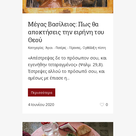
Μέγας Βασίλειος: Πως θα
αποκτήσεις την ειρήνη του
Θεού
Κατηγορίες:
Άγιοι - Πατέρες - Γέροντες
,
Ορθόδοξη πίστη
«Απέστρεψας δε το πρόσωπον σου, και
εγενήθην τεταραγμένος» (Ψαλμ. 29,8).
Έστρεψες αλλού το πρόσωπό σου, και
αμέσως με έπιασε η...
Περισσότερα
4 Ιουνίου 2020
0