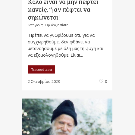
Καλό είναι να μην πέφτει
κανείς, ή αν πέφτει να
σηκώνεται!
Κατηγορίες:
Ορθόδοξη πίστη
Πρέπει να γνωρίζουμε ότι, για να
συγχωρηθούμε, δεν φθάνει να
μετανοήσουμε με όλη μας τη ψυχή και
να εξομολογηθούμε. Είναι...
Περισσότερα
2 Οκτωβρίου 2023
0