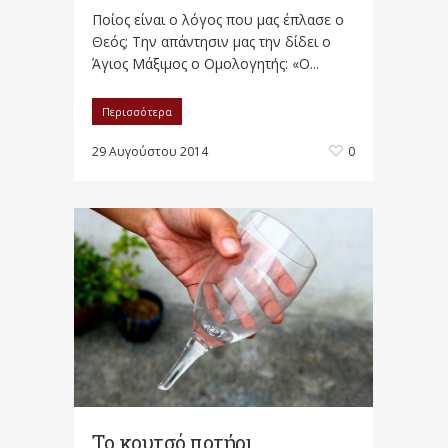
Ποίος είναι ο λόγος που μας έπλασε ο
Θεός; Την απάντησιν μας την δίδει ο
Άγιος Μάξιμος ο Ομολογητής: «Ο...
Περισσότερα
29 Αυγούστου 2014
0
Το κουτσό ποτήρι