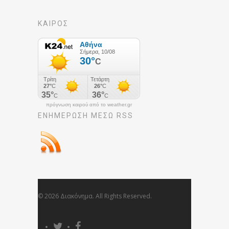
ΚΑΙΡΟΣ
πρόγνωση καιρού από το weather.gr
ΕΝΗΜΈΡΩΣΉ ΜΕΣΩ RSS
© 2026 Διακόνημα. All Rights Reserved.