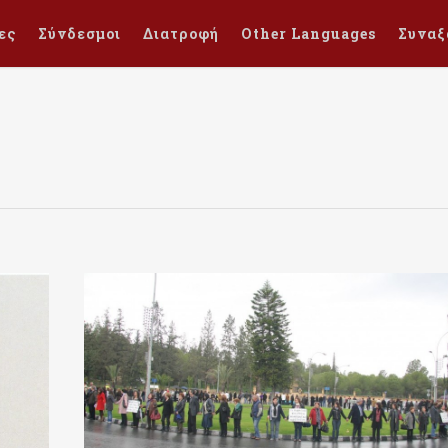
ες
Σύνδεσμοι
Διατροφή
Other Languages
Συναξ