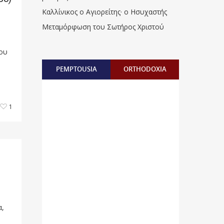
Καλλίνικος ο Αγιορείτης · ο Ησυχαστής
Μεταμόρφωση του Σωτήρος Χριστού
λου
PEMPTOUSIA
ORTHODOXIA
1
α,