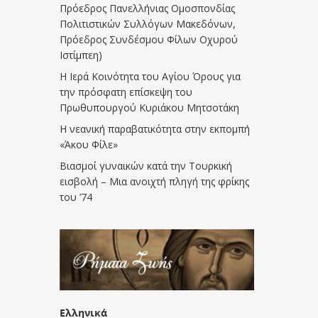
Πρόεδρος Πανελλήνιας Ομοσπονδίας
Πολιτιστικών Συλλόγων Μακεδόνων,
Πρόεδρος Συνδέσμου Φίλων Οχυρού
Ιστίμπεη)
Η Ιερά Κοινότητα του Αγίου Όρους για
την πρόσφατη επίσκεψη του
Πρωθυπουργού Κυριάκου Μητσοτάκη
Η νεανική παραβατικότητα στην εκπομπή
«Άκου Φίλε»
Βιασμοί γυναικών κατά την Τουρκική
εισβολή – Μια ανοιχτή πληγή της φρίκης
του ’74
Ελληνικά