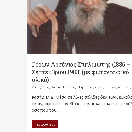
Γέρων Αρσένιος Σπηλαιώτης (1886 – 
Σεπτεμβρίου 1983) (με φωτογραφικό
υλικό)
Κατηγορίες:
Άγιοι - Πατέρες - Γέροντες
,
Συναξαριακές Μορφές
Ιωσήφ Μ.Δ. Μέσα σε λίγες σελίδες δεν είναι εύκολ
σκιαγραφήσεις τον βίο και την πολιτείαν ενός μεγ
ασκητού του...
Περισσότερα