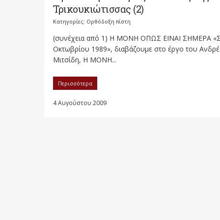
Τρικουκιώτισσας (2)
Κατηγορίες:
Ορθόδοξη πίστη
(συνέχεια από 1) Η ΜΟΝΗ ΟΠΩΣ ΕΙΝΑΙ ΣΗΜΕΡΑ «Στ
Οκτωβρίου 1989», διαβάζουμε στο έργο του Ανδρέ
Μιτσίδη, Η ΜΟΝΗ...
Περισσότερα
4 Αυγούστου 2009