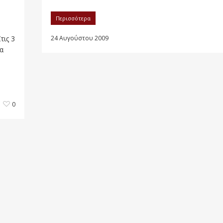
Περισσότερα
ις 3
24 Αυγούστου 2009
α
0