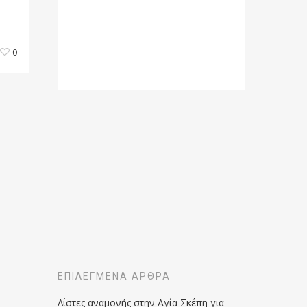
0
ΕΠΙΛΕΓΜΈΝΑ ΆΡΘΡΑ
Λίστες αναμονής στην Αγία Σκέπη για