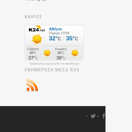
ΚΑΙΡΟΣ
πρόγνωση καιρού από το weather.gr
ΕΝΗΜΈΡΩΣΉ ΜΕΣΩ RSS