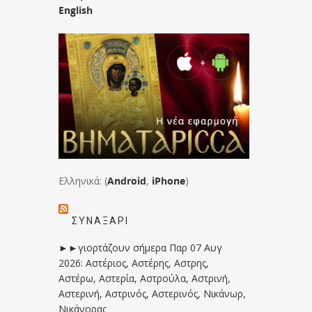
English
Ελληνικά: (
Android
,
iPhone
)
ΣΥΝΑΞΆΡΙ
►►γιορτάζουν σήμερα Παρ 07 Αυγ
2026: Αστέριος, Αστέρης, Αστρης,
Αστέρω, Αστερία, Αστρούλα, Αστρινή,
Αστερινή, Αστρινός, Αστερινός, Νικάνωρ,
Νικάνορας