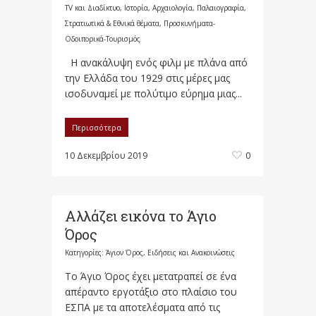
TV και Διαδίκτυο
,
Ιστορία, Αρχαιολογία, Παλαιογραφία,
Στρατιωτικά & Εθνικά θέματα
,
Προσκυνήματα-
Οδοιπορικά-Τουρισμός
Η ανακάλυψη ενός φιλμ με πλάνα από
την Ελλάδα του 1929 στις μέρες μας
ισοδυναμεί με πολύτιμο εύρημα μιας...
Περισσότερα
10 Δεκεμβρίου 2019
0
Αλλάζει εικόνα το Άγιο
Όρος
Κατηγορίες:
Άγιον Όρος
,
Ειδήσεις και Ανακοινώσεις
Το Άγιο Όρος έχει μετατραπεί σε ένα
απέραντο εργοτάξιο στο πλαίσιο του
ΕΣΠΑ με τα αποτελέσματα από τις