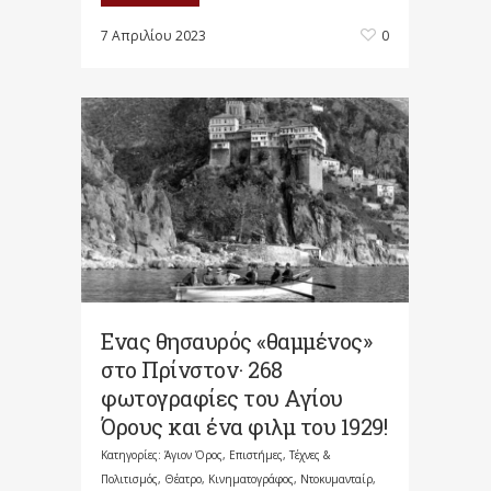
7 Απριλίου 2023
0
Ενας θησαυρός «θαμμένος»
στο Πρίνστον· 268
φωτογραφίες του Αγίου
Όρους και ένα φιλμ του 1929!
Κατηγορίες:
Άγιον Όρος
,
Επιστήμες, Τέχνες &
Πολιτισμός
,
Θέατρο, Κινηματογράφος, Ντοκυμανταίρ,