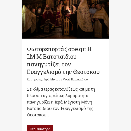
Φωτορεπορτάζ ope.gr: Η
Ι.Μ.Μ Βατοπαιδίου
πανηγυρίζει τον
Ευαγγελισμό της Θεοτόκου
Κατηγορίες:
Ιερά Μεγίστη Μονή Βατοπαιδίου
Σε κλίμα ιεράς κατανύξεως και με τη
δέουσα αγιορείτικη λαμπρότητα
πανηγυρίζει η Ιερά Μέγιστη Μόνη
Βατοπαιδίου τον Ευαγγελισμό της
Θεοτόκου...
Περισσότερα