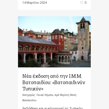
14 Μαρτίου 2024
0
Νέα έκδοση από την Ι.Μ.Μ.
Βατοπαιδίου: «Βατοπαιδινόν
Τυπικόν»
Κατηγορίες:
Γενικά Θέματα
,
Ιερά Μεγίστη Μονή
Βατοπαιδίου
Εκδόθηκε και κυκλοφορεί το Τυπικόν