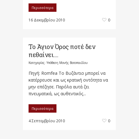
Περισσότερα
16 Δεκεμβρίου 2010
0
Το Άγιον Όρος ποτέ δεν
πεθαίνει….
Κατηγορίες:
Υπόθεση Μονής Βατοπαιδίου
Πηγή: Romfea Το Βυζάντιο μπορεί να
κατέρρευσε και ως κρατική οντότητα να
μην επέζησε. Παρόλα αυτά ζει
πνευματικά, ως αυθεντικός...
Περισσότερα
4 Σεπτεμβρίου 2010
0