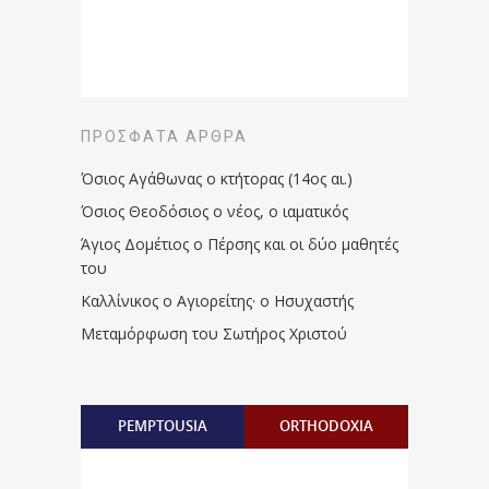
ΠΡΌΣΦΑΤΑ ΆΡΘΡΑ
Όσιος Αγάθωνας ο κτήτορας (14ος αι.)
Όσιος Θεοδόσιος ο νέος, ο ιαματικός
Άγιος Δομέτιος ο Πέρσης και οι δύο μαθητές
του
Καλλίνικος ο Αγιορείτης · ο Ησυχαστής
Μεταμόρφωση του Σωτήρος Χριστού
PEMPTOUSIA
ORTHODOXIA