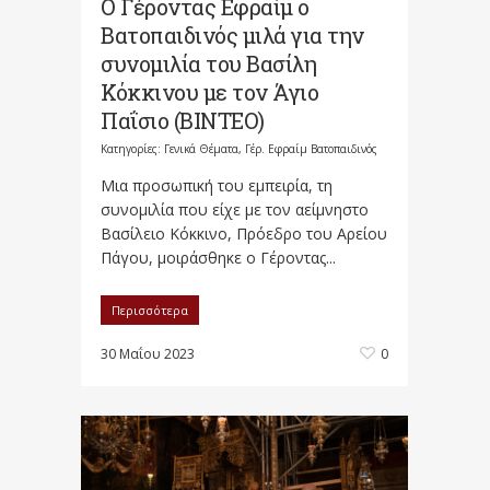
Ο Γέροντας Εφραίμ ο
Βατοπαιδινός μιλά για την
συνομιλία του Βασίλη
Κόκκινου με τον Άγιο
Παΐσιο (ΒΙΝΤΕΟ)
Κατηγορίες:
Γενικά Θέματα
,
Γέρ. Εφραίμ Βατοπαιδινός
Μια προσωπική του εμπειρία, τη
συνομιλία που είχε με τον αείμνηστο
Βασίλειο Κόκκινο, Πρόεδρο του Αρείου
Πάγου, μοιράσθηκε ο Γέροντας...
Περισσότερα
30 Μαΐου 2023
0