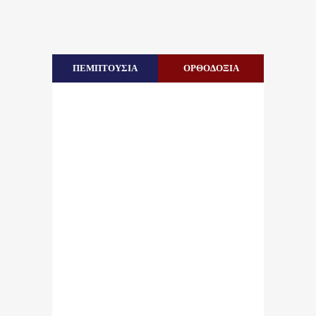
ΠΕΜΠΤΟΥΣΙΑ
ΟΡΘΟΔΟΞΙΑ