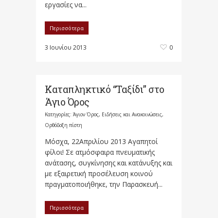
εργασίες να...
Περισσότερα
3 Ιουνίου 2013
0
Καταπληκτικό “Ταξίδι” στο
Άγιο Όρος
Κατηγορίες:
Άγιον Όρος
,
Ειδήσεις και Ανακοινώσεις
,
Ορθόδοξη πίστη
Μόσχα, 22Απριλίου 2013 Αγαπητοί
φίλοι! Σε ατμόσφαιρα πνευματικής
ανάτασης, συγκίνησης και κατάνυξης και
με εξαιρετική προσέλευση κοινού
πραγματοποιήθηκε, την Παρασκευή...
Περισσότερα