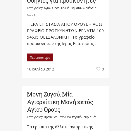
Οδηγίες για προσκυνητές
Κατηγορίες:
Άγιον Όρος
,
Γενικά Θέματα
,
Ορθόδοξη
πίστη
ΙΕΡΑ ΕΠΙΣΤΑΣΙΑ ΑΓΙΟΥ ΟΡΟΥΣ – ΑΘΩ
ΓΡΑΦΕΙΟ ΠΡΟΣΚΥΝΗΤΩΝ ΕΓΝΑΤΙΑ 109
54635 ΘΕΣΣΑΛΟΝΙΚΗ Το γραφείο
προσκυνητών της Ιεράς Επιστασίας...
Περισσότερα
16 Ιουνίου 2012
0
Μονή Ζυγού, Μία
Αγιορείτικη Μονή εκτός
Αγίου Όρους
Κατηγορίες:
Προσκυνήματα-Οδοιπορικά-Τουρισμός
Τα ερείπια της άλλοτε αγιορείτικης