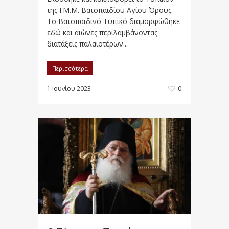
της Ι.Μ.Μ. Βατοπαιδίου Αγίου Όρους.
Το Βατοπαιδινό Τυπικό διαμορφώθηκε
εδώ και αιώνες περιλαμβάνοντας
διατάξεις παλαιοτέρων...
Περισσότερα
1 Ιουνίου 2023
0