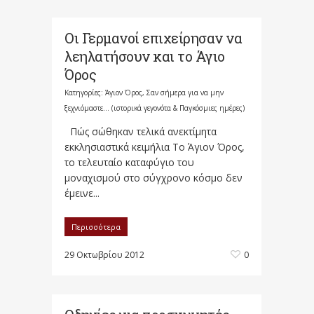
Οι Γερμανοί επιχείρησαν να
λεηλατήσουν και το Άγιο
Όρος
Κατηγορίες:
Άγιον Όρος
,
Σαν σήμερα για να μην
ξεχνιόμαστε... (ιστορικά γεγονότα & Παγκόσμιες ημέρες)
Πώς σώθηκαν τελικά ανεκτίμητα
εκκλησιαστικά κειμήλια Το Άγιον Όρος,
το τελευταίο καταφύγιο του
μοναχισμού στο σύγχρονο κόσμο δεν
έμεινε...
Περισσότερα
29 Οκτωβρίου 2012
0