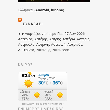
Ελληνικά: (
Android
,
iPhone
)
ΣΥΝΑΞΆΡΙ
►►γιορτάζουν σήμερα Παρ 07 Αυγ 2026:
Αστέριος, Αστέρης, Αστρης, Αστέρω, Αστερία,
Αστρούλα, Αστρινή, Αστερινή, Αστρινός,
Αστερινός, Νικάνωρ, Νικάνορας
ΚΑΙΡΟΣ
πρόγνωση καιρού από το weather.gr
ΕΝΗΜΈΡΩΣΉ ΜΕΣΩ RSS