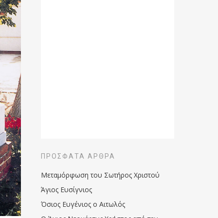
ΠΡΌΣΦΑΤΑ ΆΡΘΡΑ
Μεταμόρφωση του Σωτήρος Χριστού
Άγιος Ευσίγνιος
Όσιος Ευγένιος ο Αιτωλός