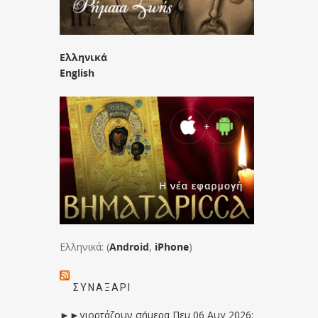
Ελληνικά
English
Ελληνικά: (
Android
,
iPhone
)
ΣΥΝΑΞΆΡΙ
►►γιορτάζουν σήμερα Πεμ 06 Αυγ 2026: