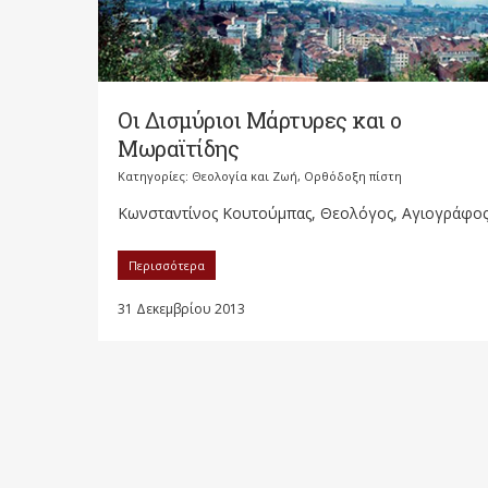
Οι Δισμύριοι Μάρτυρες και ο
Μωραϊτίδης
Κατηγορίες:
Θεολογία και Ζωή
,
Ορθόδοξη πίστη
Κωνσταντίνος Κουτούμπας, Θεολόγος, Αγιογράφο
Περισσότερα
31 Δεκεμβρίου 2013