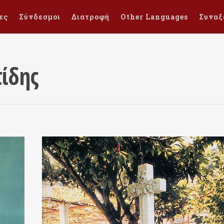
ες
Σύνδεσμοι
Διατροφή
Other Languages
Συναξ
ίδης