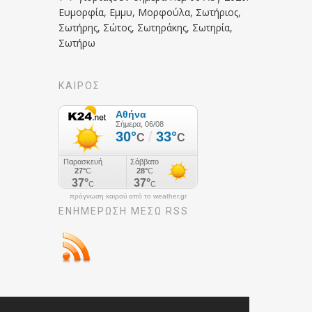
Ευμορφία, Εμμυ, Μορφούλα, Σωτήριος,
Σωτήρης, Σώτος, Σωτηράκης, Σωτηρία,
Σωτήρω
ΚΑΙΡΟΣ
πρόγνωση καιρού από το weather.gr
ΕΝΗΜΈΡΩΣΉ ΜΕΣΩ RSS