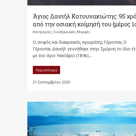
Άγιος Δανιήλ Κατουνακιώτης: 95 χρ
από την οσιακή κοίμησή του (μέρος 1
Κατηγορίες:
Συναξαριακές Μορφές
Ο σοφός και διακριτικός αγιορείτης Γέροντας Ο
Γέροντας Δανιήλ γεννήθηκε στην Σμύρνη το ίδιο έτ
με τον άγιο Νεκτάριο (1846)....
Περισσότερα
21 Σεπτεμβρίου 2025