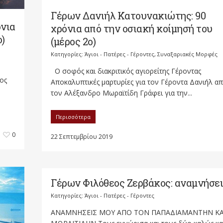
Γέρων Δανιήλ Κατουνακιώτης: 90
όνια
χρόνια από την οσιακή κοίμησή του
ο)
(μέρος 2ο)
Κατηγορίες:
Άγιοι - Πατέρες - Γέροντες
,
Συναξαριακές Μορφές
Ο σοφός και διακριτικός αγιορείτης Γέροντας
ος
Αποκαλυπτικές μαρτυρίες για τον Γέροντα Δανιήλ α
τον Αλέξανδρο Μωραϊτίδη Γράφει για την...
Περισσότερα
0
22 Σεπτεμβρίου 2019
Γέρων Φιλόθεος Ζερβάκος: αναμνήσε
Κατηγορίες:
Άγιοι - Πατέρες - Γέροντες
ΑΝΑΜΝΗΣΕΙΣ ΜΟΥ ΑΠΟ ΤΟΝ ΠΑΠΑΔΙΑΜΑΝΤΗΝ ΚΑ