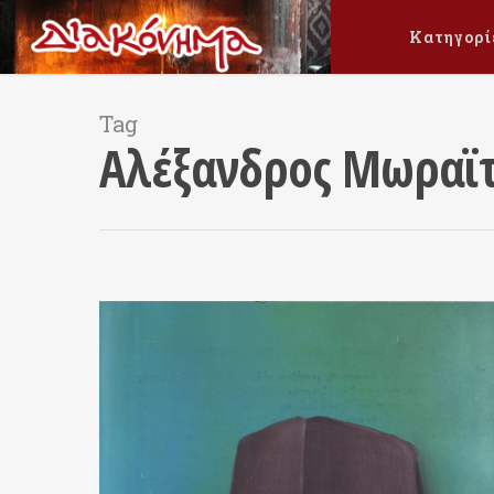
Κατηγορί
Tag
Αλέξανδρος Μωραϊτ