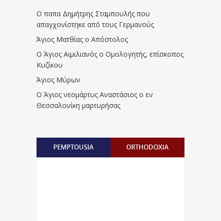
Ο παπα Δημήτρης Σταμπουλής που
απαγχονίστηκε από τους Γερμανούς
Άγιος Ματθίας ο Απόστολος
Ο Άγιος Αιμιλιανός ο Ομολογητής, επίσκοπος
Κυζίκου
Άγιος Μύρων
Ο Άγιος νεομάρτυς Αναστάσιος ο εν
Θεσσαλονίκη μαρτυρήσας
PEMPTOUSIA
ORTHODOXIA