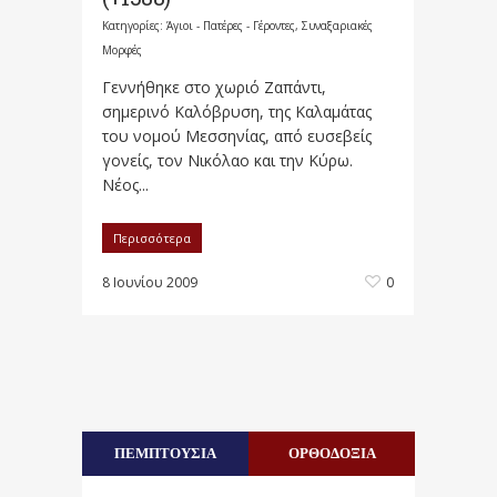
Κατηγορίες:
Άγιοι - Πατέρες - Γέροντες
,
Συναξαριακές
Μορφές
Γεννήθηκε στο χωριό Ζαπάντι,
σημερινό Καλόβρυση, της Καλαμάτας
του νομού Μεσσηνίας, από ευσεβείς
γονείς, τον Νικόλαο και την Κύρω.
Νέος...
Περισσότερα
8 Ιουνίου 2009
0
ΠΕΜΠΤΟΥΣΙΑ
ΟΡΘΟΔΟΞΙΑ