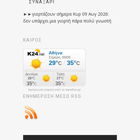
ΣΥΝΑΞΆΡΙ
►►γιορτάζουν σήμερα Κυρ 09 Αυγ 2026:
δεν υπάρχει μια γιορτή πάρα πολύ γνωστή
ΚΑΙΡΟΣ
πρόγνωση καιρού από το weather.gr
ΕΝΗΜΈΡΩΣΉ ΜΕΣΩ RSS