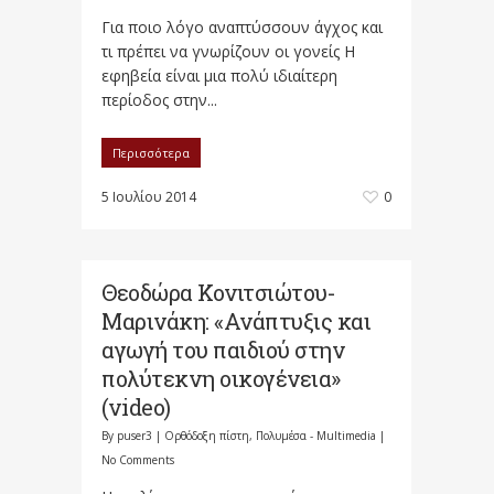
Για ποιο λόγο αναπτύσσουν άγχος και
τι πρέπει να γνωρίζουν οι γονείς Η
εφηβεία είναι μια πολύ ιδιαίτερη
περίοδος στην...
Περισσότερα
5 Ιουλίου 2014
0
Θεοδώρα Κονιτσιώτου-
Μαρινάκη: «Ανάπτυξις και
αγωγή του παιδιού στην
πολύτεκνη οικογένεια»
(video)
By
puser3
|
Ορθόδοξη πίστη
,
Πολυμέσα - Multimedia
|
No Comments