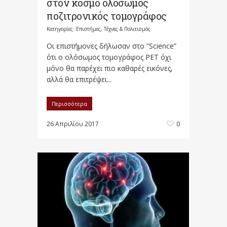
στον κόσμο ολόσωμος
ποζιτρονικός τομογράφος
Κατηγορίες:
Επιστήμες, Τέχνες & Πολιτισμός
Οι επιστήμονες δήλωσαν στο “Science”
ότι ο ολόσωμος τομογράφος ΡΕΤ όχι
μόνο θα παρέχει πιο καθαρές εικόνες,
αλλά θα επιτρέψει...
Περισσότερα
26 Απριλίου 2017
0