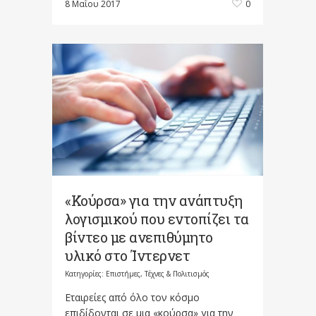
8 Μαΐου 2017
0
«Κούρσα» για την ανάπτυξη
λογισμικού που εντοπίζει τα
βίντεο με ανεπιθύμητο
υλικό στο Ίντερνετ
Κατηγορίες:
Επιστήμες, Τέχνες & Πολιτισμός
Εταιρείες από όλο τον κόσμο
επιδίδονται σε μια «κούρσα» για την