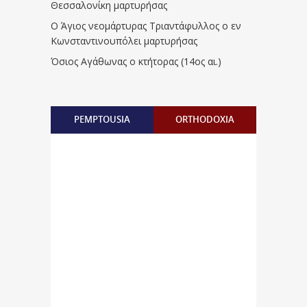
Θεσσαλονίκη μαρτυρήσας
Ο Άγιος νεομάρτυρας Τριαντάφυλλος ο εν
Κωνσταντινουπόλει μαρτυρήσας
Όσιος Αγάθωνας ο κτήτορας (14ος αι.)
PEMPTOUSIA
ORTHODOXIA