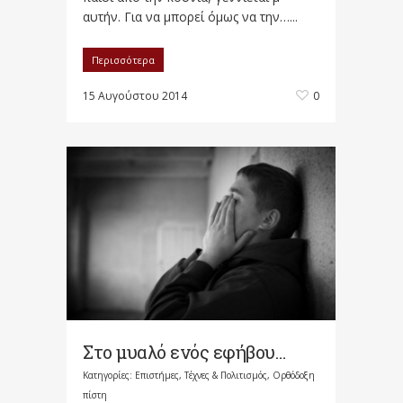
αυτήν. Για να μπορεί όμως να την…...
Περισσότερα
15 Αυγούστου 2014
0
Στο μυαλό ενός εφήβου…
Κατηγορίες:
Επιστήμες, Τέχνες & Πολιτισμός
,
Ορθόδοξη
πίστη