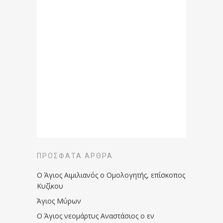
ΠΡΌΣΦΑΤΑ ΆΡΘΡΑ
Ο Άγιος Αιμιλιανός ο Ομολογητής, επίσκοπος
Κυζίκου
Άγιος Μύρων
Ο Άγιος νεομάρτυς Αναστάσιος ο εν