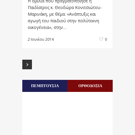
Η ομιλία που πραγματοποίησε η
Παιδίατρος κ. Θεοδώρα Κονιτσιώτου-
Μαρινάκη, με θέμα: «Ανάπτυξις και
αγωγή του παιδιού στην πολύτεκνη
οικογένεια», στην…
2 Ιουνίου 2014
0
ΠΕΜΠΤΟΥΣΙΑ
ΟΡΘΟΔΟΞΙΑ