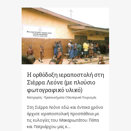
Η ορθόδοξη ιεραποστολή στη
Σιέρρα Λεόνε (με πλούσιο
φωτογραφικό υλικό)
Κατηγορίες:
Προσκυνήματα-Οδοιπορικά-Τουρισμός
Στη Σιέρρα Λεόνε εδώ και έντεκα χρόνο
άρχισε ιεραποστολική προσπάθεια με
τις ευλογίες του Μακαριωτάτου Πάπα
και Πατριάρχου μας κ....