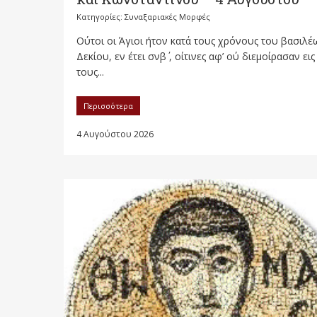
Κατηγορίες:
Συναξαριακές Μορφές
Oύτοι οι Άγιοι ήτον κατά τους χρόνους του βασιλέ
Δεκίου, εν έτει σνβ΄ , οίτινες αφ’ ού διεμοίρασαν εις
τους...
Περισσότερα
4 Αυγούστου 2026