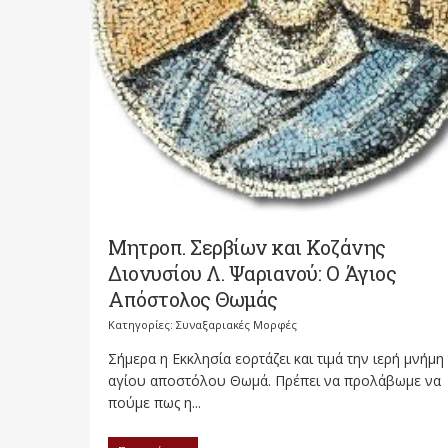
Μητροπ. Σερβίων και Κοζάνης
Διονυσίου Λ. Ψαριανού: Ο Άγιος
Απόστολος Θωμάς
Κατηγορίες:
Συναξαριακές Μορφές
Σήμερα η Εκκλησία εορτάζει και τιμά την ιερή μνήμη
αγίου αποστόλου Θωμά. Πρέπει να προλάβωμε να
πούμε πως η...