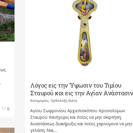
εως
.
Λόγος εις την Ύψωσιν του Τιμίου
Σταυρού και εις την Αγίαν Ανάστασι
Κατηγορίες:
Ορθόδοξη πίστη
0
Αγίου Σωφρονίου Αρχιεπισκόπου Ιεροσολύμων
Σταυρού πανήγυρις και ποίος να μην σκιρτήση;
Αναστάσεως διακήρυξις και ποίος χαρούμενα να μην
γελάση; Ναι,...