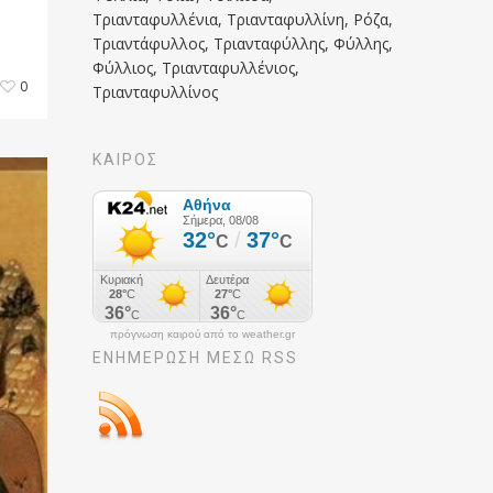
Τριανταφυλλένια, Τριανταφυλλίνη, Ρόζα,
Τριαντάφυλλος, Τριανταφύλλης, Φύλλης,
Φύλλιος, Τριανταφυλλένιος,
0
Τριανταφυλλίνος
ΚΑΙΡΟΣ
πρόγνωση καιρού από το weather.gr
ΕΝΗΜΈΡΩΣΉ ΜΕΣΩ RSS