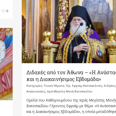
0
Διδαχές από τον Άθωνα – «Η Ανάστα
και η Διακαινήσιμος Εβδομάδα»
Κατηγορίες:
Γενικά Θέματα
,
Γέρ. Εφραίμ Βατοπαιδινός
,
Ειδήσεις
Ανακοινώσεις
,
Ιερά Μεγίστη Μονή Βατοπαιδίου
Ομιλία του Καθηγουμένου της Ιεράς Μεγίστης Μονή
Βατοπαιδίου Γέροντος Εφραίμ με θέμα: «Η Ανάστασ
και η Διακαινήσιμος Εβδομάδα», η οποία μεταδόθηκ