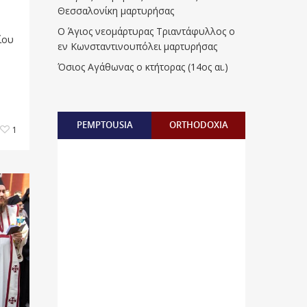
Θεσσαλονίκη μαρτυρήσας
Ο Άγιος νεομάρτυρας Τριαντάφυλλος ο
ίου
εν Κωνσταντινουπόλει μαρτυρήσας
Όσιος Αγάθωνας ο κτήτορας (14ος αι.)
PEMPTOUSIA
ORTHODOXIA
1