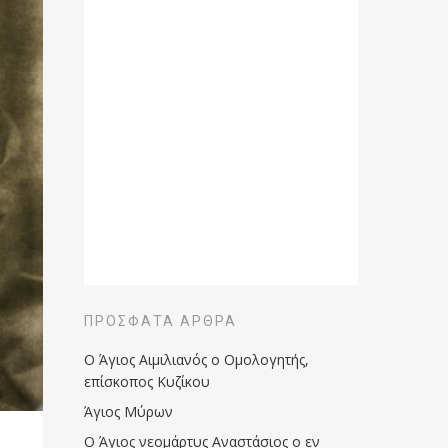
ΠΡΌΣΦΑΤΑ ΆΡΘΡΑ
Ο Άγιος Αιμιλιανός ο Ομολογητής,
επίσκοπος Κυζίκου
Άγιος Μύρων
Ο Άγιος νεομάρτυς Αναστάσιος ο εν