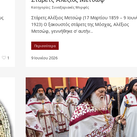
Κατηγορίες:
Συναξαριακές Μορφές
Στάρετς Αλέξιος Μετσώφ (17 Μαρτίου 1859 – 9 Ιουν
ως
1923) Ο ξακουστός στάρετς της Μόσχας, Αλέξιος
Μετσώφ, γεννήθηκε σ’ αυτήν...
Περισσότερα
9 Ιουνίου 2026
1