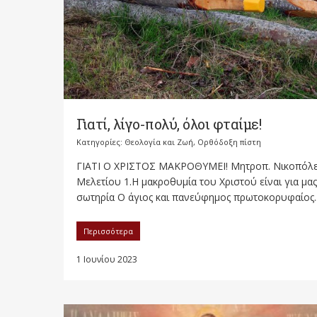
Γιατί, λίγο-πολύ, όλοι φταίμε!
Κατηγορίες:
Θεολογία και Ζωή
,
Ορθόδοξη πίστη
ΓΙΑΤΙ Ο ΧΡΙΣΤΟΣ ΜΑΚΡΟΘΥΜΕΙ! Μητροπ. Νικοπόλ
Μελετίου 1.Η μακροθυμία του Χριστού είναι για μας
σωτηρία Ο άγιος και πανεύφημος πρωτοκορυφαίος..
Περισσότερα
1 Ιουνίου 2023