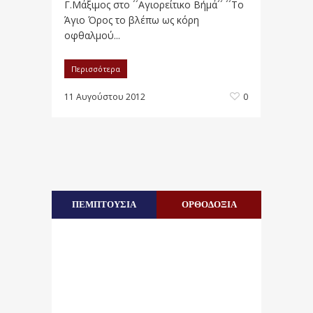
Γ.Μάξιμος στο ´´Αγιορείτικο Βήμά´´ ´´Το
Άγιο Όρος το βλέπω ως κόρη
οφθαλμού...
Περισσότερα
11 Αυγούστου 2012
0
ΠΕΜΠΤΟΥΣΙΑ
ΟΡΘΟΔΟΞΙΑ