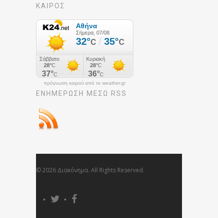
ΚΑΙΡΟΣ
πρόγνωση καιρού από το weather.gr
ΕΝΗΜΈΡΩΣΉ ΜΕΣΩ RSS
© 2026 Διακόνημα. All Rights Reserved.