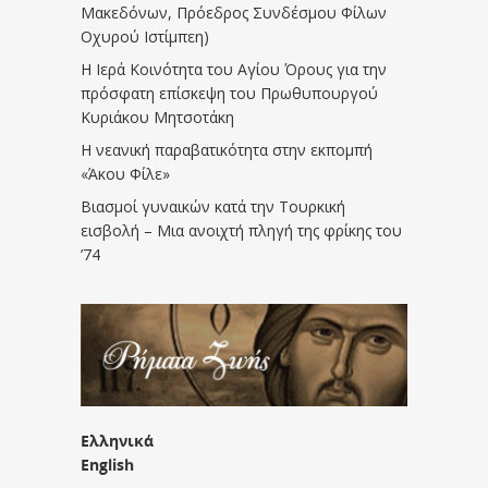
Μακεδόνων, Πρόεδρος Συνδέσμου Φίλων
Οχυρού Ιστίμπεη)
Η Ιερά Κοινότητα του Αγίου Όρους για την
πρόσφατη επίσκεψη του Πρωθυπουργού
Κυριάκου Μητσοτάκη
Η νεανική παραβατικότητα στην εκπομπή
«Άκου Φίλε»
Βιασμοί γυναικών κατά την Τουρκική
εισβολή – Μια ανοιχτή πληγή της φρίκης του
’74
Ελληνικά
English