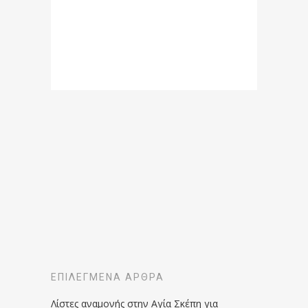
ΕΠΙΛΕΓΜΈΝΑ ΆΡΘΡΑ
Λίστες αναμονής στην Αγία Σκέπη για