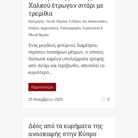
Χαλκού έτρωγαν σιτάρι με
τρεμίθια
Κατηγορίες:
Γενικά Θέματα
,
Ειδήσεις και Ανακοινώσεις
,
Ιστορία, Αρχαιολογία, Παλαιογραφία, Στρατιωτικά &
Εθνικά θέματα
Ένας μεγάλος φούρνος διαμέτρου
περίπου τεσσάρων μέτρων, ο οποίος
διέσωσε καμένα υπολείμματα τροφής
από σιτάρι και τερέβινθο, αποτελεί το
κυριότερο...
Περισσότερα
25 Νοεμβρίου 2025
0
Δέος από τα ευρήματα της
ανασκαφής στην Κύπρο