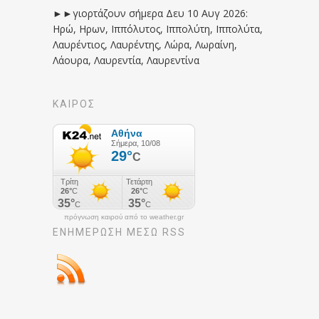
►►γιορτάζουν σήμερα Δευ 10 Αυγ 2026:
Ηρώ, Ηρων, Ιππόλυτος, Ιππολύτη, Ιππολύτα,
Λαυρέντιος, Λαυρέντης, Λώρα, Λωραίνη,
Λάουρα, Λαυρεντία, Λαυρεντίνα
ΚΑΙΡΟΣ
πρόγνωση καιρού από το weather.gr
ΕΝΗΜΈΡΩΣΉ ΜΕΣΩ RSS