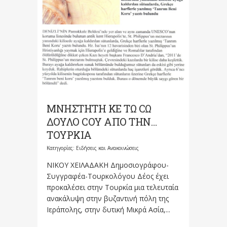
ΜΝΗΣΤΗΤΗ ΚΕ ΤΩ CΩ
ΔΟΥΛΟ CΟΥ ΑΠΟ ΤΗΝ…
ΤΟΥΡΚΙΑ
Κατηγορίες:
Ειδήσεις και Ανακοινώσεις
ΝΙΚΟΥ ΧΕΙΛΑΔΑΚΗ Δημοσιογράφου-
Συγγραφέα-Τουρκολόγου Δέος έχει
προκαλέσει στην Τουρκία μια τελευταία
ανακάλυψη στην βυζαντινή πόλη της
Ιεράπολης, στην δυτική Μικρά Ασία,...