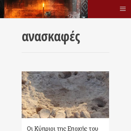
ανασκαφές
Οι Κύπριοι της Εποχής του