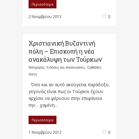
Περισσότερα
2 Νοεμβρίου 2013
0
Χριστιανι​κή Βυζαντινή
πόλη – Επισκοπή η νέα
ανακάλυψη των Τούρκων
Κατηγορίες:
Ειδήσεις και Ανακοινώσεις
,
Ορθόδοξη
πίστη
Όσο και αν αυτό ακούγεται παράδοξο,
γεγονός είναι πως οι Τούρκοι έχουν
αρχίσει να φέρνουν στην επιφάνεια
την… χαμένη...
Περισσότερα
1 Νοεμβρίου 2012
0