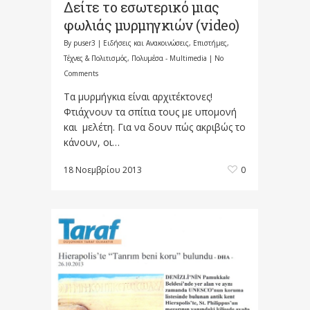
Δείτε το εσωτερικό μιας
φωλιάς μυρμηγκιών (video)
By
puser3
|
Ειδήσεις και Ανακοινώσεις
,
Επιστήμες,
Τέχνες & Πολιτισμός
,
Πολυμέσα - Multimedia
|
No
Comments
Τα μυρμήγκια είναι αρχιτέκτονες!
Φτιάχνουν τα σπίτια τους με υπομονή
και μελέτη. Για να δουν πώς ακριβώς το
κάνουν, οι…
18 Νοεμβρίου 2013
0