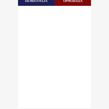
ΠΕΜΠΤΟΥΣΙΑ
ΟΡΘΟΔΟΞΙΑ