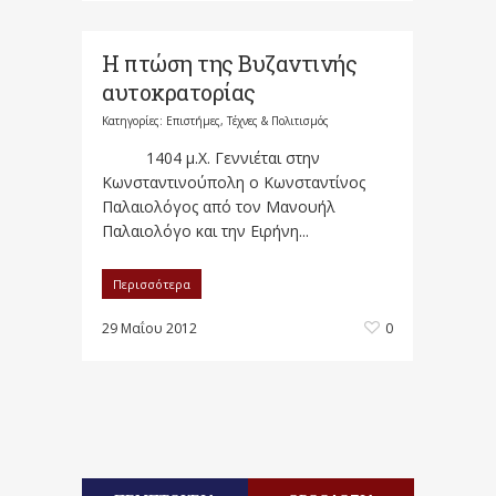
Η πτώση της Βυζαντινής
αυτοκρατορίας
Κατηγορίες:
Επιστήμες, Τέχνες & Πολιτισμός
1404 μ.Χ. Γεννιέται στην
Κωνσταντινούπολη ο Κωνσταντίνος
Παλαιολόγος από τον Μανουήλ
Παλαιολόγο και την Ειρήνη...
Περισσότερα
29 Μαΐου 2012
0