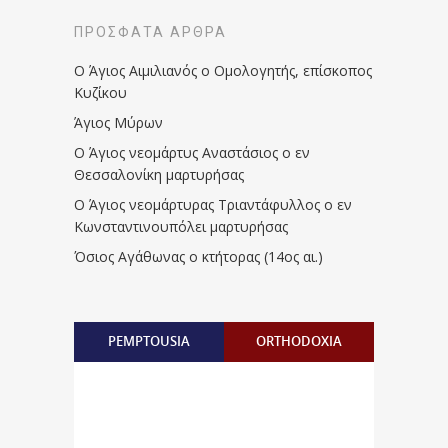
ΠΡΌΣΦΑΤΑ ΆΡΘΡΑ
Ο Άγιος Αιμιλιανός ο Ομολογητής, επίσκοπος
Κυζίκου
Άγιος Μύρων
Ο Άγιος νεομάρτυς Αναστάσιος ο εν
Θεσσαλονίκη μαρτυρήσας
Ο Άγιος νεομάρτυρας Τριαντάφυλλος ο εν
Κωνσταντινουπόλει μαρτυρήσας
Όσιος Αγάθωνας ο κτήτορας (14ος αι.)
PEMPTOUSIA
ORTHODOXIA