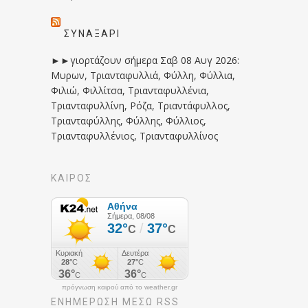
ΣΥΝΑΞΆΡΙ
►►γιορτάζουν σήμερα Σαβ 08 Αυγ 2026:
Μυρων, Τριανταφυλλιά, Φύλλη, Φύλλια,
Φιλιώ, Φιλλίτσα, Τριανταφυλλένια,
Τριανταφυλλίνη, Ρόζα, Τριαντάφυλλος,
Τριανταφύλλης, Φύλλης, Φύλλιος,
Τριανταφυλλένιος, Τριανταφυλλίνος
ΚΑΙΡΟΣ
πρόγνωση καιρού από το weather.gr
ΕΝΗΜΈΡΩΣΉ ΜΕΣΩ RSS