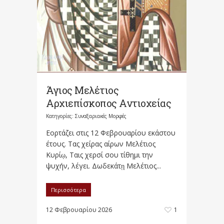
Άγιος Μελέτιος
Αρχιεπίσκοπος Αντιοχείας
Κατηγορίες:
Συναξαριακές Μορφές
Εορτάζει στις 12 Φεβρουαρίου εκάστου
έτους. Τας χείρας αίρων Μελέτιος
Κυρίῳ, Ταις χερσί σου τίθημι την
ψυχήν, λέγει. Δωδεκάτῃ Μελέτιος...
Περισσότερα
12 Φεβρουαρίου 2026
1