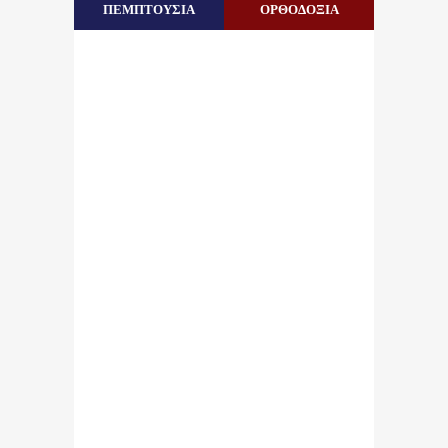
ΠΕΜΠΤΟΥΣΙΑ
ΟΡΘΟΔΟΞΙΑ