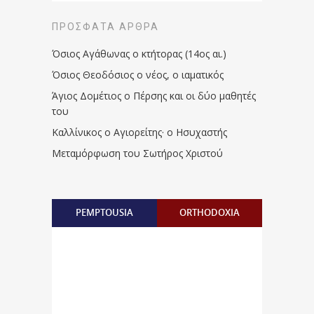
ΠΡΌΣΦΑΤΑ ΆΡΘΡΑ
Όσιος Αγάθωνας ο κτήτορας (14ος αι.)
Όσιος Θεοδόσιος ο νέος, ο ιαματικός
Άγιος Δομέτιος ο Πέρσης και οι δύο μαθητές
του
Καλλίνικος ο Αγιορείτης · ο Ησυχαστής
Μεταμόρφωση του Σωτήρος Χριστού
PEMPTOUSIA
ORTHODOXIA