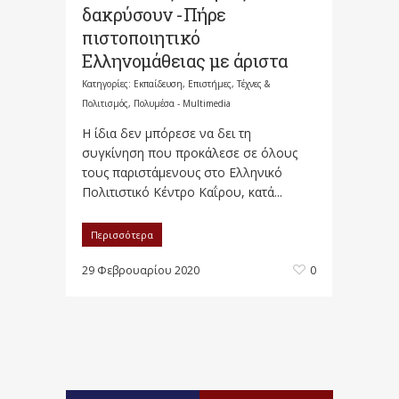
δακρύσουν -Πήρε
πιστοποιητικό
Ελληνομάθειας με άριστα
Κατηγορίες:
Εκπαίδευση
,
Επιστήμες, Τέχνες &
Πολιτισμός
,
Πολυμέσα - Multimedia
Η ίδια δεν μπόρεσε να δει τη
συγκίνηση που προκάλεσε σε όλους
τους παριστάμενους στο Ελληνικό
Πολιτιστικό Κέντρο Καΐρου, κατά...
Περισσότερα
29 Φεβρουαρίου 2020
0