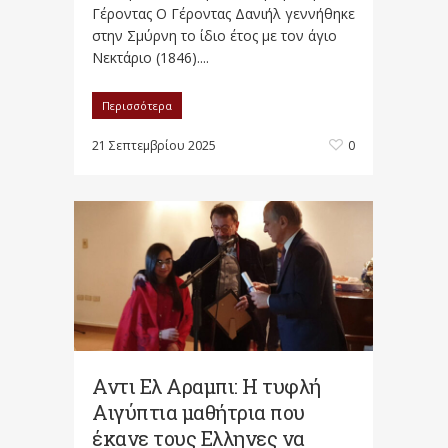
Γέροντας Ο Γέροντας Δανιήλ γεννήθηκε
στην Σμύρνη το ίδιο έτος με τον άγιο
Νεκτάριο (1846)....
Περισσότερα
21 Σεπτεμβρίου 2025
0
Αντι Ελ Αραμπι: Η τυφλή
Αιγύπτια μαθήτρια που
έκανε τους Ελληνες να