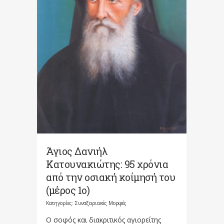
Άγιος Δανιήλ
Κατουνακιώτης: 95 χρόνια
από την οσιακή κοίμησή του
(μέρος 1ο)
Κατηγορίες:
Συναξαριακές Μορφές
Ο σοφός και διακριτικός αγιορείτης