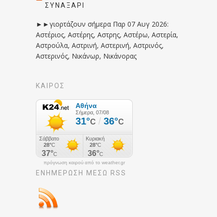
ΣΥΝΑΞΆΡΙ
►►γιορτάζουν σήμερα Παρ 07 Αυγ 2026:
Αστέριος, Αστέρης, Αστρης, Αστέρω, Αστερία,
Αστρούλα, Αστρινή, Αστερινή, Αστρινός,
Αστερινός, Νικάνωρ, Νικάνορας
ΚΑΙΡΟΣ
πρόγνωση καιρού από το weather.gr
ΕΝΗΜΈΡΩΣΉ ΜΕΣΩ RSS