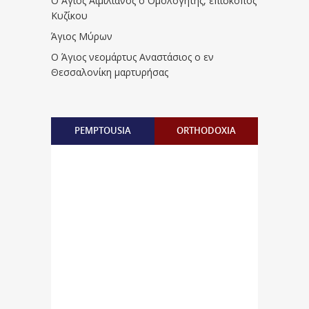
Ο Άγιος Αιμιλιανός ο Ομολογητής, επίσκοπος
Κυζίκου
Άγιος Μύρων
Ο Άγιος νεομάρτυς Αναστάσιος ο εν
Θεσσαλονίκη μαρτυρήσας
PEMPTOUSIA
ORTHODOXIA