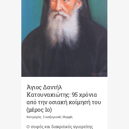
Άγιος Δανιήλ
Κατουνακιώτης: 95 χρόνια
από την οσιακή κοίμησή του
(μέρος 1ο)
Κατηγορίες:
Συναξαριακές Μορφές
Ο σοφός και διακριτικός αγιορείτης