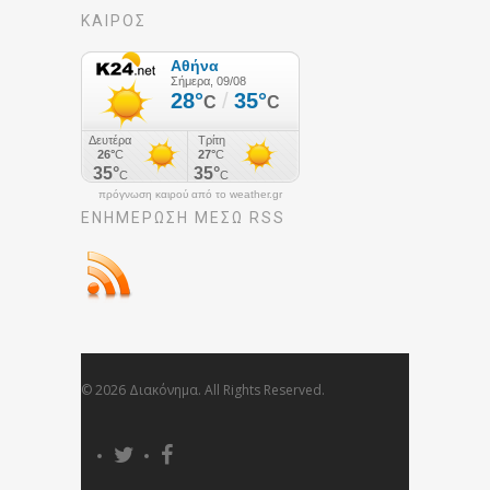
ΚΑΙΡΟΣ
πρόγνωση καιρού από το weather.gr
ΕΝΗΜΈΡΩΣΉ ΜΕΣΩ RSS
© 2026 Διακόνημα. All Rights Reserved.