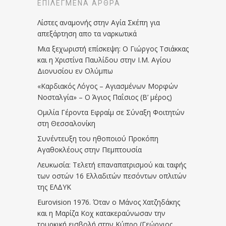
ΕΠΙΛΕΓΜΈΝΑ ΆΡΘΡΑ
Λίστες αναμονής στην Αγία Σκέπη για
απεξάρτηση απο τα ναρκωτικά
Μια ξεχωριστή επίσκεψη: Ο Γιώργος Τσιάκκας
και η Χριστίνα Παυλίδου στην Ι.Μ. Αγίου
Διονυσίου εν Ολύμπω
«Καρδιακός Λόγος – Αγιασμένων Μορφών
Νοσταλγία» – Ο Άγιος Παΐσιος (Β’ μέρος)
Ομιλία Γέροντα Εφραίμ σε Σύναξη Φοιτητών
στη Θεσσαλονίκη
Συνέντευξη του ηθοποιού Προκόπη
Αγαθοκλέους στην Πεμπτουσία
Λευκωσία: Τελετή επαναπατρισμού και ταφής
των οστών 16 Ελλαδιτών πεσόντων οπλιτών
της ΕΛΔΥΚ
Eurovision 1976. Όταν ο Μάνος Χατζηδάκης
και η Μαρίζα Κοχ κατακεραύνωσαν την
τουρκική εισβολή στην Κύπρο (Γεώργιος